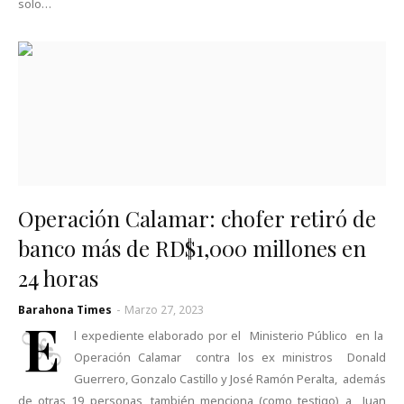
solo…
Operación Calamar: chofer retiró de
banco más de RD$1,000 millones en
24 horas
Barahona Times
-
Marzo 27, 2023
E
l expediente elaborado por el Ministerio Público en la
Operación Calamar contra los ex ministros Donald
Guerrero, Gonzalo Castillo y José Ramón Peralta, además
de otras 19 personas, también menciona (como testigo) a Juan