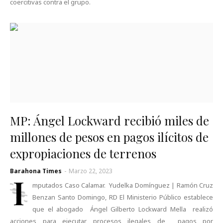
coercitivas contra el grupo.
MP: Ángel Lockward recibió miles de
millones de pesos en pagos ilícitos de
expropiaciones de terrenos
Barahona Times
-
Marzo 22, 2023
I
mputados Caso Calamar. Yudelka Domínguez | Ramón Cruz
Benzan Santo Domingo, RD El Ministerio Público establece
que el abogado Ángel Gilberto Lockward Mella realizó
acciones para ejecutar procesos ilegales de pagos por