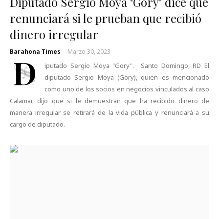
Diputado Sergio Moya "Gory" dice que
renunciará si le prueban que recibió
dinero irregular
Barahona Times
-
Marzo 30, 2023
D
iputado Sergio Moya "Gory". Santo Domingo, RD El
diputado Sergio Moya (Gory), quien es mencionado
como uno de los socios en negocios vinculados al caso
Calamar, dijo que si le demuestran que ha recibido dinero de
manera irregular se retirará de la vida pública y renunciará a su
cargo de diputado.