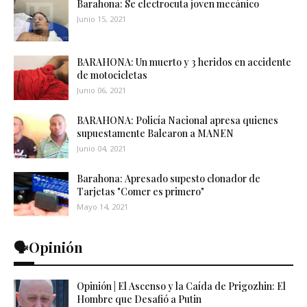
Barahona: Se electrocuta joven mecánico
Junio 15, 2021
BARAHONA: Un muerto y 3 heridos en accidente
de motocicletas
Junio 06, 2021
BARAHONA: Policía Nacional apresa quienes
supuestamente Balearon a MANEN
Junio 04, 2021
Barahona: Apresado supesto clonador de
Tarjetas "Comer es primero"
Mayo 14, 2021
🗣️Opinión
Opinión | El Ascenso y la Caída de Prigozhin: El
Hombre que Desafió a Putin