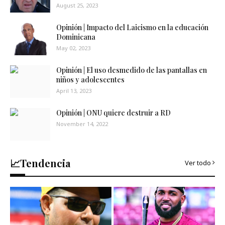
August 25, 2023
Opinión | Impacto del Laicismo en la educación
Dominicana
May 02, 2023
Opinión | El uso desmedido de las pantallas en
niños y adolescentes
April 13, 2023
Opinión | ONU quiere destruir a RD
November 14, 2022
📈Tendencia
Ver todo