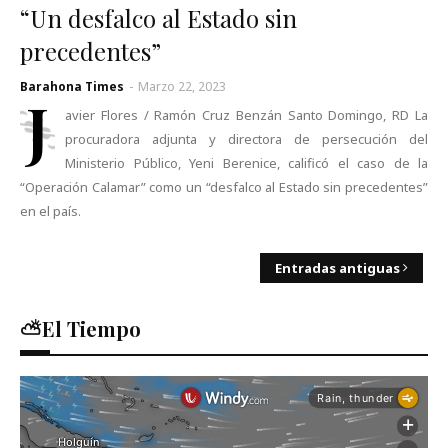
“Un desfalco al Estado sin
precedentes”
Barahona Times
-
Marzo 22, 2023
J
avier Flores / Ramón Cruz Benzán Santo Domingo, RD La
procuradora adjunta y directora de persecución del
Ministerio Público, Yeni Berenice, calificó el caso de la
“Operación Calamar” como un “desfalco al Estado sin precedentes”
en el país.
Entradas antiguas
⛅El Tiempo