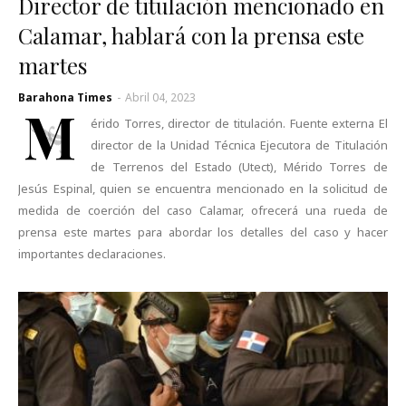
Director de titulación mencionado en
Calamar, hablará con la prensa este
martes
Barahona Times
-
Abril 04, 2023
M
érido Torres, director de titulación. Fuente externa El
director de la Unidad Técnica Ejecutora de Titulación
de Terrenos del Estado (Utect), Mérido Torres de
Jesús Espinal, quien se encuentra mencionado en la solicitud de
medida de coerción del caso Calamar, ofrecerá una rueda de
prensa este martes para abordar los detalles del caso y hacer
importantes declaraciones.