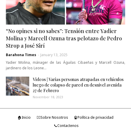
“No opines si no sabes”: Tensión entre Yadier
Molina y Marcell Ozuna tras pelotazo de Pedro
Strop a José Sirí
Barahona Times
-
January 13, 2025
Yadier Molina, mánager de las Águilas Cibaeñas y Marcell Ozuna,
jardinero de los Leone…
Videos | Varias personas atrapadas en vehículos
luego de colapso de pared en desnivel avenida
27 de Febrero
November 18, 2023
🏠Inicio
🤷‍♂️Sobre Nosotros
🔏Política de privacidad
📞Contactenos