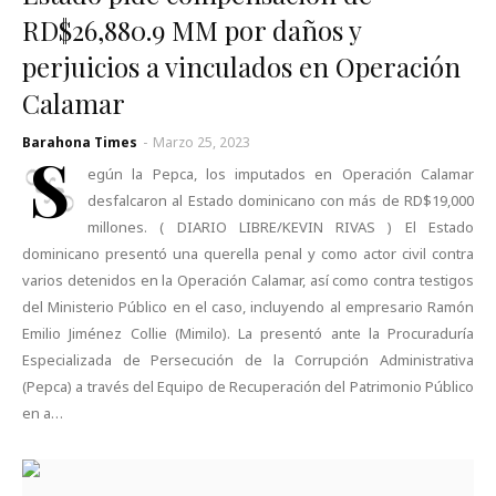
RD$26,880.9 MM por daños y
perjuicios a vinculados en Operación
Calamar
Barahona Times
-
Marzo 25, 2023
S
egún la Pepca, los imputados en Operación Calamar
desfalcaron al Estado dominicano con más de RD$19,000
millones. ( DIARIO LIBRE/KEVIN RIVAS ) El Estado
dominicano presentó una querella penal y como actor civil contra
varios detenidos en la Operación Calamar, así como contra testigos
del Ministerio Público en el caso, incluyendo al empresario Ramón
Emilio Jiménez Collie (Mimilo). La presentó ante la Procuraduría
Especializada de Persecución de la Corrupción Administrativa
(Pepca) a través del Equipo de Recuperación del Patrimonio Público
en a…