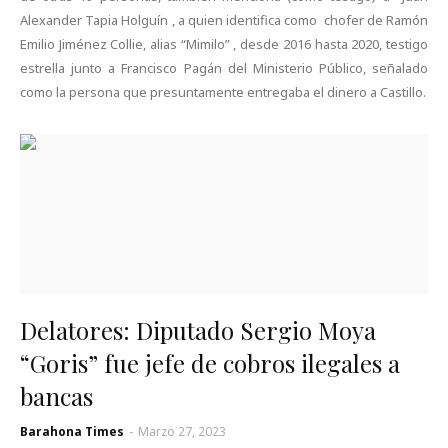
Alexander Tapia Holguín , a quien identifica como chofer de Ramón
Emilio Jiménez Collie, alias “Mimilo” , desde 2016 hasta 2020, testigo
estrella junto a Francisco Pagán del Ministerio Público, señalado
como la persona que presuntamente entregaba el dinero a Castillo.
Delatores: Diputado Sergio Moya
“Goris” fue jefe de cobros ilegales a
bancas
Barahona Times
-
Marzo 27, 2023