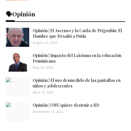
🗣️Opinión
Opinión | El Ascenso y la Caída de Prigozhin: El
Hombre que Desafió a Putin
August 25, 2023
Opinión | Impacto del Laicismo en la educación
Dominicana
May 02, 2023
Opinión | El uso desmedido de las pantallas en
niños y adolescentes
April 13, 2023
Opinión | ONU quiere destruir a RD
November 14, 2022