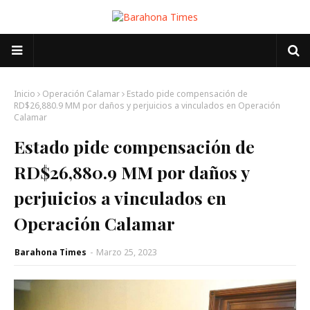
Inicio
Operación Calamar
Estado pide compensación de
RD$26,880.9 MM por daños y perjuicios a vinculados en Operación
Calamar
Estado pide compensación de
RD$26,880.9 MM por daños y
perjuicios a vinculados en
Operación Calamar
Barahona Times
-
Marzo 25, 2023