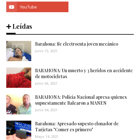
➕ Leídas
Barahona: Se electrocuta joven mecánico
Junio 15, 2021
BARAHONA: Un muerto y 3 heridos en accidente
de motocicletas
Junio 06, 2021
BARAHONA: Policía Nacional apresa quienes
supuestamente Balearon a MANEN
Junio 04, 2021
Barahona: Apresado supesto clonador de
Tarjetas "Comer es primero"
Mayo 14, 2021