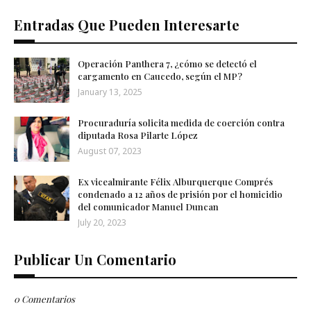
Entradas Que Pueden Interesarte
Operación Panthera 7, ¿cómo se detectó el
cargamento en Caucedo, según el MP?
January 13, 2025
Procuraduría solicita medida de coerción contra
diputada Rosa Pilarte López
August 07, 2023
Ex vicealmirante Félix Alburquerque Comprés
condenado a 12 años de prisión por el homicidio
del comunicador Manuel Duncan
July 20, 2023
Publicar Un Comentario
0 Comentarios