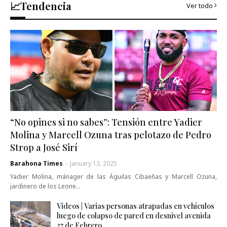
📈Tendencia
Ver todo
“No opines si no sabes”: Tensión entre Yadier
Molina y Marcell Ozuna tras pelotazo de Pedro
Strop a José Sirí
Barahona Times
-
January 13, 2025
Yadier Molina, mánager de las Águilas Cibaeñas y Marcell Ozuna,
jardinero de los Leone…
Videos | Varias personas atrapadas en vehículos
luego de colapso de pared en desnivel avenida
27 de Febrero