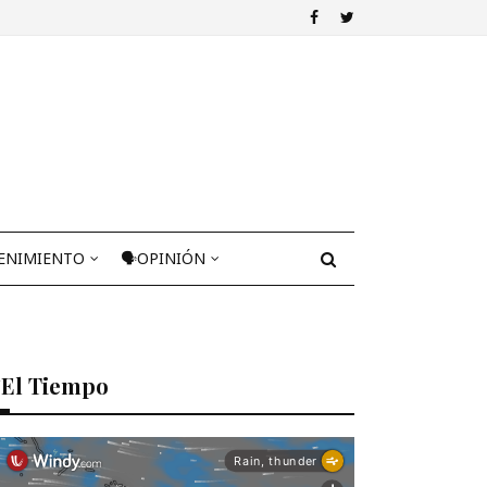
ENIMIENTO
🗣OPINIÓN
El Tiempo