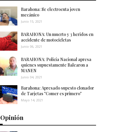
Barahona: Se electrocuta joven
mecánico
Junio 15, 2021
BARAHONA: Un muerto y 3 heridos en
accidente de motocicletas
Junio 06, 2021
BARAHONA: Policía Nacional apresa
quienes supuestamente Balearon a
MANEN
Junio 04, 2021
Barahona: Apresado supesto clonador
de Tarjetas "Comer es primero"
Mayo 14, 2021
️Opinión