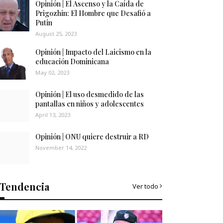
Opinión | El Ascenso y la Caída de
Prigozhin: El Hombre que Desafió a
Putin
August 25, 2023
Opinión | Impacto del Laicismo en la
educación Dominicana
May 02, 2023
Opinión | El uso desmedido de las
pantallas en niños y adolescentes
April 13, 2023
Opinión | ONU quiere destruir a RD
November 14, 2022
Tendencia
Ver todo