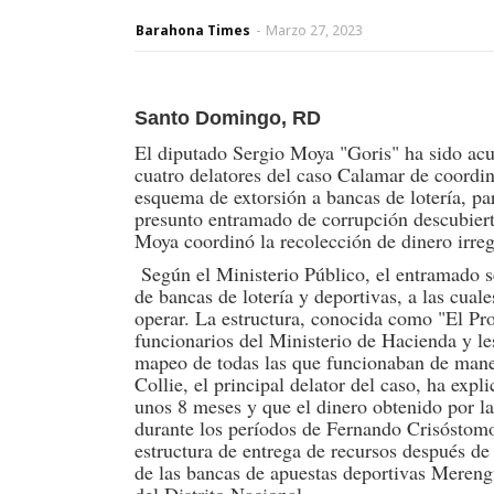
Barahona Times
-
Marzo 27, 2023
Santo Domingo, RD
El diputado Sergio Moya "Goris" ha sido ac
cuatro delatores del caso Calamar de coordi
esquema de extorsión a bancas de lotería, pa
presunto entramado de corrupción descubiert
Moya coordinó la recolección de dinero irreg
Según el Ministerio Público, el entramado s
de bancas de lotería y deportivas, a las cual
operar. La estructura, conocida como "El Pr
funcionarios del Ministerio de Hacienda y le
mapeo de todas las que funcionaban de maner
Collie, el principal delator del caso, ha exp
unos 8 meses y que el dinero obtenido por la
durante los períodos de Fernando Crisóstom
estructura de entrega de recursos después d
de las bancas de apuestas deportivas Mereng