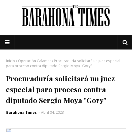
Inicio
Operación Calamar
Procuraduría solicitará un juez especial
para proceso contra diputado Sergio Moya "Gory"
Procuraduría solicitará un juez
especial para proceso contra
diputado Sergio Moya "Gory"
Barahona Times
-
Abril 04, 2023