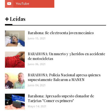
➕ Leídas
Barahona: Se electrocuta joven mecánico
Junio 15, 2021
BARAHONA: Un muerto y 3 heridos en accidente
de motocicletas
Junio 06, 2021
BARAHONA: Policía Nacional apresa quienes
supuestamente Balearon a MANEN
Junio 04, 2021
Barahona: Apresado supesto clonador de
Tarjetas "Comer es primero"
Mayo 14, 2021