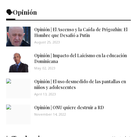
🗣️Opinión
Opinión | El Ascenso y la Caída de Prigozhin: El
Hombre que Desafió a Putin
August 25, 2023
Opinión | Impacto del Laicismo en la educación
Dominicana
May 02, 2023
Opinión | El uso desmedido de las pantallas en
niños y adolescentes
April 13, 2023
Opinión | ONU quiere destruir a RD
November 14, 2022