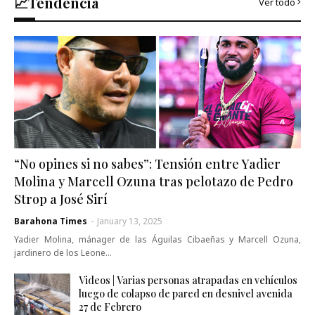
📈Tendencia
Ver todo
“No opines si no sabes”: Tensión entre Yadier
Molina y Marcell Ozuna tras pelotazo de Pedro
Strop a José Sirí
Barahona Times
-
January 13, 2025
Yadier Molina, mánager de las Águilas Cibaeñas y Marcell Ozuna,
jardinero de los Leone…
Videos | Varias personas atrapadas en vehículos
luego de colapso de pared en desnivel avenida
27 de Febrero