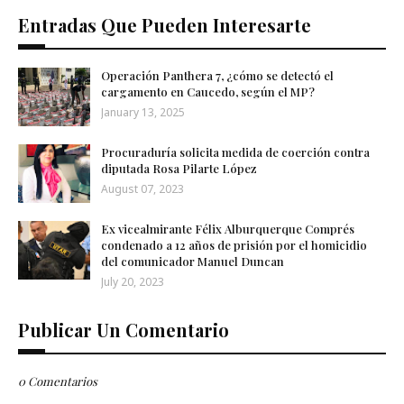
Entradas Que Pueden Interesarte
Operación Panthera 7, ¿cómo se detectó el
cargamento en Caucedo, según el MP?
January 13, 2025
Procuraduría solicita medida de coerción contra
diputada Rosa Pilarte López
August 07, 2023
Ex vicealmirante Félix Alburquerque Comprés
condenado a 12 años de prisión por el homicidio
del comunicador Manuel Duncan
July 20, 2023
Publicar Un Comentario
0 Comentarios