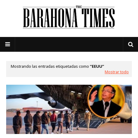
Mostrando las entradas etiquetadas como
EEUU
Mostrar todo