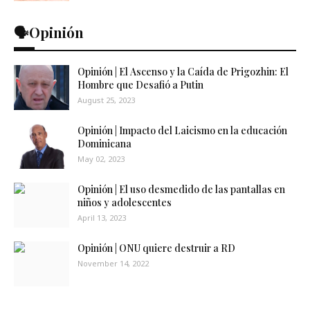
🗣️Opinión
Opinión | El Ascenso y la Caída de Prigozhin: El
Hombre que Desafió a Putin
August 25, 2023
Opinión | Impacto del Laicismo en la educación
Dominicana
May 02, 2023
Opinión | El uso desmedido de las pantallas en
niños y adolescentes
April 13, 2023
Opinión | ONU quiere destruir a RD
November 14, 2022