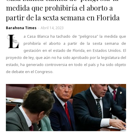
medida que prohibiría el aborto a
partir de la sexta semana en Florida
Barahona Times
-
Abril 14, 2023
L
a Casa Blanca ha tachado de "peligrosa" la medida que
prohibiría el aborto a partir de la sexta semana de
gestación en el estado de Florida, en Estados Unidos. El
proyecto de ley, que aún no ha sido aprobado por la legislatura del
estado, ha generado controversia en todo el país y ha sido objeto
de debate en el Congreso.