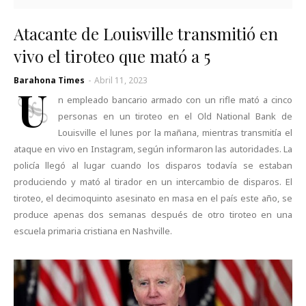
Atacante de Louisville transmitió en
vivo el tiroteo que mató a 5
Barahona Times
-
Abril 11, 2023
U
n empleado bancario armado con un rifle mató a cinco
personas en un tiroteo en el Old National Bank de
Louisville el lunes por la mañana, mientras transmitía el
ataque en vivo en Instagram, según informaron las autoridades. La
policía llegó al lugar cuando los disparos todavía se estaban
produciendo y mató al tirador en un intercambio de disparos. El
tiroteo, el decimoquinto asesinato en masa en el país este año, se
produce apenas dos semanas después de otro tiroteo en una
escuela primaria cristiana en Nashville.