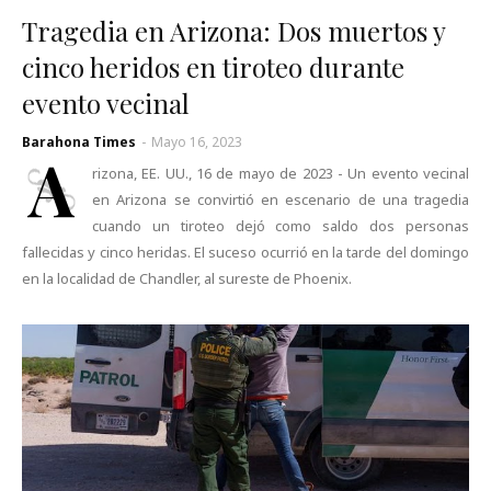
Tragedia en Arizona: Dos muertos y
cinco heridos en tiroteo durante
evento vecinal
Barahona Times
-
Mayo 16, 2023
A
rizona, EE. UU., 16 de mayo de 2023 - Un evento vecinal
en Arizona se convirtió en escenario de una tragedia
cuando un tiroteo dejó como saldo dos personas
fallecidas y cinco heridas. El suceso ocurrió en la tarde del domingo
en la localidad de Chandler, al sureste de Phoenix.