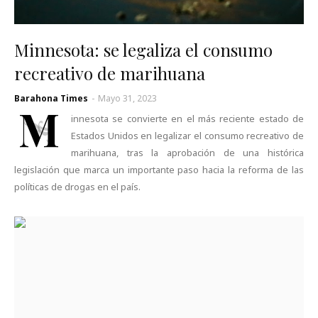
Minnesota: se legaliza el consumo
recreativo de marihuana
Barahona Times
-
Mayo 31, 2023
M
innesota se convierte en el más reciente estado de
Estados Unidos en legalizar el consumo recreativo de
marihuana, tras la aprobación de una histórica
legislación que marca un importante paso hacia la reforma de las
políticas de drogas en el país.