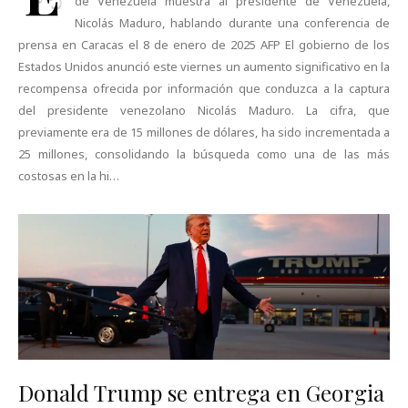
de Venezuela muestra al presidente de Venezuela,
Nicolás Maduro, hablando durante una conferencia de
prensa en Caracas el 8 de enero de 2025 AFP El gobierno de los
Estados Unidos anunció este viernes un aumento significativo en la
recompensa ofrecida por información que conduzca a la captura
del presidente venezolano Nicolás Maduro. La cifra, que
previamente era de 15 millones de dólares, ha sido incrementada a
25 millones, consolidando la búsqueda como una de las más
costosas en la hi…
Donald Trump se entrega en Georgia