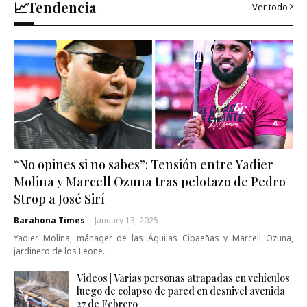
📈Tendencia
Ver todo
“No opines si no sabes”: Tensión entre Yadier
Molina y Marcell Ozuna tras pelotazo de Pedro
Strop a José Sirí
Barahona Times
-
January 13, 2025
Yadier Molina, mánager de las Águilas Cibaeñas y Marcell Ozuna,
jardinero de los Leone…
Videos | Varias personas atrapadas en vehículos
luego de colapso de pared en desnivel avenida
27 de Febrero