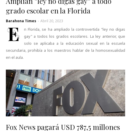
Amplían “ley no digas gay” a todo
grado escolar en la Florida
Barahona Times
-
Abril 20, 2023
E
n Florida, se ha ampliado la controvertida "ley no digas
gay" a todos los grados escolares. La ley anterior, que
solo se aplicaba a la educación sexual en la escuela
secundaria, prohibía a los maestros hablar de la homosexualidad
en el aula.
Fox News pagará USD 787,5 millones