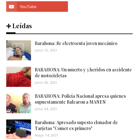
➕ Leídas
Barahona: Se electrocuta joven mecánico
Junio 15, 2021
BARAHONA: Un muerto y 3 heridos en accidente
de motocicletas
Junio 06, 2021
BARAHONA: Policía Nacional apresa quienes
supuestamente Balearon a MANEN
Junio 04, 2021
Barahona: Apresado supesto clonador de
Tarjetas "Comer es primero"
Mayo 14, 2021