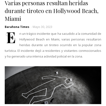
Varias personas resultan heridas
durante tiroteo en Hollywood Beach,
Miami
Barahona Times
-
Mayo 30, 2023
E
n un trágico incidente que ha sacudido a la comunidad de
Hollywood Beach en Miami, varias personas resultaron
heridas durante un tiroteo ocurrido en la popular zona
turística. El incidente dejó a residentes y visitantes conmocionados
y ha generado una intensa actividad policial en la zona.