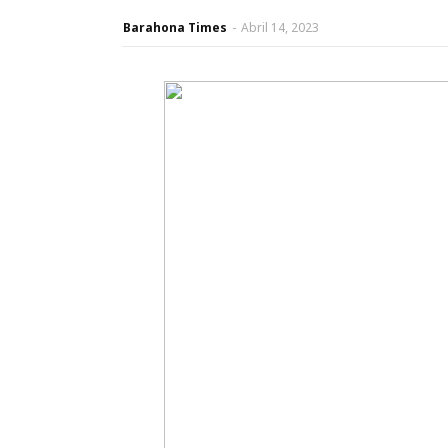
Barahona Times
-
Abril 14, 2023