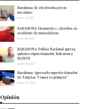
Barahona: Se electrocuta joven
mecánico
Junio 15, 2021
BARAHONA: Un muerto y 3 heridos en
accidente de motocicletas
Junio 06, 2021
BARAHONA: Policía Nacional apresa
quienes supuestamente Balearon a
MANEN
Junio 04, 2021
Barahona: Apresado supesto clonador
de Tarjetas "Comer es primero"
Mayo 14, 2021
️Opinión