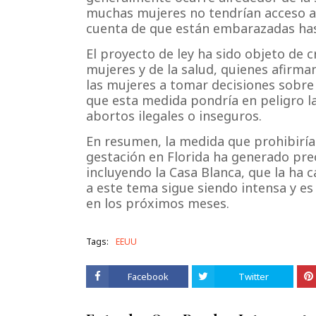
muchas mujeres no tendrían acceso al
cuenta de que están embarazadas has
El proyecto de ley ha sido objeto de 
mujeres y de la salud, quienes afirman
las mujeres a tomar decisiones sobr
que esta medida pondría en peligro la
abortos ilegales o inseguros.
En resumen, la medida que prohibiría 
gestación en Florida ha generado preo
incluyendo la Casa Blanca, que la ha c
a este tema sigue siendo intensa y e
en los próximos meses.
Tags:
EEUU
Facebook
Twitter