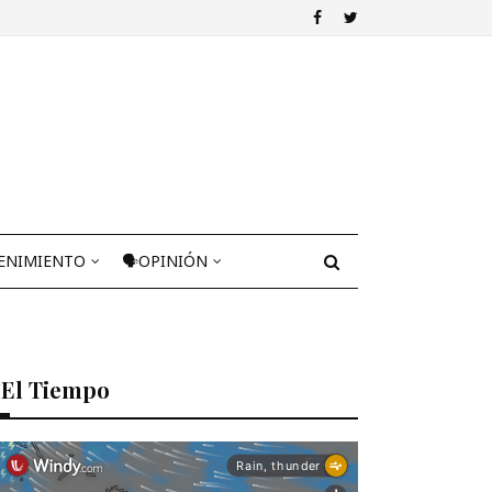
ENIMIENTO
🗣OPINIÓN
El Tiempo