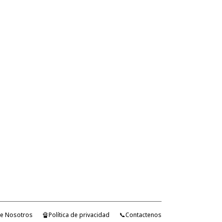
bre Nosotros
🔏Política de privacidad
📞Contactenos