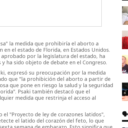
sa" la medida que prohibiría el aborto a
n en el estado de Florida, en Estados Unidos.
 aprobado por la legislatura del estado, ha
 y ha sido objeto de debate en el Congreso.
aki, expresó su preocupación por la medida
o que "la prohibición del aborto a partir de
sa que pone en riesgo la salud y la seguridad
lorida". Psaki también destacó que el
quier medida que restrinja el acceso al
🗣
el "Proyecto de ley de corazones latidos",
tecte el latido del corazón del feto, lo que
sexta semana de embarazo. Esto significa que