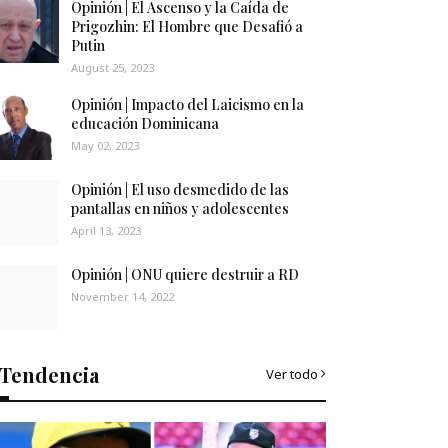
Opinión | El Ascenso y la Caída de
Prigozhin: El Hombre que Desafió a
Putin
August 25, 2023
Opinión | Impacto del Laicismo en la
educación Dominicana
May 02, 2023
Opinión | El uso desmedido de las
pantallas en niños y adolescentes
April 13, 2023
Opinión | ONU quiere destruir a RD
November 14, 2022
Tendencia
Ver todo