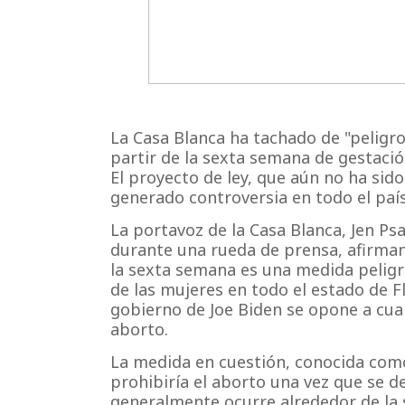
La Casa Blanca ha tachado de "peligro
partir de la sexta semana de gestació
El proyecto de ley, que aún no ha sido
generado controversia en todo el país
La portavoz de la Casa Blanca, Jen Ps
durante una rueda de prensa, afirmand
la sexta semana es una medida peligro
de las mujeres en todo el estado de F
gobierno de Joe Biden se opone a cual
aborto.
La medida en cuestión, conocida como 
prohibiría el aborto una vez que se de
generalmente ocurre alrededor de la 