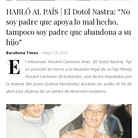
HABLÓ AL PAÍS | El Dotol Nastra: “No
soy padre que apoya lo mal hecho,
tampoco soy padre que abandona a su
hijo”
Barahona Times
-
Mayo 23, 2023
E
l influencer Vincent Carmona Arias (El Dotol Nastra) fijó
su posición en torno a la situación legal de su hijo Wesly
Vincent Carmona (El Dotolcito) , uno de los imputados por
la muerte del joven Joshua Fernández durante un asalto el 16 de
abril a las afueras de un centro de diversión nocturno.