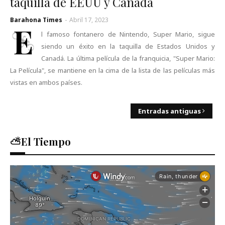
taquilla de EEUU y Canadá
Barahona Times
-
Abril 17, 2023
E
l famoso fontanero de Nintendo, Super Mario, sigue
siendo un éxito en la taquilla de Estados Unidos y
Canadá. La última película de la franquicia, "Super Mario:
La Película", se mantiene en la cima de la lista de las películas más
vistas en ambos países.
Entradas antiguas
⛅El Tiempo