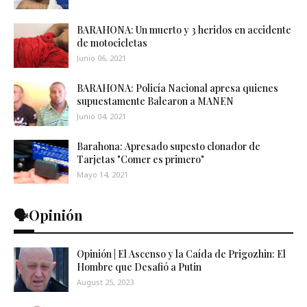
BARAHONA: Un muerto y 3 heridos en accidente
de motocicletas
Junio 06, 2021
BARAHONA: Policía Nacional apresa quienes
supuestamente Balearon a MANEN
Junio 04, 2021
Barahona: Apresado supesto clonador de
Tarjetas "Comer es primero"
Mayo 14, 2021
🗣️Opinión
Opinión | El Ascenso y la Caída de Prigozhin: El
Hombre que Desafió a Putin
August 25, 2023