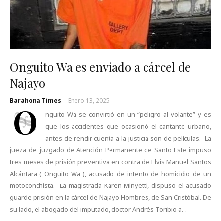
Onguito Wa es enviado a cárcel de
Najayo
Barahona Times
-
Enero 13, 2025
O
nguito Wa se convirtió en un “peligro al volante” y es
que los accidentes que ocasionó el cantante urbano,
antes de rendir cuenta a la justicia son de películas. La
jueza del juzgado de Atención Permanente de Santo Este impuso
tres meses de prisión preventiva en contra de Elvis Manuel Santos
Alcántara ( Onguito Wa ), acusado de intento de homicidio de un
motoconchista. La magistrada Karen Minyetti, dispuso el acusado
guarde prisión en la cárcel de Najayo Hombres, de San Cristóbal. De
su lado, el abogado del imputado, doctor Andrés Toribio a…