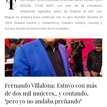
T
MIGUEL TOUR 2023”, con más de 65 conciertos
totalmente agotados antes de finalizar el año; Luis
Miguel se prepara para continuar con su gira mundial durante el
2024. Visitará Centro y Sudamérica, Estados Unidos, Canadá y
Europa donde recorrerá más de 50 ciudades.
Fernando Villalona: Estuvo con más
de dos mil mujeres... y contando,
"pero yo no andaba preñando"