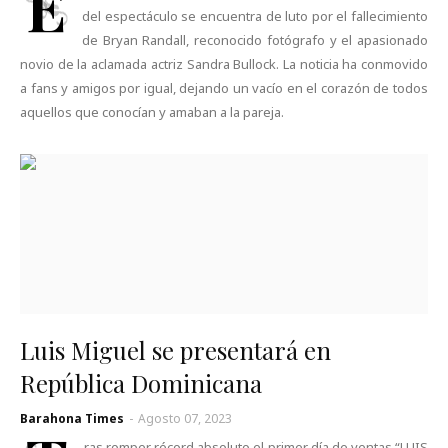
E
del espectáculo se encuentra de luto por el fallecimiento
de Bryan Randall, reconocido fotógrafo y el apasionado
novio de la aclamada actriz Sandra Bullock. La noticia ha conmovido
a fans y amigos por igual, dejando un vacío en el corazón de todos
aquellos que conocían y amaban a la pareja.
Luis Miguel se presentará en
República Dominicana
Barahona Times
-
Agosto 07, 2023
ras romper récord absoluto el primer día de ventas “LUIS