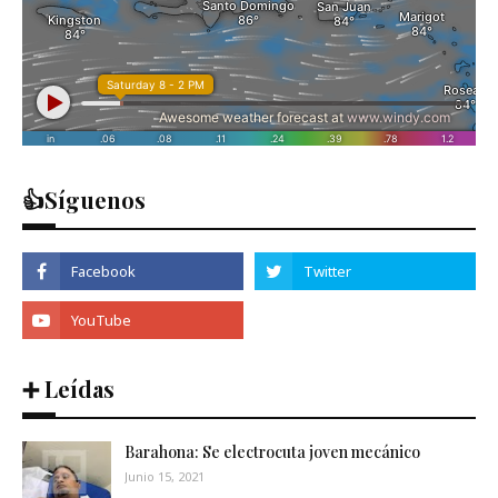
👍Síguenos
➕ Leídas
Barahona: Se electrocuta joven mecánico
Junio 15, 2021