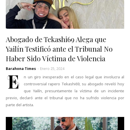
Abogado de Tekashi69 Alega que
Yailín Testificó ante el Tribunal No
Haber Sido Víctima de Violencia
Barahona Times
-
Enero 25, 2024
E
n un giro inesperado en el caso legal que involucra al
controversial rapero Tekashi69, su abogado reveló hoy
que Yailín, presuntamente la víctima de un incidente
previo, declaró ante el tribunal que no ha sufrido violencia por
parte del artista.