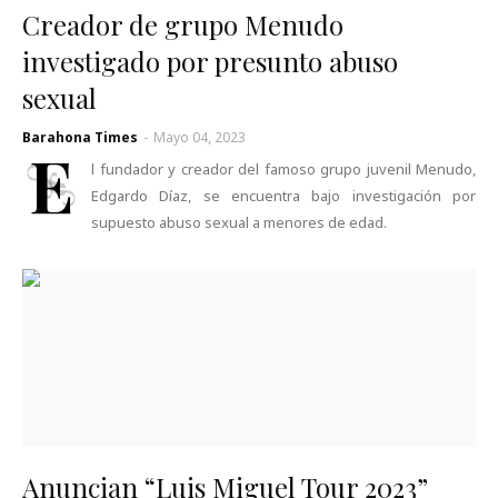
Creador de grupo Menudo
investigado por presunto abuso
sexual
Barahona Times
-
Mayo 04, 2023
E
l fundador y creador del famoso grupo juvenil Menudo,
Edgardo Díaz, se encuentra bajo investigación por
supuesto abuso sexual a menores de edad.
Anuncian “Luis Miguel Tour 2023”