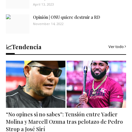
April 13, 2023
Opinión | ONU quiere destruir a RD
November 14, 2022
📈Tendencia
Ver todo
“No opines si no sabes”: Tensión entre Yadier
Molina y Marcell Ozuna tras pelotazo de Pedro
Strop a José Sirí