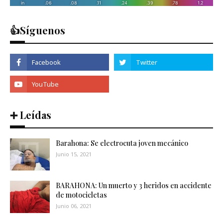
👍Síguenos
➕ Leídas
Barahona: Se electrocuta joven mecánico
Junio 15, 2021
BARAHONA: Un muerto y 3 heridos en accidente
de motocicletas
Junio 06, 2021