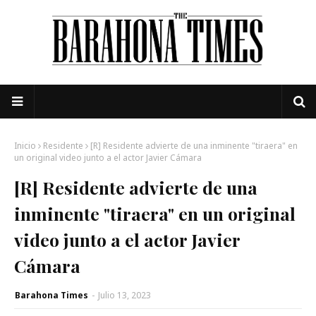
Inicio
Residente
[R] Residente advierte de una inminente "tiraera" en
un original video junto a el actor Javier Cámara
[R] Residente advierte de una
inminente "tiraera" en un original
video junto a el actor Javier
Cámara
Barahona Times
-
Julio 13, 2023