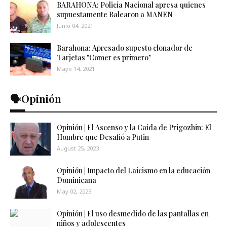
BARAHONA: Policía Nacional apresa quienes
supuestamente Balearon a MANEN
Junio 04, 2021
Barahona: Apresado supesto clonador de
Tarjetas "Comer es primero"
Mayo 14, 2021
🗣️Opinión
Opinión | El Ascenso y la Caída de Prigozhin: El
Hombre que Desafió a Putin
August 25, 2023
Opinión | Impacto del Laicismo en la educación
Dominicana
May 02, 2023
Opinión | El uso desmedido de las pantallas en
niños y adolescentes