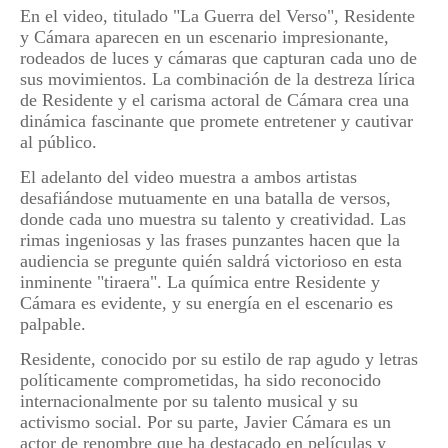
En el video, titulado "La Guerra del Verso", Residente
y Cámara aparecen en un escenario impresionante,
rodeados de luces y cámaras que capturan cada uno de
sus movimientos. La combinación de la destreza lírica
de Residente y el carisma actoral de Cámara crea una
dinámica fascinante que promete entretener y cautivar
al público.
El adelanto del video muestra a ambos artistas
desafiándose mutuamente en una batalla de versos,
donde cada uno muestra su talento y creatividad. Las
rimas ingeniosas y las frases punzantes hacen que la
audiencia se pregunte quién saldrá victorioso en esta
inminente "tiraera". La química entre Residente y
Cámara es evidente, y su energía en el escenario es
palpable.
Residente, conocido por su estilo de rap agudo y letras
políticamente comprometidas, ha sido reconocido
internacionalmente por su talento musical y su
activismo social. Por su parte, Javier Cámara es un
actor de renombre que ha destacado en películas y