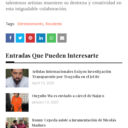
talentosos artistas muestren su destreza y creatividad en
esta inigualable colaboración.
Tags:
Entretenimiento
Residente
Entradas Que Pueden Interesarte
Artistas Internacionales Exigen Investigación
Transparente por Tragedia en el Jet Se
April 10, 2025
Onguito Wa es enviado a cárcel de Najayo
January 13, 2025
Bonny Cepeda asiste a juramentación de Nicolás
Maduro