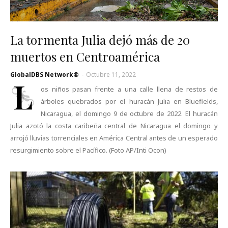
La tormenta Julia dejó más de 20
muertos en Centroamérica
GlobalDBS Network®
-
Octubre 11, 2022
L
os niños pasan frente a una calle llena de restos de
árboles quebrados por el huracán Julia en Bluefields,
Nicaragua, el domingo 9 de octubre de 2022. El huracán
Julia azotó la costa caribeña central de Nicaragua el domingo y
arrojó lluvias torrenciales en América Central antes de un esperado
resurgimiento sobre el Pacífico. (Foto AP/Inti Ocon)