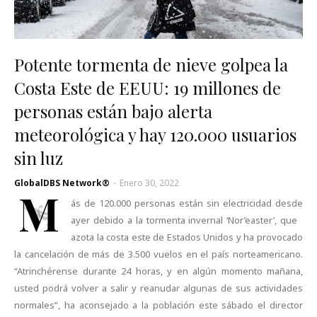
Potente tormenta de nieve golpea la
Costa Este de EEUU: 19 millones de
personas están bajo alerta
meteorológica y hay 120.000 usuarios
sin luz
GlobalDBS Network®
-
Enero 30, 2022
M
ás de 120.000 personas están sin electricidad desde
ayer debido a la tormenta invernal ‘Nor’easter’, que
azota la costa este de Estados Unidos y ha provocado
la cancelación de más de 3.500 vuelos en el país norteamericano.
“Atrinchérense durante 24 horas, y en algún momento mañana,
usted podrá volver a salir y reanudar algunas de sus actividades
normales”, ha aconsejado a la población este sábado el director