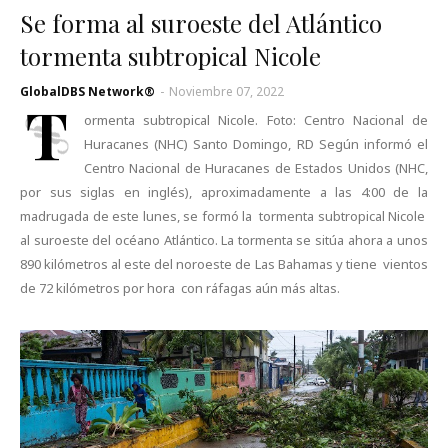
Se forma al suroeste del Atlántico
tormenta subtropical Nicole
GlobalDBS Network®
-
Noviembre 07, 2022
T
ormenta subtropical Nicole. Foto: Centro Nacional de
Huracanes (NHC) Santo Domingo, RD Según informó el
Centro Nacional de Huracanes de Estados Unidos (NHC,
por sus siglas en inglés), aproximadamente a las 4:00 de la
madrugada de este lunes, se formó la tormenta subtropical Nicole
al suroeste del océano Atlántico. La tormenta se sitúa ahora a unos
890 kilómetros al este del noroeste de Las Bahamas y tiene vientos
de 72 kilómetros por hora con ráfagas aún más altas.