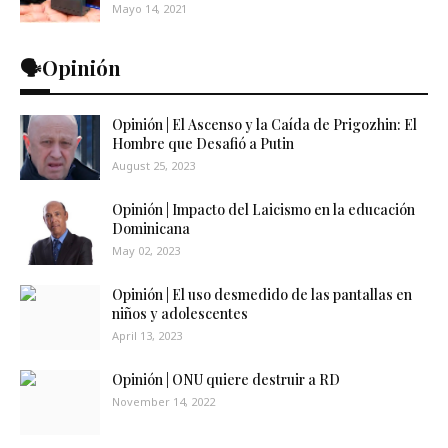
Mayo 14, 2021
🗣️Opinión
Opinión | El Ascenso y la Caída de Prigozhin: El
Hombre que Desafió a Putin
August 25, 2023
Opinión | Impacto del Laicismo en la educación
Dominicana
May 02, 2023
Opinión | El uso desmedido de las pantallas en
niños y adolescentes
April 13, 2023
Opinión | ONU quiere destruir a RD
November 14, 2022