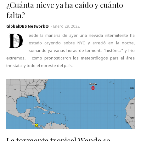
¿Cuánta nieve ya ha caído y cuánto
falta?
GlobalDBS Network®
-
Enero 29, 2022
D
esde la mañana de ayer una nevada intermitente ha
estado cayendo sobre NYC y arreció en la noche,
sumando ya varias horas de tormenta “histórica” y frío
extremos, como pronosticaron los meteorólogos para el área
triestatal y todo el noreste del país.
La tormenta tropical Wanda se