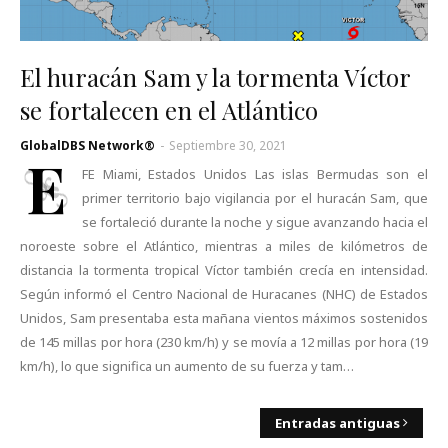
El huracán Sam y la tormenta Víctor
se fortalecen en el Atlántico
GlobalDBS Network®
-
Septiembre 30, 2021
E
FE Miami, Estados Unidos Las islas Bermudas son el
primer territorio bajo vigilancia por el huracán Sam, que
se fortaleció durante la noche y sigue avanzando hacia el
noroeste sobre el Atlántico, mientras a miles de kilómetros de
distancia la tormenta tropical Víctor también crecía en intensidad.
Según informó el Centro Nacional de Huracanes (NHC) de Estados
Unidos, Sam presentaba esta mañana vientos máximos sostenidos
de 145 millas por hora (230 km/h) y se movía a 12 millas por hora (19
km/h), lo que significa un aumento de su fuerza y tam…
Entradas antiguas