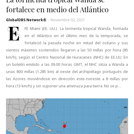
fortalece en medio del Atlántico
GlobalDBS Network®
-
Noviembre 02, 2021
E
FE Miami (EE. UU.) La tormenta tropical Wanda, formada
en el Atlántico en el último mes de la temporada, se
fortaleció la pasada noche en mitad del océano y sus
vientos máximos sostenidos llegaron a las 50 millas por hora (85
km/h), según el Centro Nacional de Huracanes (NHC) de EE.UU. En
un boletín emitido a las 09.00 horas GMT, el NHC sitúa a Wanda a
unas 800 millas (1.285 km) al oeste del archipiélago portugués de
las Azores moviéndose en dirección este-noreste a 8 millas por
hora (13 km/h) y sin suponer una amenaza para tierra. No se p…