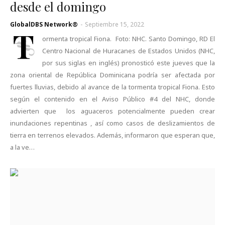
desde el domingo
GlobalDBS Network®
-
Septiembre 15, 2022
T
ormenta tropical Fiona. Foto: NHC. Santo Domingo, RD El
Centro Nacional de Huracanes de Estados Unidos (NHC,
por sus siglas en inglés) pronosticó este jueves que la
zona oriental de República Dominicana podría ser afectada por
fuertes lluvias, debido al avance de la tormenta tropical Fiona. Esto
según el contenido en el Aviso Público #4 del NHC, donde
advierten que los aguaceros potencialmente pueden crear
inundaciones repentinas , así como casos de deslizamientos de
tierra en terrenos elevados. Además, informaron que esperan que,
a la ve…