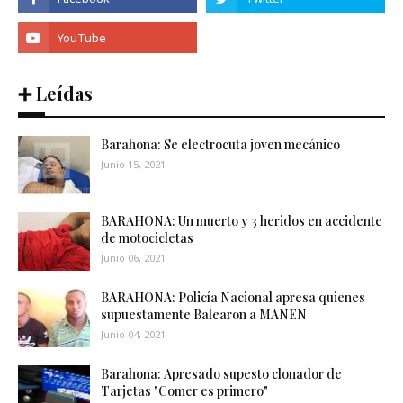
➕ Leídas
Barahona: Se electrocuta joven mecánico
Junio 15, 2021
BARAHONA: Un muerto y 3 heridos en accidente
de motocicletas
Junio 06, 2021
BARAHONA: Policía Nacional apresa quienes
supuestamente Balearon a MANEN
Junio 04, 2021
Barahona: Apresado supesto clonador de
Tarjetas "Comer es primero"