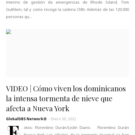
interino de gestión de emergencias de Rhode Island, Tom
Guthlein, tal y como recoge la cadena CNN. Además de las 120.000
personas qu…
VIDEO | Cómo viven los dominicanos
la intensa tormenta de nieve que
afecta a Nueva York
GlobalDBS Network®
-
Enero 30, 2022
F
otos: Florentino Durán/Listín Diario. Florentino Durán
Nueva York Los efectos de la tormenta invernal se han