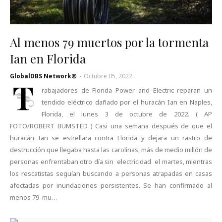
Al menos 79 muertos por la tormenta
Ian en Florida
GlobalDBS Network®
-
Octubre 05, 2022
T
rabajadores de Florida Power and Electric reparan un
tendido eléctrico dañado por el huracán Ian en Naples,
Florida, el lunes 3 de octubre de 2022. ( AP
FOTO/ROBERT BUMSTED ) Casi una semana después de que el
huracán Ian se estrellara contra Florida y dejara un rastro de
destrucción que llegaba hasta las carolinas, más de medio millón de
personas enfrentaban otro día sin electricidad el martes, mientras
los rescatistas seguían buscando a personas atrapadas en casas
afectadas por inundaciones persistentes. Se han confirmado al
menos 79 mu…