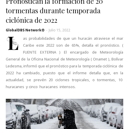
Pronostican la formación de 20
tormentas durante temporada
ciclónica de 2022
GlobalDBS Network®
-
Julio 15, 2022
L
as probabilidades de que un huracán atraviese el mar
Caribe este 2022 son de 65%, detalla el pronóstico. (
FUENTE EXTERNA ) El encargado de Meteorología
General de la Oficina Nacional de Meteorología ( Onamet ), Bolívar
Ledesma, informó que el pronóstico para la temporada ciclónica de
2022 ha cambiado, puesto que el informe detalla que, en la
actualidad, se prevén 20 ciclones tropicales, o tormentas, 10
huracanes y cinco huracanes intensos.