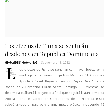
Los efectos de Fiona se sentirán
desde hoy en República Dominicana
GlobalDBS Network®
-
Septiembre 18, 2022
L
os efectos de Fiona se sentirían con mayor fuerza en la
madrugada del lunes. Jorge Luis Martínez / LD Lourdes
Aponte / Nayeli Reyes / Faustino Reyes Díaz / Benny
Rodríguez / Florentino Duran Santo Domingo, RD Mientras se
determina cuál será la trayectoria final que seguirá la aun tormenta
tropical Fiona, el Centro de Operaciones de Emergencia (COE)
colocó a todo el país bajo alarma meteorológica, incluyendo 12