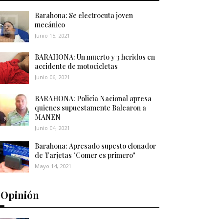
Barahona: Se electrocuta joven
mecánico
Junio 15, 2021
BARAHONA: Un muerto y 3 heridos en
accidente de motocicletas
Junio 06, 2021
BARAHONA: Policía Nacional apresa
quienes supuestamente Balearon a
MANEN
Junio 04, 2021
Barahona: Apresado supesto clonador
de Tarjetas "Comer es primero"
Mayo 14, 2021
️Opinión