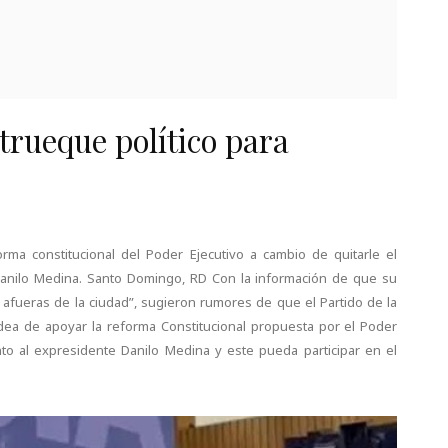
trueque político para
ma constitucional del Poder Ejecutivo a cambio de quitarle el
Danilo Medina. Santo Domingo, RD Con la información de que su
s afueras de la ciudad”, sugieron rumores de que el Partido de la
idea de apoyar la reforma Constitucional propuesta por el Poder
to al expresidente Danilo Medina y este pueda participar en el