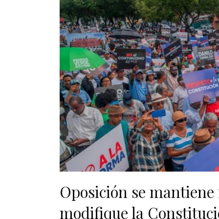
Oposición se mantiene 
modifique la Constituc