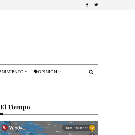
ENIMIENTO
🗣OPINIÓN
El Tiempo