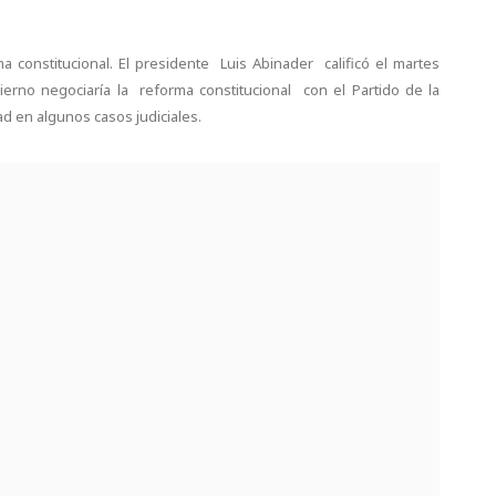
a constitucional. El presidente Luis Abinader calificó el martes
rno negociaría la reforma constitucional con el Partido de la
d en algunos casos judiciales.