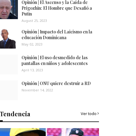
Opinión | El Ascenso y la Caída de
Prigozhin: El Hombre que Desafió a
Putin
August 25, 2023
Opinión | Impacto del Laicismo en la
educación Dominicana
May 02, 2023
Opinión | El uso desmedido de las
pantallas en niños y adolescentes
April 13, 2023
Opinión | ONU quiere destruir a RD
November 14, 2022
Tendencia
Ver todo