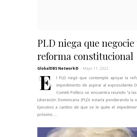
PLD niega que negocie 
reforma constitucional
GlobalDBS Network®
-
Mayo 11, 2022
E
l PLD negó que contemple apoyar la refor
impedimento de aspirar al expresidente 
Comité Político se encuentra reunido “a la
Liberación Dominicana (PLD) estaría ponderando la 
Ejecutivo a cambio de que se le quite el impedimen
próximo …