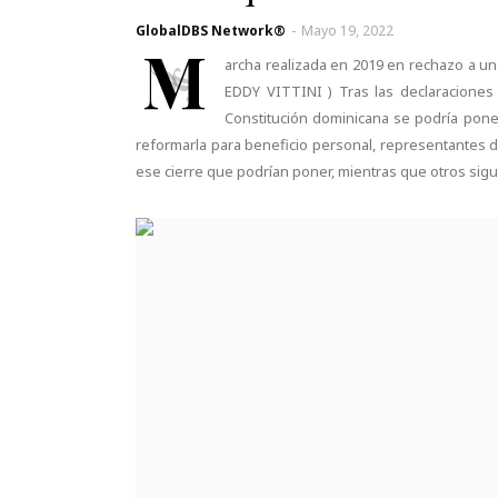
GlobalDBS Network®
-
Mayo 19, 2022
M
archa realizada en 2019 en rechazo a un
EDDY VITTINI ) Tras las declaraciones 
Constitución dominicana se podría pon
reformarla para beneficio personal, representantes d
ese cierre que podrían poner, mientras que otros sigu