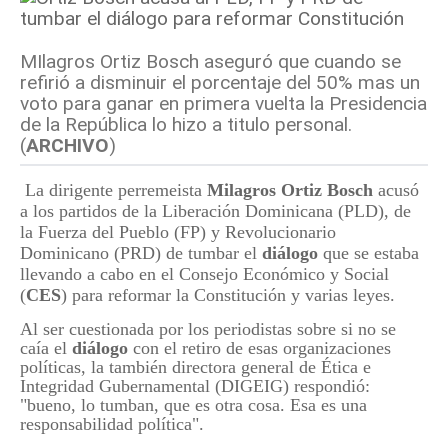
MIlagros Ortiz Bosch aseguró que cuando se
refirió a disminuir el porcentaje del 50% mas un
voto para ganar en primera vuelta la Presidencia
de la República lo hizo a titulo personal.
(
ARCHIVO
)
La dirigente perremeista
Milagros Ortiz Bosch
acusó
a los partidos de la Liberación Dominicana (PLD), de
la Fuerza del Pueblo (FP) y Revolucionario
Dominicano (PRD) de tumbar el
diálogo
que se estaba
llevando a cabo en el Consejo Económico y Social
(
CES
) para reformar la Constitución y varias leyes.
Al ser cuestionada por los periodistas sobre si no se
caía el
diálogo
con el retiro de esas organizaciones
políticas, la también directora general de Ética e
Integridad Gubernamental (DIGEIG) respondió:
"bueno, lo tumban, que es otra cosa. Esa es una
responsabilidad política".