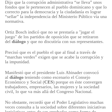
Dijo que la corrupción administrativa “se lleva” unos
fondos que le pertenecen al pueblo dominicano y que lo
correcto para la democracia y la ciudadanía es lograr
“sellar” la independencia del Ministerio Público vía una
normativa.
Ortiz Bosch indicó que no se prestaría a "jugar el
juego" de los partidos de oposición que se retiraron
del
diálogo
y que no discutiría con sus representantes.
Precisó que es el pueblo el que al final a través de
“marchas verdes” exigen que se acabe la corrupción y
la impunidad.
Manifestó que el presidente Luis Abinader convocó
al
diálogo
teniendo como escenario el Consejo
Económico y Social (
CES
) porque en éste convergen
trabajadores, empresarios, las mujeres y la sociedad
civil, lo que va más allá del Congreso Nacional.
No obstante, recordó que el Poder Legislativo muchas
veces consulta a la sociedad sobre diferentes iniciativas
legislativas antes de ser aprobadas como forma de