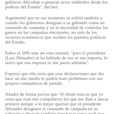
gobierno dificultan o generan actos indebidos desde los
poderes del Estado", declaró.
Argumentó que en ese momento se refirió también a
cuando los gobiernos designan a su gabinete como un
comando de campaña y en la necesidad de controlar los
gastos en las campañas electorales, no solo de los
recursos económicos que reciben los partidos políticos
del Estado.
Sobre el 50% mas un voto insistió: "pero el presidente
(Luis Abinader) ni ha hablado de eso ni nos importa, lo
único que nos importa es dar pasos adelante".
Expresó que ella creía que esas declaraciones que dio
hace un año medio le podría traer problemas con sus
propios compañeros de partido.
Añadió de forma jocosa que "el chiste esta en que yo
creía que eran mis compañeros los que me iban a atacar
primero porque a lo mejor querían que el presidente
Abinader designara el comando de campaña en su
gabinete y después también pensé que como pedi que