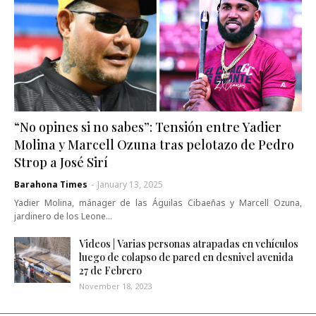
“No opines si no sabes”: Tensión entre Yadier
Molina y Marcell Ozuna tras pelotazo de Pedro
Strop a José Sirí
Barahona Times
-
January 13, 2025
Yadier Molina, mánager de las Águilas Cibaeñas y Marcell Ozuna,
jardinero de los Leone…
Videos | Varias personas atrapadas en vehículos
luego de colapso de pared en desnivel avenida
27 de Febrero
November 18, 2023