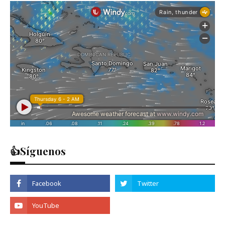
👍Síguenos