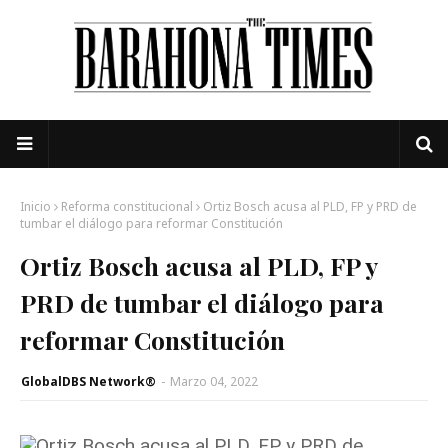
Inicio
Reforma constitucional
Ortiz Bosch acusa al PLD, FP y PRD de
tumbar el diálogo para reformar Constitución
Ortiz Bosch acusa al PLD, FP y
PRD de tumbar el diálogo para
reformar Constitución
GlobalDBS Network®
-
Marzo 04, 2022