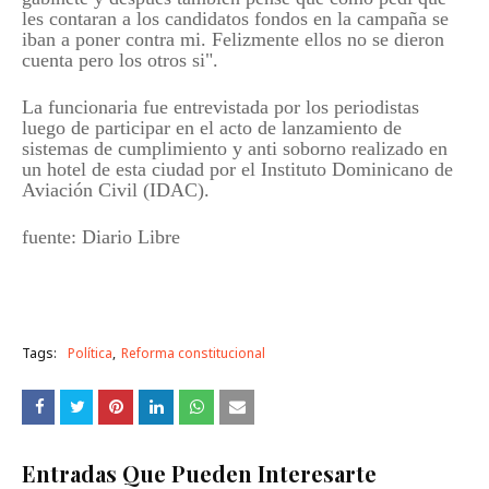
les contaran a los candidatos fondos en la campaña se
iban a poner contra mi. Felizmente ellos no se dieron
cuenta pero los otros si".
La funcionaria fue entrevistada por los periodistas
luego de participar en el acto de lanzamiento de
sistemas de cumplimiento y anti soborno realizado en
un hotel de esta ciudad por el Instituto Dominicano de
Aviación Civil (IDAC).
fuente: Diario Libre
Tags:
Política
Reforma constitucional
Entradas Que Pueden Interesarte