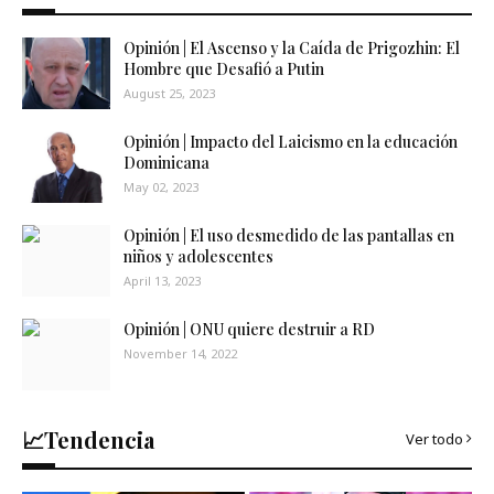
Opinión | El Ascenso y la Caída de Prigozhin: El
Hombre que Desafió a Putin
August 25, 2023
Opinión | Impacto del Laicismo en la educación
Dominicana
May 02, 2023
Opinión | El uso desmedido de las pantallas en
niños y adolescentes
April 13, 2023
Opinión | ONU quiere destruir a RD
November 14, 2022
📈Tendencia
Ver todo