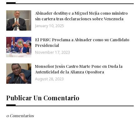
Abinader destituye a Miguel Mejía como ministro
sin cartera tras declaraciones sobre Venezuela
January 10, 2025
El PRSC Proclama a Abinader como su Candidato
Presidencial
November 17, 2023
Monseñor Jesús Castro Marte Pone en Duda la
Autenticidad de la Alianza Opositora
August 28, 2023
Publicar Un Comentario
0 Comentarios