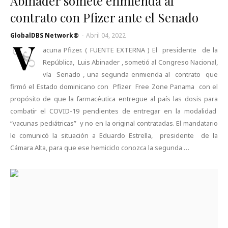
Abinader somete enmienda al
contrato con Pfizer ante el Senado
GlobalDBS Network®
-
Abril 04, 2022
V
acuna Pfizer. ( FUENTE EXTERNA ) El presidente de la
República, Luis Abinader , sometió al Congreso Nacional,
vía Senado , una segunda enmienda al contrato que
firmó el Estado dominicano con Pfizer Free Zone Panama con el
propósito de que la farmacéutica entregue al país las dosis para
combatir el COVID-19 pendientes de entregar en la modalidad
“vacunas pediátricas” y no en la original contratadas. El mandatario
le comunicó la situación a Eduardo Estrella, presidente de la
Cámara Alta, para que ese hemiciclo conozca la segunda …