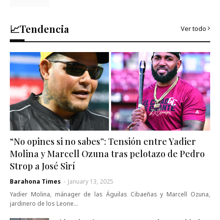
📈Tendencia
Ver todo
“No opines si no sabes”: Tensión entre Yadier
Molina y Marcell Ozuna tras pelotazo de Pedro
Strop a José Sirí
Barahona Times
-
January 13, 2025
Yadier Molina, mánager de las Águilas Cibaeñas y Marcell Ozuna,
jardinero de los Leone…