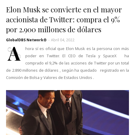
Elon Musk se convierte en el mayor
accionista de Twitter: compra el 9%
por 2.900 millones de dólares
GlobalDBS Network®
-
Abril 04, 2022
A
hora sí es oficial que Elon Musk es la persona con más
poder en Twitter. El CEO de Tesla y SpaceX ha
comprado el 9,2% de las acciones de Twitter por un total
de 2.890 millones de dólares , según ha quedado registrado en la
Comisión de Bolsa y Valores de Estados Unidos .