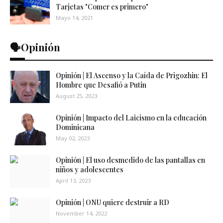
Tarjetas "Comer es primero"
Mayo 14, 2021
🗣️Opinión
Opinión | El Ascenso y la Caída de Prigozhin: El
Hombre que Desafió a Putin
August 25, 2023
Opinión | Impacto del Laicismo en la educación
Dominicana
May 02, 2023
Opinión | El uso desmedido de las pantallas en
niños y adolescentes
April 13, 2023
Opinión | ONU quiere destruir a RD
November 14, 2022