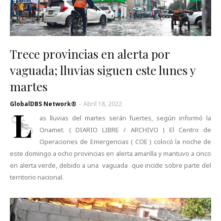
Trece provincias en alerta por
vaguada; lluvias siguen este lunes y
martes
GlobalDBS Network®
-
Abril 18, 2022
L
as lluvias del martes serán fuertes, según informó la
Onamet. ( DIARIO LIBRE / ARCHIVO ) El Centro de
Operaciones de Emergencias ( COE ) colocó la noche de
este domingo a ocho provincias en alerta amarilla y mantuvo a cinco
en alerta verde, debido a una vaguada que incide sobre parte del
territorio nacional.