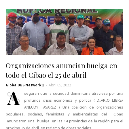
Organizaciones anuncian huelga en
todo el Cibao el 25 de abril
GlobalDBS Network®
-
Abril 05, 2022
A
seguran que la sociedad dominicana atraviesa por una
profunda crisis económica y política ( DIARIO LIBRE/
ANEUDY TAVAREZ ) Una coalición de organizaciones
populares, sociales, feministas y ambientalistas del Cibao
anunciaron una huelga en las 14 provincias de la región para el
próximo 25 de abril, en reclamo de obras sociales.