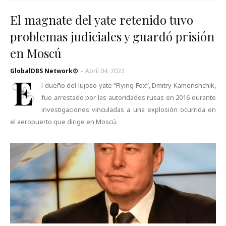
El magnate del yate retenido tuvo
problemas judiciales y guardó prisión
en Moscú
GlobalDBS Network®
-
Abril 04, 2022
E
l dueño del lujoso yate “Flying Fox”, Dmitry Kamenshchik,
fue arrestado por las autoridades rusas en 2016 durante
investigaciones vinculadas a una explosión ocurrida en
el aeropuerto que dirige en Moscú.