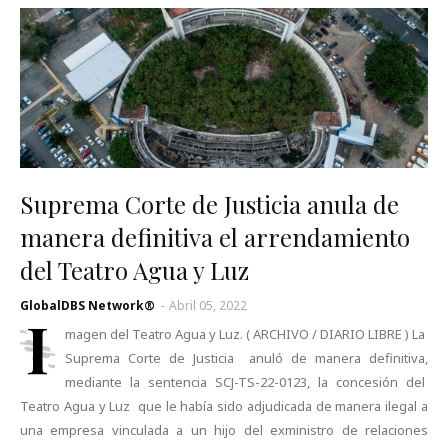
Suprema Corte de Justicia anula de
manera definitiva el arrendamiento
del Teatro Agua y Luz
GlobalDBS Network®
-
Abril 05, 2022
I
magen del Teatro Agua y Luz. ( ARCHIVO / DIARIO LIBRE ) La
Suprema Corte de Justicia anuló de manera definitiva,
mediante la sentencia SCJ-TS-22-0123, la concesión del
Teatro Agua y Luz que le había sido adjudicada de manera ilegal a
una empresa vinculada a un hijo del exministro de relaciones