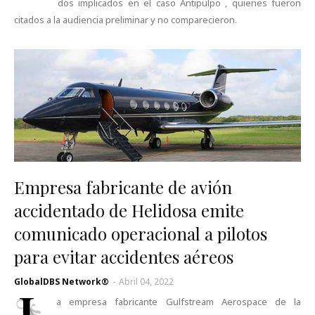
dos implicados en el caso Antipulpo , quienes fueron
citados a la audiencia preliminar y no comparecieron.
Empresa fabricante de avión
accidentado de Helidosa emite
comunicado operacional a pilotos
para evitar accidentes aéreos
GlobalDBS Network®
-
Abril 04, 2022
L
a empresa fabricante Gulfstream Aerospace de la