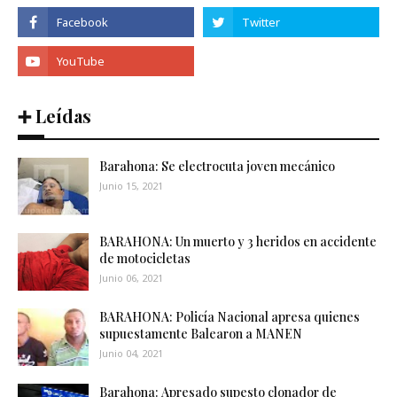
➕ Leídas
Barahona: Se electrocuta joven mecánico
Junio 15, 2021
BARAHONA: Un muerto y 3 heridos en accidente
de motocicletas
Junio 06, 2021
BARAHONA: Policía Nacional apresa quienes
supuestamente Balearon a MANEN
Junio 04, 2021
Barahona: Apresado supesto clonador de