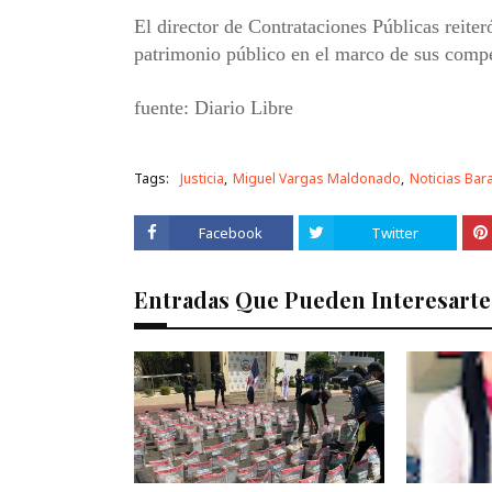
El director de Contrataciones Públicas reiter
patrimonio público en el marco de sus compe
fuente: Diario Libre
Tags:
Justicia
Miguel Vargas Maldonado
Noticias Ba
Facebook
Twitter
Entradas Que Pueden Interesarte