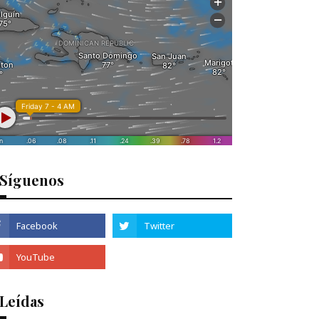
Síguenos
 Leídas