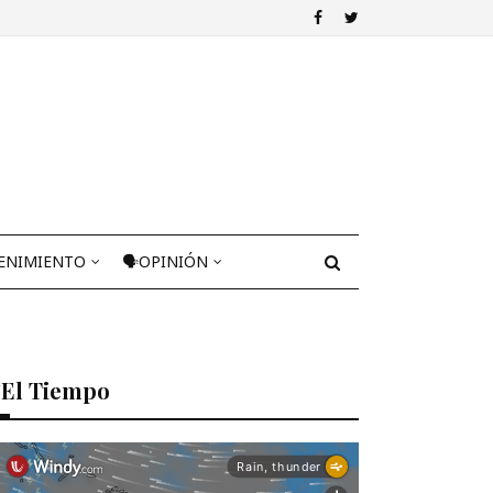
ENIMIENTO
🗣OPINIÓN
El Tiempo