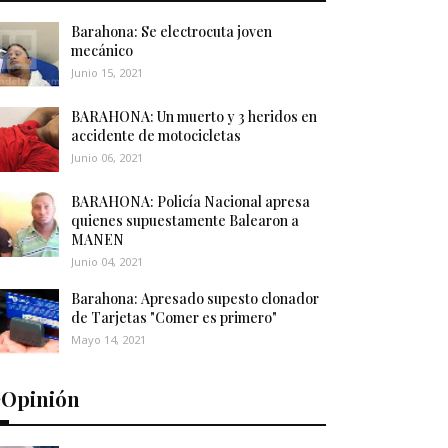
Barahona: Se electrocuta joven
mecánico
Junio 15, 2021
BARAHONA: Un muerto y 3 heridos en
accidente de motocicletas
Junio 06, 2021
BARAHONA: Policía Nacional apresa
quienes supuestamente Balearon a
MANEN
Junio 04, 2021
Barahona: Apresado supesto clonador
de Tarjetas "Comer es primero"
Mayo 14, 2021
️Opinión