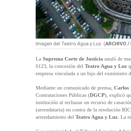
Imagen del Teatro Agua y Luz. (
ARCHIVO / 
La
Suprema Corte de Justicia
anuló de man
0123, la concesión del
Teatro Agua y Luz
q
empresa vinculada a un hijo del exministro d
Mediante un comunicado de prensa,
Carlos 
Contrataciones Públicas (
DGCP
), explicó q
institución al rechazar un recurso de casació
(arrendataria) en contra de la resolución RIC
arrendamiento del
Teatro Agua y Luz
. La r