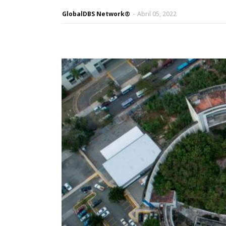
GlobalDBS Network®
-
Abril 05, 2022