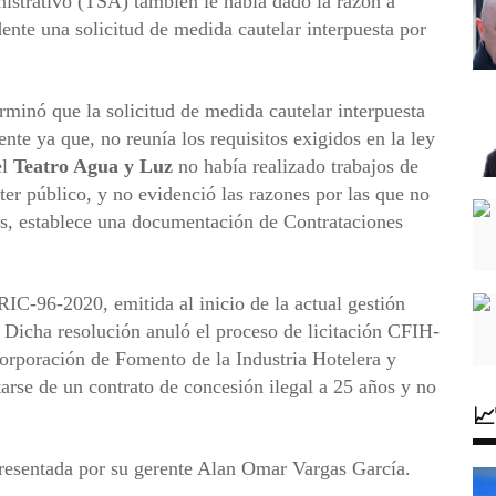
nistrativo (TSA) también le había dado la razón a
ente una solicitud de medida cautelar interpuesta por
minó que la solicitud de medida cautelar interpuesta
te ya que, no reunía los requisitos exigidos en la ley
el
Teatro Agua y Luz
no había realizado trabajos de
er público, y no evidenció las razones por las que no
as, establece una documentación de Contrataciones
RIC-96-2020, emitida al inicio de la actual gestión
. Dicha resolución anuló el proceso de licitación CFIH-
rporación de Fomento de la Industria Hotelera y
tarse de un contrato de concesión ilegal a 25 años y no

presentada por su gerente Alan Omar Vargas García.