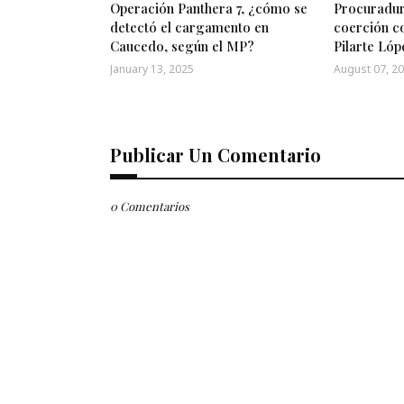
Operación Panthera 7, ¿cómo se
Procuradur
detectó el cargamento en
coerción c
Caucedo, según el MP?
Pilarte Lóp
January 13, 2025
August 07, 2
Publicar Un Comentario
0 Comentarios