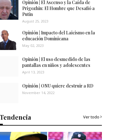
Opinión | El Ascenso y la Caída de
Prigozhin: El Hombre que Desafió a
Putin
August 25, 2023
Opinión | Impacto del Laicismo en la
educación Dominicana
May 02, 2023
Opinión | El uso desmedido de las
pantallas en niños y adolescentes
April 13, 2023
Opinión | ONU quiere destruir a RD
November 14, 2022
Tendencia
Ver todo