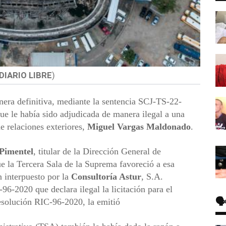
DIARIO LIBRE
)
era definitiva, mediante la sentencia SCJ-TS-22-
ue le había sido adjudicada de manera ilegal a una
e relaciones exteriores,
Miguel Vargas Maldonado
.
Pimentel
, titular de la Dirección General de
ue la Tercera Sala de la Suprema favoreció a esa
n interpuesto por la
Consultoría Astur
, S.A.
-96-2020 que declara ilegal la licitación para el
🗣
esolución RIC-96-2020, la emitió