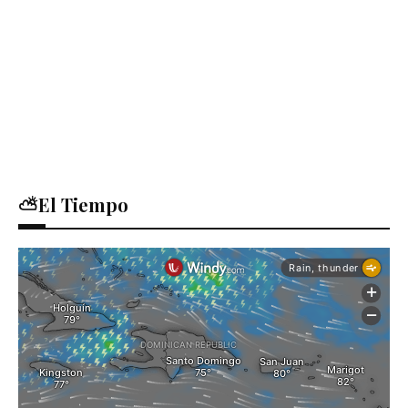
⛅El Tiempo