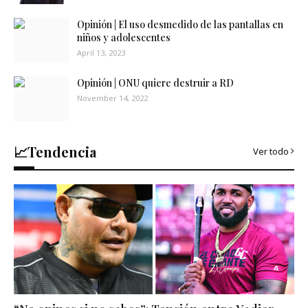
Opinión | El uso desmedido de las pantallas en
niños y adolescentes
April 13, 2023
Opinión | ONU quiere destruir a RD
November 14, 2022
📈Tendencia
Ver todo