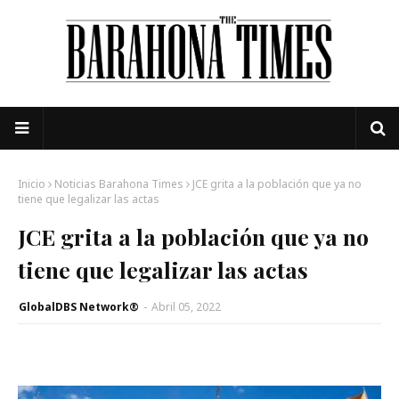
Inicio
Noticias Barahona Times
JCE grita a la población que ya no
tiene que legalizar las actas
JCE grita a la población que ya no
tiene que legalizar las actas
GlobalDBS Network®
-
Abril 05, 2022