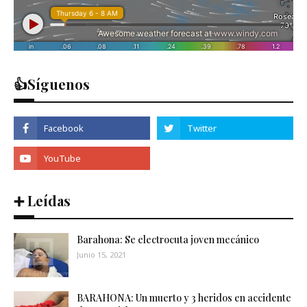
👍Síguenos
➕ Leídas
Barahona: Se electrocuta joven mecánico
Junio 15, 2021
BARAHONA: Un muerto y 3 heridos en accidente