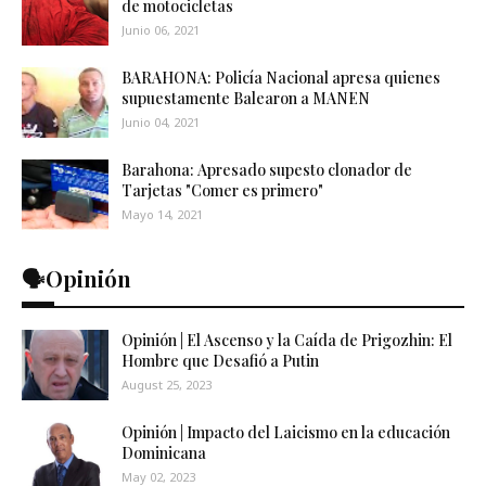
de motocicletas
Junio 06, 2021
BARAHONA: Policía Nacional apresa quienes
supuestamente Balearon a MANEN
Junio 04, 2021
Barahona: Apresado supesto clonador de
Tarjetas "Comer es primero"
Mayo 14, 2021
🗣️Opinión
Opinión | El Ascenso y la Caída de Prigozhin: El
Hombre que Desafió a Putin
August 25, 2023
Opinión | Impacto del Laicismo en la educación
Dominicana
May 02, 2023