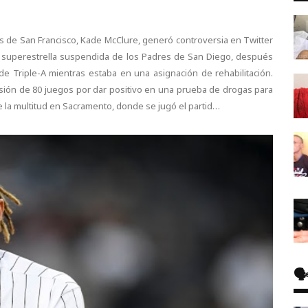
s de San Francisco, Kade McClure, generó controversia en Twitter
 la superestrella suspendida de los Padres de San Diego, después
e Triple-A mientras estaba en una asignación de rehabilitación.
sión de 80 juegos por dar positivo en una prueba de drogas para
de la multitud en Sacramento, donde se jugó el partid…
🗣