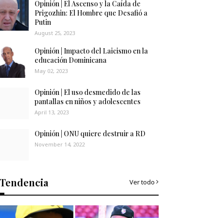
Opinión | El Ascenso y la Caída de
Prigozhin: El Hombre que Desafió a
Putin
August 25, 2023
Opinión | Impacto del Laicismo en la
educación Dominicana
May 02, 2023
Opinión | El uso desmedido de las
pantallas en niños y adolescentes
April 13, 2023
Opinión | ONU quiere destruir a RD
November 14, 2022
Tendencia
Ver todo