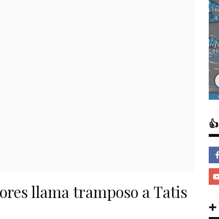

res llama tramposo a Tatis
➕