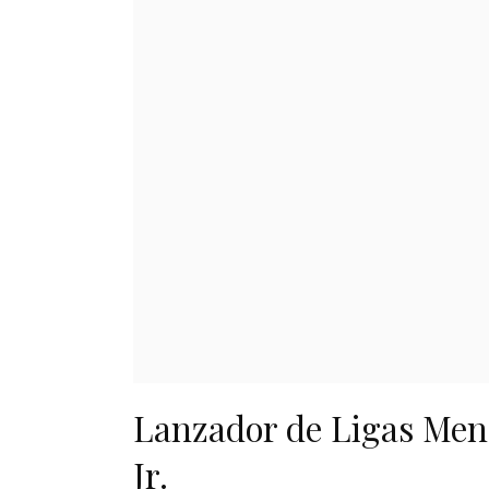
Lanzador de Ligas Meno
Jr.