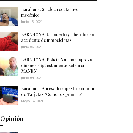
Barahona: Se electrocuta joven
mecánico
Junio 15, 2021
BARAHONA: Un muerto y 3 heridos en
accidente de motocicletas
Junio 06, 2021
BARAHONA: Policía Nacional apresa
quienes supuestamente Balearon a
MANEN
Junio 04, 2021
Barahona: Apresado supesto clonador
de Tarjetas "Comer es primero"
Mayo 14, 2021
️Opinión