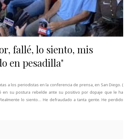
r, fallé, lo siento, mis
o en pesadilla"
ntas a los periodistas en la conferencia de prensa, en San Diego. (
ió en su postura rebelde ante su positivo por dopaje que le ha
“Realmente lo siento… He defraudado a tanta gente. He perdido