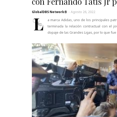
con Fernando Tatis Jr p
GlobalDBS Network®
-
Agosto 26, 2022
L
a marca Adidas, uno de los principales pat
terminada la relación contractual con el 
dopaje de las Grandes Ligas, por lo que fue