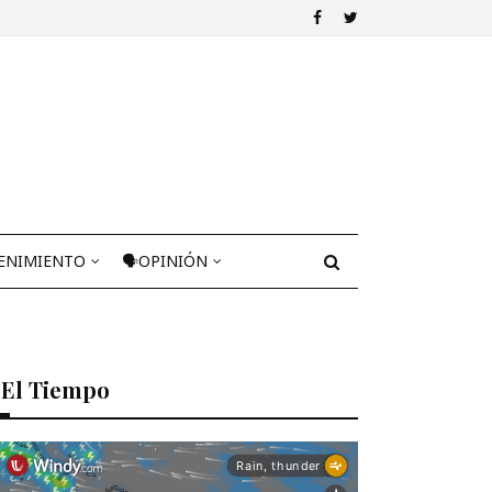
ENIMIENTO
🗣OPINIÓN
El Tiempo