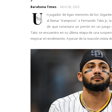
Barahona Times
-
Abril 06, 2023
U
n jugador de ligas menores de los Gigante
al llamar "tramposo" a Fernando Tatis Jr.,
de que conectara un jonrón en un juego d
Tatis se encuentra en su última etapa de una suspen
mejorar el rendimiento. A pesar de la reacción mixta 