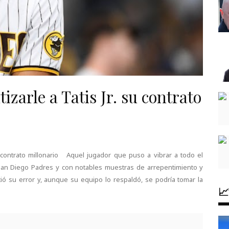
izarle a Tatis Jr. su contrato
su contrato millonario Aquel jugador que puso a vibrar a todo el
n Diego Padres y con notables muestras de arrepentimiento y
mitió su error y, aunque su equipo lo respaldó, se podría tomar la
