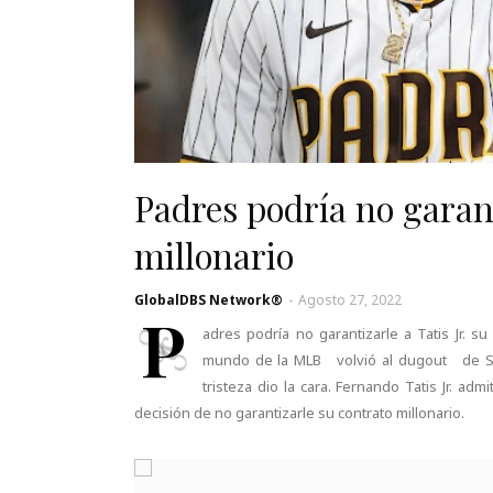
Padres podría no garant
millonario
GlobalDBS Network®
-
Agosto 27, 2022
P
adres podría no garantizarle a Tatis Jr. 
mundo de la MLB volvió al dugout de Sa
tristeza dio la cara. Fernando Tatis Jr. ad
decisión de no garantizarle su contrato millonario.