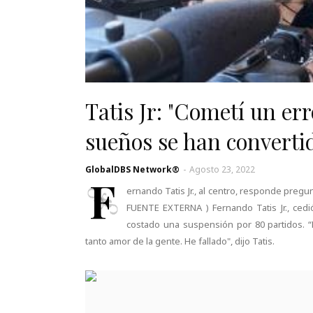
Tatis Jr: "Cometí un erro
sueños se han convertid
GlobalDBS Network®
-
Agosto 23, 2022
F
ernando Tatis Jr., al centro, responde pregu
FUENTE EXTERNA ) Fernando Tatis Jr., ced
costado una suspensión por 80 partidos. 
tanto amor de la gente. He fallado", dijo Tatis.