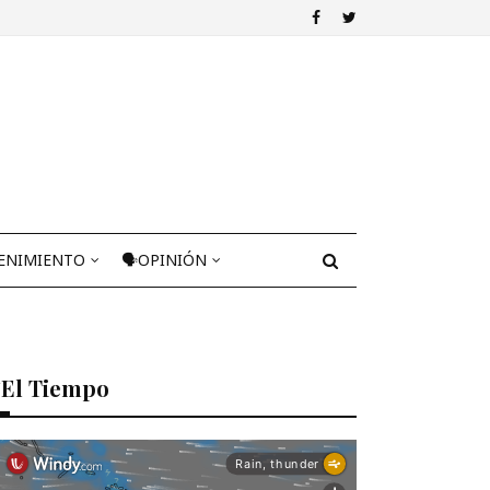
ENIMIENTO
🗣OPINIÓN
El Tiempo