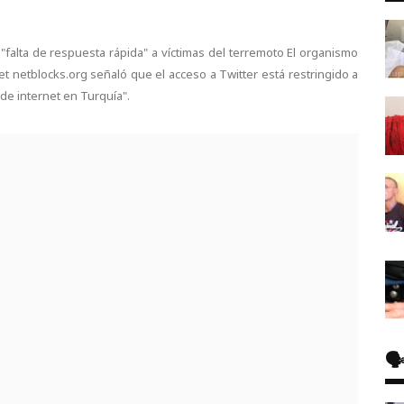
 "falta de respuesta rápida" a víctimas del terremoto El organismo
t netblocks.org señaló que el acceso a Twitter está restringido a
de internet en Turquía".
🗣