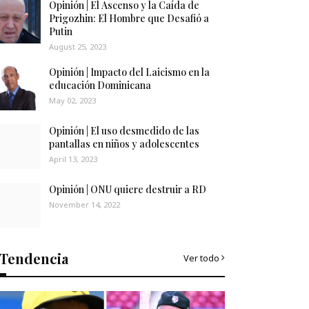
Opinión | El Ascenso y la Caída de
Prigozhin: El Hombre que Desafió a
Putin
August 25, 2023
Opinión | Impacto del Laicismo en la
educación Dominicana
May 02, 2023
Opinión | El uso desmedido de las
pantallas en niños y adolescentes
April 13, 2023
Opinión | ONU quiere destruir a RD
November 14, 2022
Tendencia
Ver todo