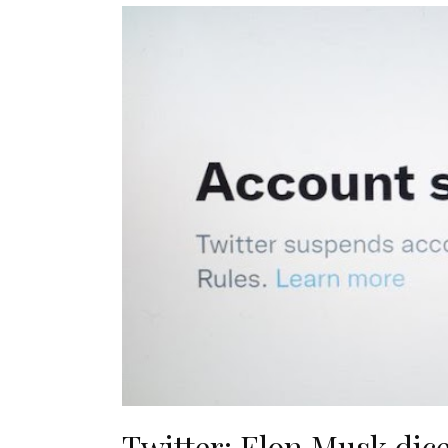
Twitter: Elon Musk dic