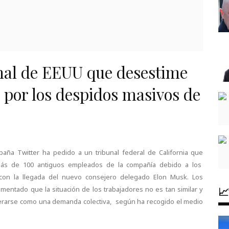
unal de EEUU que desestime
por los despidos masivos de
paña Twitter ha pedido a un tribunal federal de California que
ás de 100 antiguos empleados de la compañía debido a los
con la llegada del nuevo consejero delegado Elon Musk. Los
entado que la situación de los trabajadores no es tan similar y

iderarse como una demanda colectiva, según ha recogido el medio