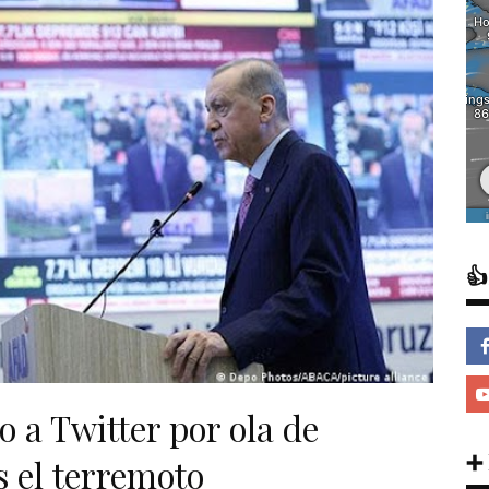

o a Twitter por ola de
➕
s el terremoto