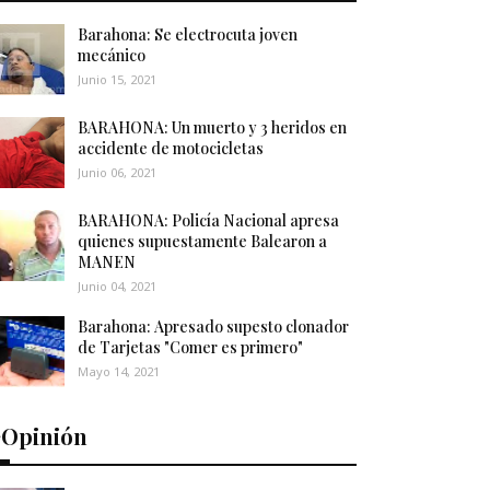
Barahona: Se electrocuta joven
mecánico
Junio 15, 2021
BARAHONA: Un muerto y 3 heridos en
accidente de motocicletas
Junio 06, 2021
BARAHONA: Policía Nacional apresa
quienes supuestamente Balearon a
MANEN
Junio 04, 2021
Barahona: Apresado supesto clonador
de Tarjetas "Comer es primero"
Mayo 14, 2021
️Opinión