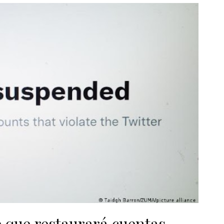
e que restaurará cuentas