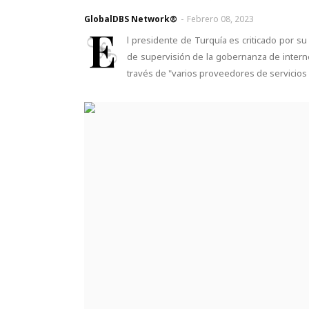
GlobalDBS Network®
-
Febrero 08, 2023
E
l presidente de Turquía es criticado por su
de supervisión de la gobernanza de interne
través de "varios proveedores de servicios 