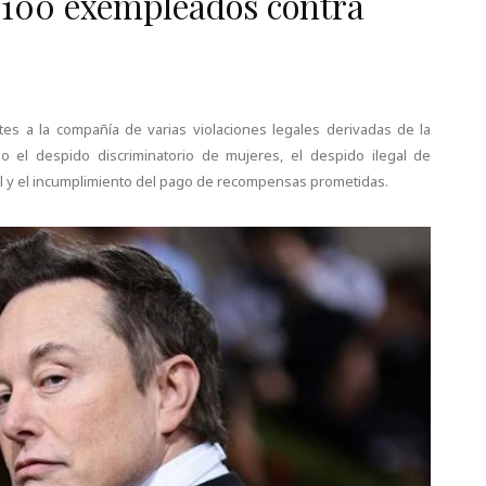
100 exempleados contra
es a la compañía de varias violaciones legales derivadas de la
do el despido discriminatorio de mujeres, el despido ilegal de
l y el incumplimiento del pago de recompensas prometidas.