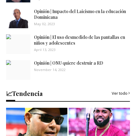
Opinión | Impacto del Laicismo en la educación
Dominicana
May 02, 2023
Opinión | El uso desmedido de las pantallas en
niños y adolescentes
April 13, 2023
Opinión | ONU quiere destruir a RD
November 14, 2022
📈Tendencia
Ver todo