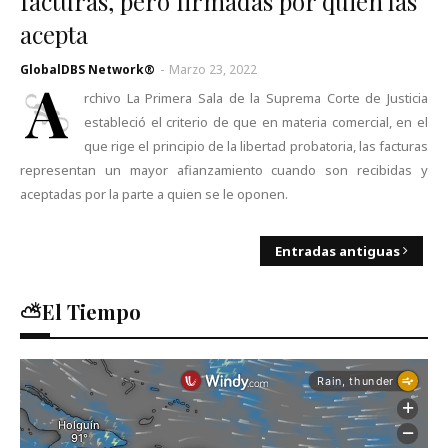
facturas, pero firmadas por quien las
acepta
GlobalDBS Network®
-
Marzo 23, 2022
A
rchivo La Primera Sala de la Suprema Corte de Justicia
estableció el criterio de que en materia comercial, en el
que rige el principio de la libertad probatoria, las facturas
representan un mayor afianzamiento cuando son recibidas y
aceptadas por la parte a quien se le oponen.
Entradas antiguas
⛅El Tiempo