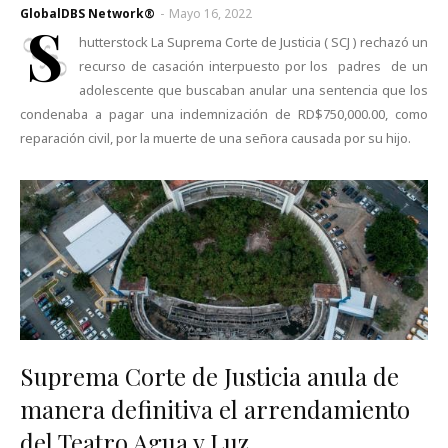
GlobalDBS Network®
-
Mayo 16, 2022
S
hutterstock La Suprema Corte de Justicia ( SCJ ) rechazó un
recurso de casación interpuesto por los padres de un
adolescente que buscaban anular una sentencia que los
condenaba a pagar una indemnización de RD$750,000.00, como
reparación civil, por la muerte de una señora causada por su hijo.
Suprema Corte de Justicia anula de
manera definitiva el arrendamiento
del Teatro Agua y Luz