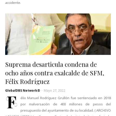
accidente.
Suprema desarticula condena de
ocho años contra exalcalde de SFM,
Félix Rodríguez
GlobalDBS Network®
-
Mayo 27, 2022
F
élix Manuel Rodríguez Grullón fue sentenciado en 2018
por malversación de 400 millones de pesos del
presupuesto del ayuntamiento de su localidad. ( ARCHIVO