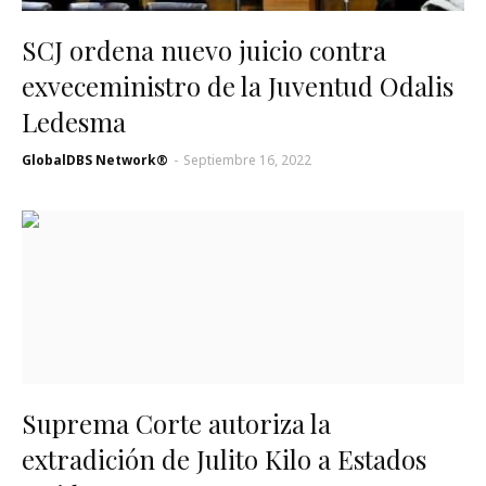
SCJ ordena nuevo juicio contra
exveceministro de la Juventud Odalis
Ledesma
GlobalDBS Network®
-
Septiembre 16, 2022
Suprema Corte autoriza la
extradición de Julito Kilo a Estados