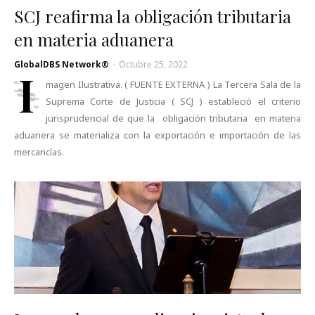
SCJ reafirma la obligación tributaria
en materia aduanera
GlobalDBS Network®
-
Octubre 25, 2022
I
magen Ilustrativa. ( FUENTE EXTERNA ) La Tercera Sala de la
Suprema Corte de Justicia ( SCJ ) estableció el criterio
jurisprudencial de que la obligación tributaria en materia
aduanera se materializa con la exportación e importación de las
mercancías.