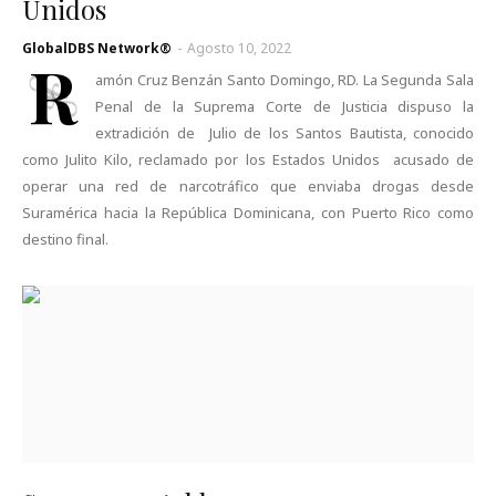
Unidos
GlobalDBS Network®
-
Agosto 10, 2022
R
amón Cruz Benzán Santo Domingo, RD. La Segunda Sala
Penal de la Suprema Corte de Justicia dispuso la
extradición de Julio de los Santos Bautista, conocido
como Julito Kilo, reclamado por los Estados Unidos acusado de
operar una red de narcotráfico que enviaba drogas desde
Suramérica hacia la República Dominicana, con Puerto Rico como
destino final.