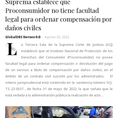
Suprema establece que
Proconsumidor no tiene facultad
legal para ordenar compensación por
daños civiles
GlobalDBS Network®
-
Agosto 02, 2022
L
a Tercera Sala de la Suprema Corte de Justicia (SCJ)
estableció que el Instituto Nacional de Protección de los
Derechos del Consumidor (Proconsumidor) no posee
facultad legal para ordenar compensación o devolución del pago
de un servicio a título de compensación por daños civiles, en el
ámbito de un contrato civil suscrito por los administrados. El
criterio jurisprudencial está contenido en la sentencia número SCJ-
TS-22-0537 , de fecha 31 de mayo de 2022, la que señala que le
está vedada a la administración pública la realización de acto…