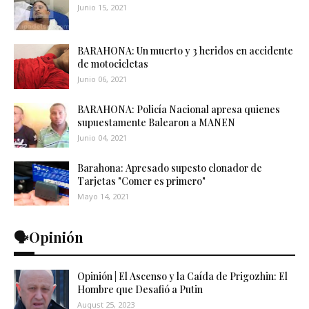
Junio 15, 2021
BARAHONA: Un muerto y 3 heridos en accidente
de motocicletas
Junio 06, 2021
BARAHONA: Policía Nacional apresa quienes
supuestamente Balearon a MANEN
Junio 04, 2021
Barahona: Apresado supesto clonador de
Tarjetas "Comer es primero"
Mayo 14, 2021
🗣️Opinión
Opinión | El Ascenso y la Caída de Prigozhin: El
Hombre que Desafió a Putin
August 25, 2023