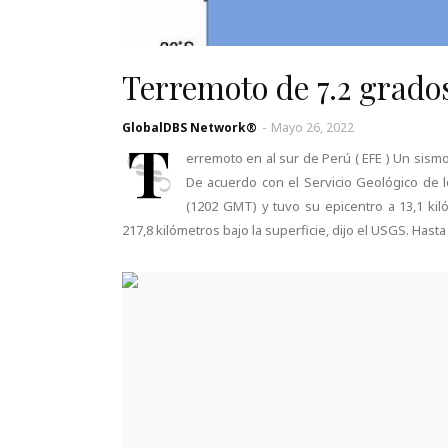
Terremoto de 7.2 grado
GlobalDBS Network®
-
Mayo 26, 2022
T
erremoto en al sur de Perú ( EFE ) Un sism
De acuerdo con el Servicio Geológico de l
(1202 GMT) y tuvo su epicentro a 13,1 ki
217,8 kilómetros bajo la superficie, dijo el USGS. Ha