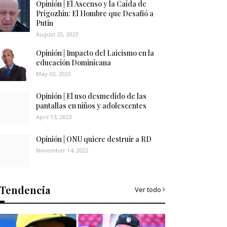
Opinión | El Ascenso y la Caída de
Prigozhin: El Hombre que Desafió a
Putin
August 25, 2023
Opinión | Impacto del Laicismo en la
educación Dominicana
May 02, 2023
Opinión | El uso desmedido de las
pantallas en niños y adolescentes
April 13, 2023
Opinión | ONU quiere destruir a RD
November 14, 2022
Tendencia
Ver todo