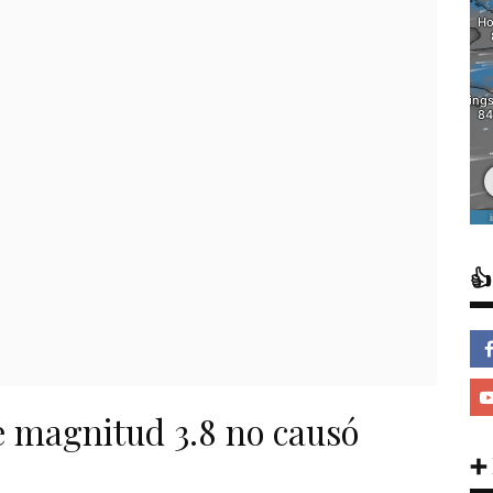

 magnitud 3.8 no causó
➕