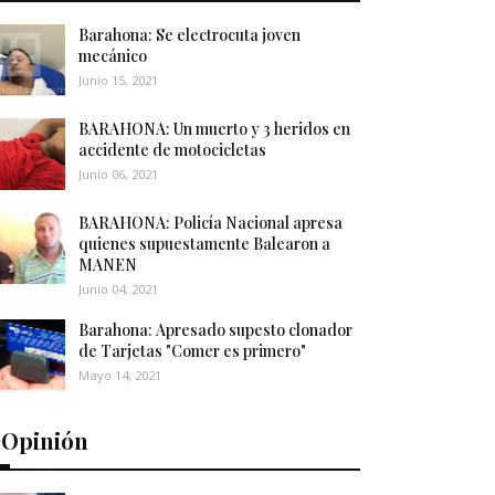
Barahona: Se electrocuta joven
mecánico
Junio 15, 2021
BARAHONA: Un muerto y 3 heridos en
accidente de motocicletas
Junio 06, 2021
BARAHONA: Policía Nacional apresa
quienes supuestamente Balearon a
MANEN
Junio 04, 2021
Barahona: Apresado supesto clonador
de Tarjetas "Comer es primero"
Mayo 14, 2021
️Opinión