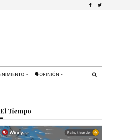
ENIMIENTO
🗣OPINIÓN
El Tiempo