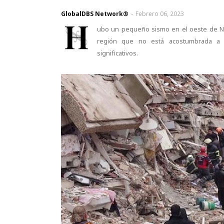
GlobalDBS Network®
-
Febrero 06, 2023
H
ubo un pequeño sismo en el oeste de Nu
región que no está acostumbrada a 
significativos.