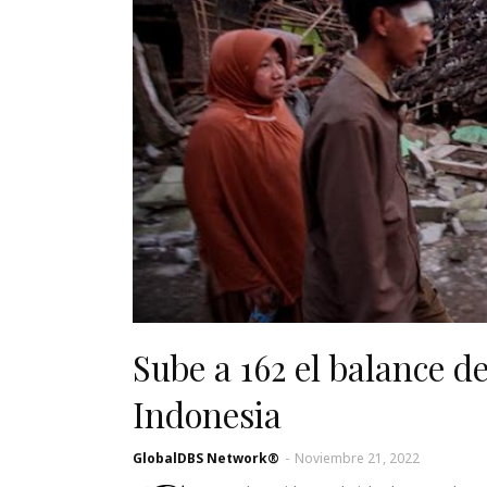
Sube a 162 el balance 
Indonesia
GlobalDBS Network®
-
Noviembre 21, 2022