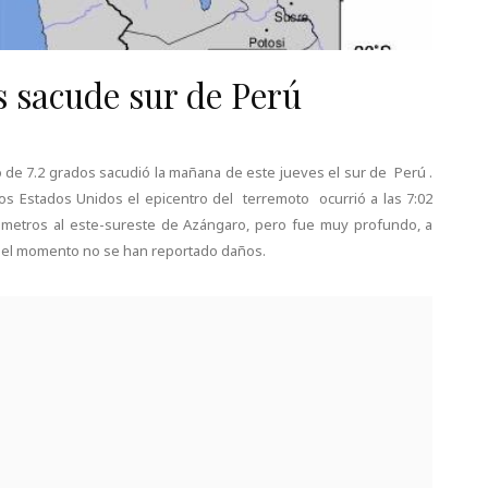
s sacude sur de Perú
o de 7.2 grados sacudió la mañana de este jueves el sur de Perú .
os Estados Unidos el epicentro del terremoto ocurrió a las 7:02
lómetros al este-sureste de Azángaro, pero fue muy profundo, a
sta el momento no se han reportado daños.