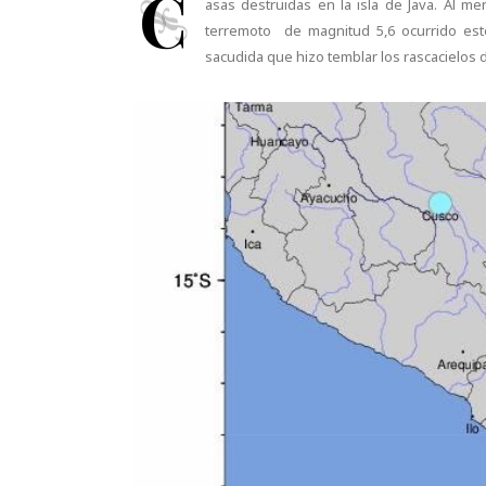
C
asas destruidas en la isla de Java. Al 
terremoto de magnitud 5,6 ocurrido este 
sacudida que hizo temblar los rascacielos de