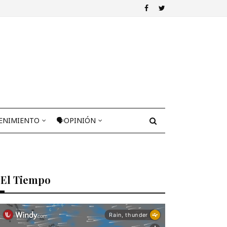
ENIMIENTO
🗣OPINIÓN
El Tiempo