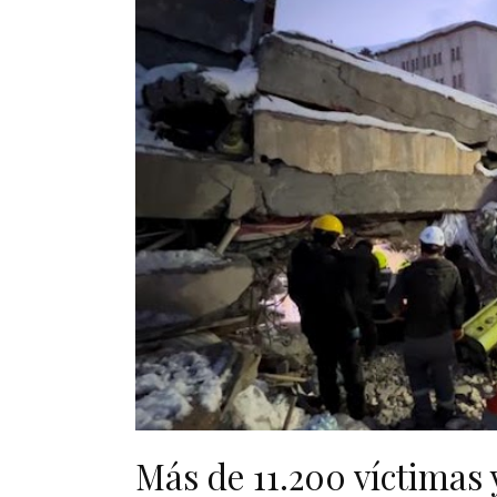
Más de 11.200 víctimas y