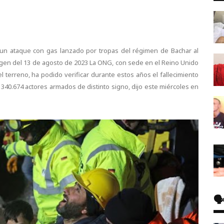
un ataque con gas lanzado por tropas del régimen de Bachar al
agen del 13 de agosto de 2023 La ONG, con sede en el Reino Unido
 terreno, ha podido verificar durante estos años el fallecimiento
e 340.674 actores armados de distinto signo, dijo este miércoles en
🗣