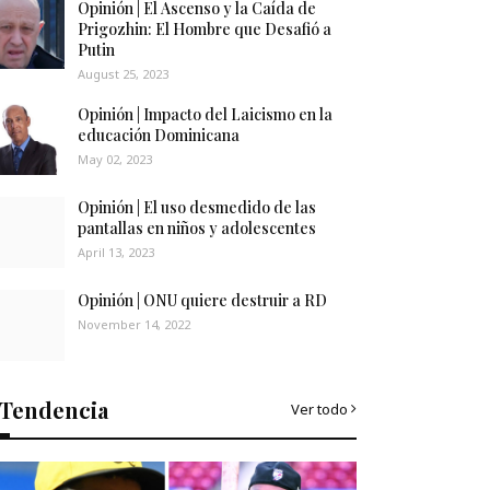
Opinión | El Ascenso y la Caída de
Prigozhin: El Hombre que Desafió a
Putin
August 25, 2023
Opinión | Impacto del Laicismo en la
educación Dominicana
May 02, 2023
Opinión | El uso desmedido de las
pantallas en niños y adolescentes
April 13, 2023
Opinión | ONU quiere destruir a RD
November 14, 2022
Tendencia
Ver todo