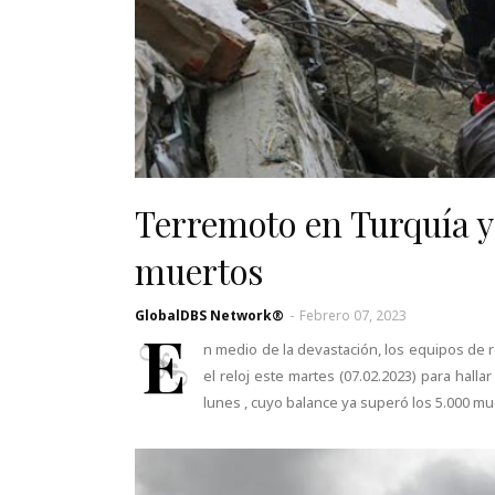
Terremoto en Turquía y
muertos
GlobalDBS Network®
-
Febrero 07, 2023
E
n medio de la devastación, los equipos de r
el reloj este martes (07.02.2023) para hall
lunes , cuyo balance ya superó los 5.000 mu