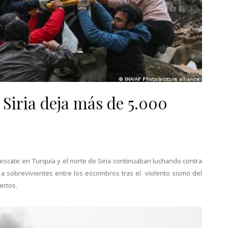
 Siria deja más de 5.000
escate en Turquía y el norte de Siria continuaban luchando contra
ar a sobrevivientes entre los escombros tras el violento sismo del
ertos.