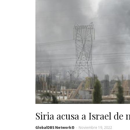
Siria acusa a Israel de
GlobalDBS Network®
-
Noviembre 19, 2022