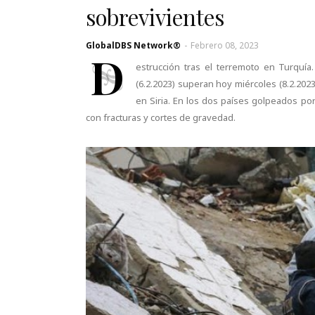
sobrevivientes
GlobalDBS Network®
-
Febrero 08, 2023
D
estrucción tras el terremoto en Turquí
(6.2.2023) superan hoy miércoles (8.2.2023
en Siria. En los dos países golpeados por
con fracturas y cortes de gravedad.