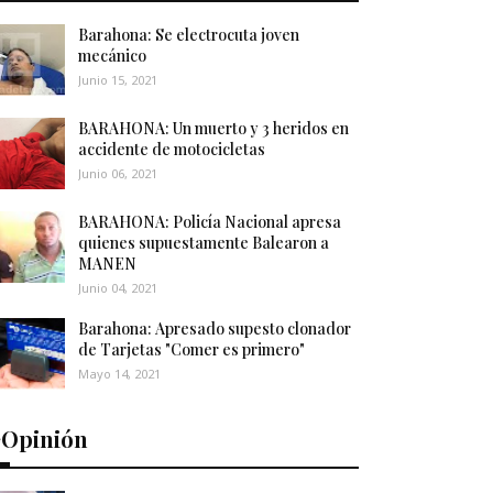
Barahona: Se electrocuta joven
mecánico
Junio 15, 2021
BARAHONA: Un muerto y 3 heridos en
accidente de motocicletas
Junio 06, 2021
BARAHONA: Policía Nacional apresa
quienes supuestamente Balearon a
MANEN
Junio 04, 2021
Barahona: Apresado supesto clonador
de Tarjetas "Comer es primero"
Mayo 14, 2021
️Opinión