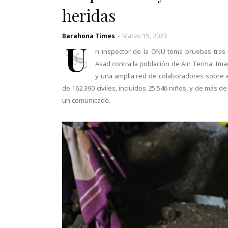
heridas
Barahona Times
-
Marzo 15, 2023
U
n inspector de la ONU toma pruebas tras 
Asad contra la población de Ain Terma. Im
y una amplia red de colaboradores sobre el
de 162.390 civiles, incluidos 25.546 niños, y de más d
un comunicado.