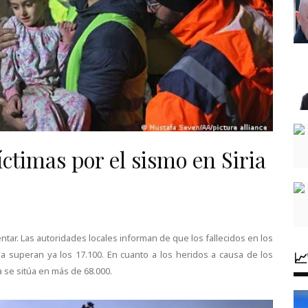
íctimas por el sismo en Siria
ntar. Las autoridades locales informan de que los fallecidos en los
a superan ya los 17.100. En cuanto a los heridos a causa de los

a se sitúa en más de 68.000.