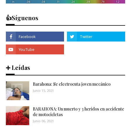
👍Síguenos
➕ Leídas
Barahona: Se electrocuta joven mecánico
Junio 15, 2021
BARAHONA: Un muerto y 3 heridos en accidente
de motocicletas
Junio 06, 2021