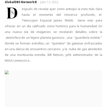
GlobalDBS Network®
-
Julio 12, 2022
D
espués de revelar ayer como anticipo la vista más clara
hasta el momento del Universo profundo, el
Telescopio Espacial James Webb tiene más para
ofrecer en un día calificado como histórico para la humanidad. En
una nueva ola de imágenes se revelarán detalles sobre la
atmósfera de un lejano planeta gaseoso , una “guardería estelar ”
donde se forman estrellas, un “quinteto” de galaxias enfrascadas
en una danza de encuentros cercanos y la nube de gas alrededor
de una moribunda estrella. Bill Nelson, jefe administrador de la
NASA comenzó e…