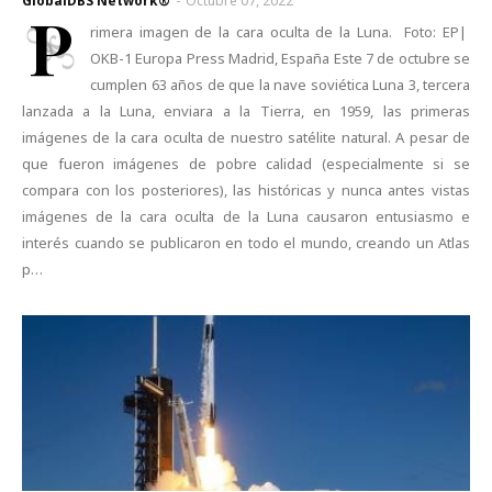
GlobalDBS Network®
-
Octubre 07, 2022
P
rimera imagen de la cara oculta de la Luna. Foto: EP|
OKB-1 Europa Press Madrid, España Este 7 de octubre se
cumplen 63 años de que la nave soviética Luna 3, tercera
lanzada a la Luna, enviara a la Tierra, en 1959, las primeras
imágenes de la cara oculta de nuestro satélite natural. A pesar de
que fueron imágenes de pobre calidad (especialmente si se
compara con los posteriores), las históricas y nunca antes vistas
imágenes de la cara oculta de la Luna causaron entusiasmo e
interés cuando se publicaron en todo el mundo, creando un Atlas
p…