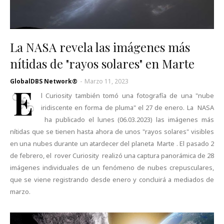
La NASA revela las imágenes más
nítidas de "rayos solares" en Marte
GlobalDBS Network®
-
Marzo 11, 2023
E
l Curiosity también tomó una fotografía de una "nube
iridiscente en forma de pluma" el 27 de enero. La NASA
ha publicado el lunes (06.03.2023) las imágenes más
nítidas que se tienen hasta ahora de unos "rayos solares" visibles
en una nubes durante un atardecer del planeta Marte . El pasado 2
de febrero, el rover Curiosity realizó una captura panorámica de 28
imágenes individuales de un fenómeno de nubes crepusculares,
que se viene registrando desde enero y concluirá a mediados de
marzo.