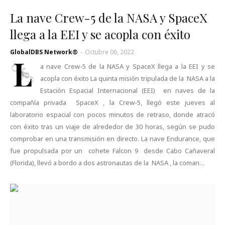
La nave Crew-5 de la NASA y SpaceX
llega a la EEI y se acopla con éxito
GlobalDBS Network®
-
Octubre 06, 2022
L
a nave Crew-5 de la NASA y SpaceX llega a la EEI y se
acopla con éxito La quinta misión tripulada de la NASA a la
Estación Espacial Internacional (EEI) en naves de la
compañía privada SpaceX , la Crew-5, llegó este jueves al
laboratorio espacial con pocos minutos de retraso, donde atracó
con éxito tras un viaje de alrededor de 30 horas, según se pudo
comprobar en una transmisión en directo. La nave Endurance, que
fue propulsada por un cohete Falcon 9 desde Cabo Cañaveral
(Florida), llevó a bordo a dos astronautas de la NASA , la coman…