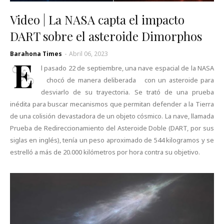
Video | La NASA capta el impacto
DART sobre el asteroide Dimorphos
Barahona Times
-
Abril 06, 2023
E
l pasado 22 de septiembre, una nave espacial de la NASA
chocó de manera deliberada con un asteroide para
desviarlo de su trayectoria. Se trató de una prueba
inédita para buscar mecanismos que permitan defender a la Tierra
de una colisión devastadora de un objeto cósmico. La nave, llamada
Prueba de Redireccionamiento del Asteroide Doble (DART, por sus
siglas en inglés), tenía un peso aproximado de 544 kilogramos y se
estrelló a más de 20.000 kilómetros por hora contra su objetivo.