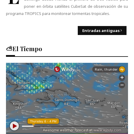
poner en órbita satélites CubeSat de observación de su
programa TROPICS para monitorear tormentas tropicales.
Entradas antiguas
⛅El Tiempo