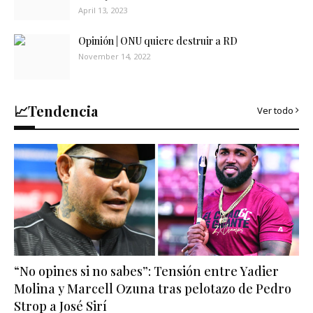
April 13, 2023
Opinión | ONU quiere destruir a RD
November 14, 2022
📈Tendencia
Ver todo
“No opines si no sabes”: Tensión entre Yadier
Molina y Marcell Ozuna tras pelotazo de Pedro
Strop a José Sirí