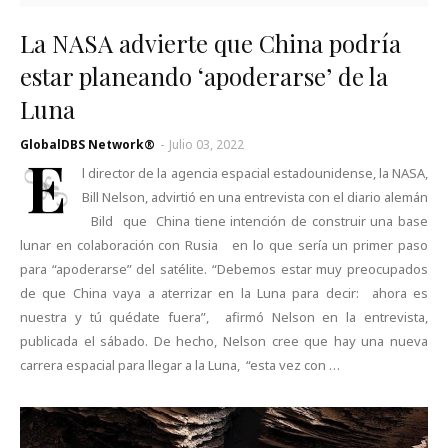
La NASA advierte que China podría
estar planeando ‘apoderarse’ de la
Luna
GlobalDBS Network®
-
Julio 03, 2022
E
l director de la agencia espacial estadounidense, la NASA,
Bill Nelson, advirtió en una entrevista con el diario alemán
Bild que China tiene intención de construir una base
lunar en colaboración con Rusia en lo que sería un primer paso
para “apoderarse” del satélite. “Debemos estar muy preocupados
de que China vaya a aterrizar en la Luna para decir: ahora es
nuestra y tú quédate fuera”, afirmó Nelson en la entrevista,
publicada el sábado. De hecho, Nelson cree que hay una nueva
carrera espacial para llegar a la Luna, “esta vez con …