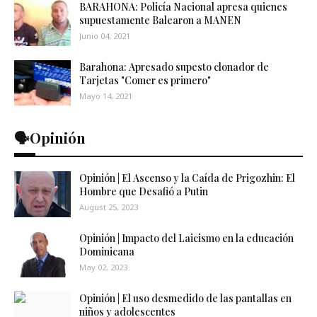
BARAHONA: Policía Nacional apresa quienes
supuestamente Balearon a MANEN
Junio 04, 2021
Barahona: Apresado supesto clonador de
Tarjetas "Comer es primero"
Mayo 14, 2021
🗣️Opinión
Opinión | El Ascenso y la Caída de Prigozhin: El
Hombre que Desafió a Putin
August 25, 2023
Opinión | Impacto del Laicismo en la educación
Dominicana
May 02, 2023
Opinión | El uso desmedido de las pantallas en
niños y adolescentes