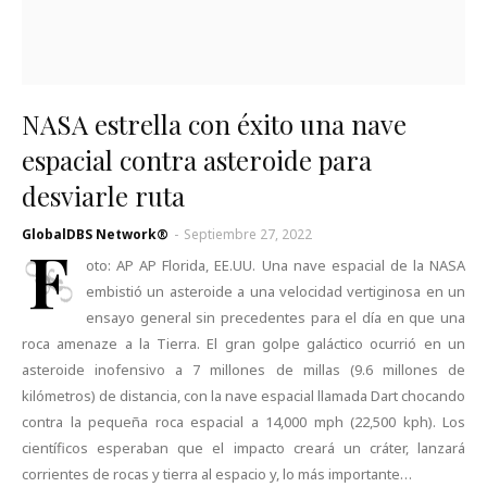
NASA estrella con éxito una nave
espacial contra asteroide para
desviarle ruta
GlobalDBS Network®
-
Septiembre 27, 2022
F
oto: AP AP Florida, EE.UU. Una nave espacial de la NASA
embistió un asteroide a una velocidad vertiginosa en un
ensayo general sin precedentes para el día en que una
roca amenaze a la Tierra. El gran golpe galáctico ocurrió en un
asteroide inofensivo a 7 millones de millas (9.6 millones de
kilómetros) de distancia, con la nave espacial llamada Dart chocando
contra la pequeña roca espacial a 14,000 mph (22,500 kph). Los
científicos esperaban que el impacto creará un cráter, lanzará
corrientes de rocas y tierra al espacio y, lo más importante…