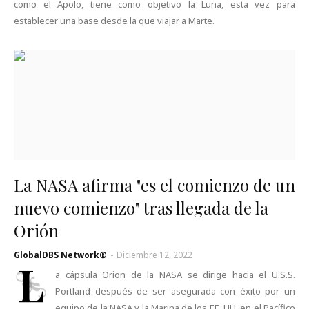
como el Apolo, tiene como objetivo la Luna, esta vez para
establecer una base desde la que viajar a Marte.
La NASA afirma "es el comienzo de un
nuevo comienzo" tras llegada de la
Orión
GlobalDBS Network®
-
Diciembre 12, 2022
L
a cápsula Orion de la NASA se dirige hacia el U.S.S.
Portland después de ser asegurada con éxito por un
equipo de la NASA y la Marina de los EE. UU. en el Pacífico