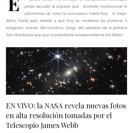
E
jamás lanzado al espacio que promete revolucionar la
astronomía tal como la conocemos hasta hoy. O mejor
dicho, hasta ayer, debido a que hoy se revelaron las primeras 5
imágenes nuevas del Universo, luego del adelanto de la primera
foto distribuida ayer por el presidente estadounidense Joe Biden.
EN VIVO: la NASA revela nuevas fotos
en alta resolución tomadas por el
Telescopio James Webb