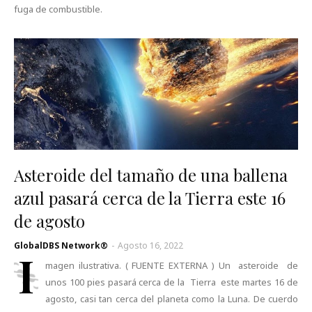
fuga de combustible.
Asteroide del tamaño de una ballena
azul pasará cerca de la Tierra este 16
de agosto
GlobalDBS Network®
-
Agosto 16, 2022
I
magen ilustrativa. ( FUENTE EXTERNA ) Un asteroide de
unos 100 pies pasará cerca de la Tierra este martes 16 de
agosto, casi tan cerca del planeta como la Luna. De cuerdo