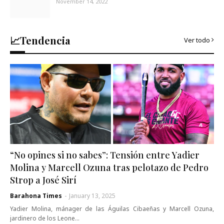
November 14, 2022
📈Tendencia
Ver todo
“No opines si no sabes”: Tensión entre Yadier
Molina y Marcell Ozuna tras pelotazo de Pedro
Strop a José Sirí
Barahona Times
-
January 13, 2025
Yadier Molina, mánager de las Águilas Cibaeñas y Marcell Ozuna,
jardinero de los Leone…