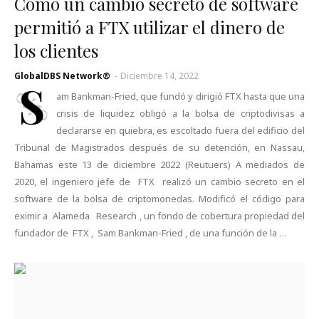
Cómo un cambio secreto de software
permitió a FTX utilizar el dinero de
los clientes
GlobalDBS Network®
-
Diciembre 14, 2022
S
am Bankman-Fried, que fundó y dirigió FTX hasta que una
crisis de liquidez obligó a la bolsa de criptodivisas a
declararse en quiebra, es escoltado fuera del edificio del
Tribunal de Magistrados después de su detención, en Nassau,
Bahamas este 13 de diciembre 2022 (Reutuers) A mediados de
2020, el ingeniero jefe de FTX realizó un cambio secreto en el
software de la bolsa de criptomonedas. Modificó el código para
eximir a Alameda Research , un fondo de cobertura propiedad del
fundador de FTX , Sam Bankman-Fried , de una función de la …