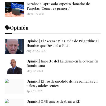
Barahona: Apresado supesto clonador de
Tarjetas "Comer es primero"
Mayo 14, 2021
🗣️Opinión
Opinión | El Ascenso y la Caída de Prigozhin: El
Hombre que Desafió a Putin
August 25, 2023
Opinión | Impacto del Laicismo en la educación
Dominicana
May 02, 2023
Opinión | El uso desmedido de las pantallas en
niños y adolescentes
April 13, 2023
Opinión | ONU quiere destruir a RD