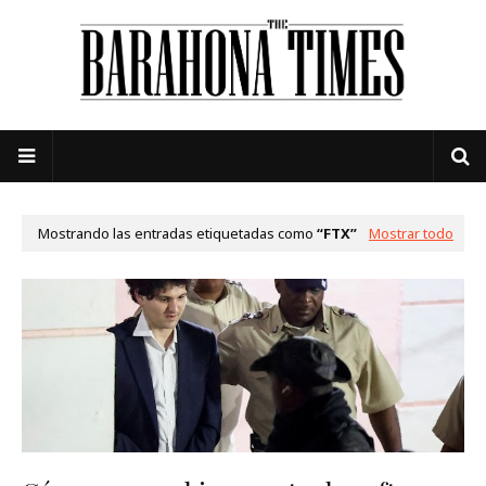
Mostrando las entradas etiquetadas como
FTX
Mostrar todo