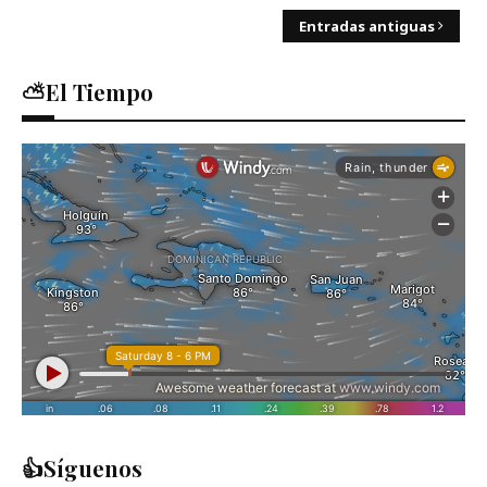
Entradas antiguas
⛅El Tiempo
👍Síguenos