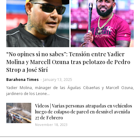
“No opines si no sabes”: Tensión entre Yadier
Molina y Marcell Ozuna tras pelotazo de Pedro
Strop a José Sirí
Barahona Times
-
January 13, 2025
Yadier Molina, mánager de las Águilas Cibaeñas y Marcell Ozuna,
jardinero de los Leone…
Videos | Varias personas atrapadas en vehículos
luego de colapso de pared en desnivel avenida
27 de Febrero
November 18, 2023