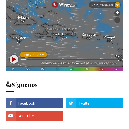
👍Síguenos