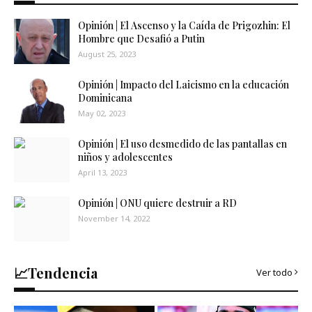
Opinión | El Ascenso y la Caída de Prigozhin: El
Hombre que Desafió a Putin
August 25, 2023
Opinión | Impacto del Laicismo en la educación
Dominicana
May 02, 2023
Opinión | El uso desmedido de las pantallas en
niños y adolescentes
April 13, 2023
Opinión | ONU quiere destruir a RD
November 14, 2022
📈Tendencia
Ver todo