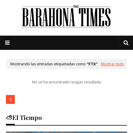
Mostrando las entradas etiquetadas como
FTX
Mostrar todo
No se ha encontrado ningún resultado
1
⛅El Tiempo