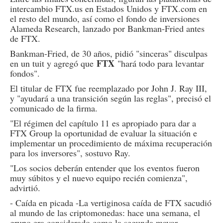
intercambio FTX.us en Estados Unidos y FTX.com en
el resto del mundo, así como el fondo de inversiones
Alameda Research, lanzado por Bankman-Fried antes
de FTX.
Bankman-Fried, de 30 años, pidió "sinceras" disculpas
FTX
en un tuit y agregó que
"hará todo para levantar
fondos".
El titular de FTX fue reemplazado por John J. Ray III,
y "ayudará a una transición según las reglas", precisó el
comunicado de la firma.
"El régimen del capítulo 11 es apropiado para dar a
FTX Group la oportunidad de evaluar la situación e
implementar un procedimiento de máxima recuperación
para los inversores", sostuvo Ray.
"Los socios deberán entender que los eventos fueron
muy súbitos y el nuevo equipo recién comienza",
advirtió.
- Caída en picada -La vertiginosa caída de FTX sacudió
al mundo de las criptomonedas: hace una semana, el
grupo era considerado como la segunda mayor