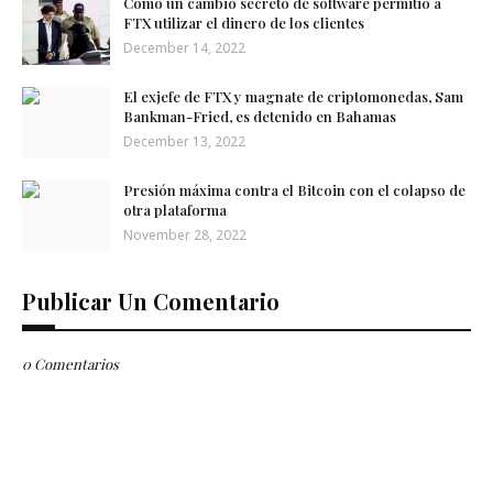
Cómo un cambio secreto de software permitió a
FTX utilizar el dinero de los clientes
December 14, 2022
El exjefe de FTX y magnate de criptomonedas, Sam
Bankman-Fried, es detenido en Bahamas
December 13, 2022
Presión máxima contra el Bitcoin con el colapso de
otra plataforma
November 28, 2022
Publicar Un Comentario
0 Comentarios