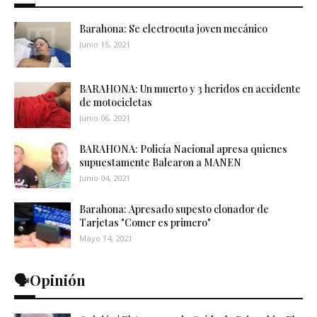
Barahona: Se electrocuta joven mecánico
Junio 15, 2021
BARAHONA: Un muerto y 3 heridos en accidente
de motocicletas
Junio 06, 2021
BARAHONA: Policía Nacional apresa quienes
supuestamente Balearon a MANEN
Junio 04, 2021
Barahona: Apresado supesto clonador de
Tarjetas "Comer es primero"
Mayo 14, 2021
🗣️Opinión