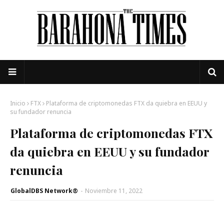
Inicio
FTX
Plataforma de criptomonedas FTX da quiebra en EEUU y
su fundador renuncia
Plataforma de criptomonedas FTX
da quiebra en EEUU y su fundador
renuncia
GlobalDBS Network®
-
Noviembre 11, 2022