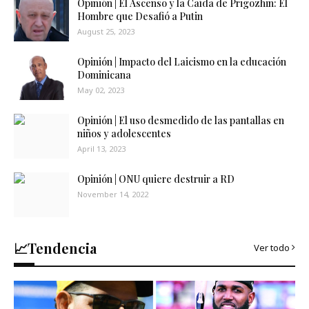
Opinión | El Ascenso y la Caída de Prigozhin: El
Hombre que Desafió a Putin
August 25, 2023
Opinión | Impacto del Laicismo en la educación
Dominicana
May 02, 2023
Opinión | El uso desmedido de las pantallas en
niños y adolescentes
April 13, 2023
Opinión | ONU quiere destruir a RD
November 14, 2022
📈Tendencia
Ver todo