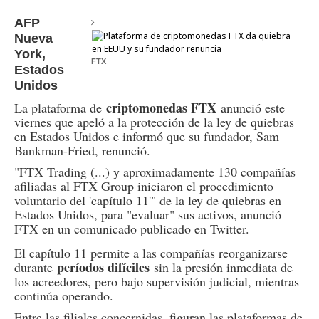
AFP
Nueva
York,
FTX
Estados
Unidos
criptomonedas FTX
La plataforma de
anunció este
viernes que apeló a la protección de la ley de quiebras
en Estados Unidos e informó que su fundador, Sam
Bankman-Fried, renunció.
"FTX Trading (...) y aproximadamente 130 compañías
afiliadas al FTX Group iniciaron el procedimiento
voluntario del 'capítulo 11'" de la ley de quiebras en
Estados Unidos, para "evaluar" sus activos, anunció
FTX en un comunicado publicado en Twitter.
El capítulo 11 permite a las compañías reorganizarse
períodos difíciles
durante
sin la presión inmediata de
los acreedores, pero bajo supervisión judicial, mientras
continúa operando.
Entre las filiales concernidas, figuran las plataformas de