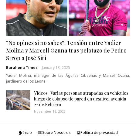
“No opines si no sabes”: Tensión entre Yadier
Molina y Marcell Ozuna tras pelotazo de Pedro
Strop a José Sirí
Barahona Times
-
January 13, 2025
Yadier Molina, mánager de las Águilas Cibaeñas y Marcell Ozuna,
jardinero de los Leone…
Videos | Varias personas atrapadas en vehículos
luego de colapso de pared en desnivel avenida
27 de Febrero
November 18, 2023
🏠Inicio
🤷‍♂️Sobre Nosotros
🔏Política de privacidad