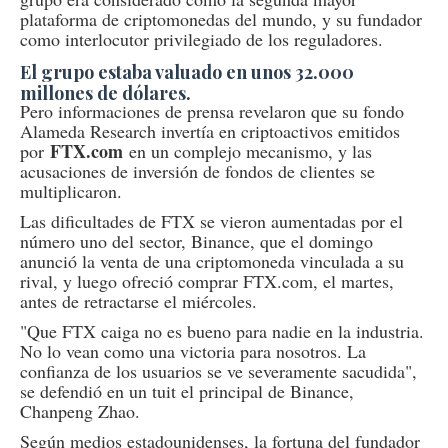
plataforma de criptomonedas del mundo, y su fundador
como interlocutor privilegiado de los reguladores.
El grupo estaba valuado en unos 32.000
millones de dólares.
Pero informaciones de prensa revelaron que su fondo
Alameda Research invertía en criptoactivos emitidos
FTX.com
por
en un complejo mecanismo, y las
acusaciones de inversión de fondos de clientes se
multiplicaron.
Las dificultades de FTX se vieron aumentadas por el
número uno del sector, Binance, que el domingo
anunció la venta de una criptomoneda vinculada a su
rival, y luego ofreció comprar FTX.com, el martes,
antes de retractarse el miércoles.
"Que FTX caiga no es bueno para nadie en la industria.
No lo vean como una victoria para nosotros. La
confianza de los usuarios se ve severamente sacudida",
se defendió en un tuit el principal de Binance,
Chanpeng Zhao.
Según medios estadounidenses, la fortuna del fundador