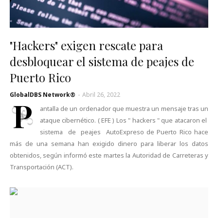
"Hackers" exigen rescate para
desbloquear el sistema de peajes de
Puerto Rico
GlobalDBS Network®
-
Abril 26, 2022
P
antalla de un ordenador que muestra un mensaje tras un
ataque cibernético. ( EFE ) Los " hackers " que atacaron el
sistema de peajes AutoExpreso de Puerto Rico hace
más de una semana han exigido dinero para liberar los datos
obtenidos, según informó este martes la Autoridad de Carreteras y
Transportación (ACT).