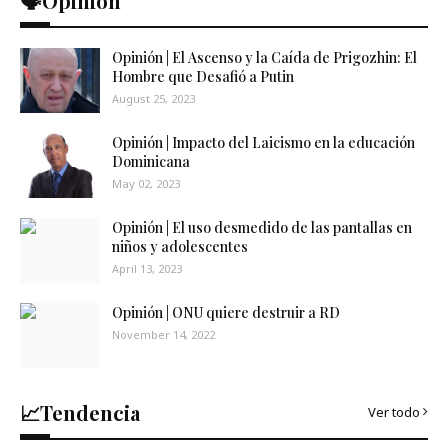
🗣️Opinión
Opinión | El Ascenso y la Caída de Prigozhin: El
Hombre que Desafió a Putin
August 25, 2023
Opinión | Impacto del Laicismo en la educación
Dominicana
May 02, 2023
Opinión | El uso desmedido de las pantallas en
niños y adolescentes
April 13, 2023
Opinión | ONU quiere destruir a RD
November 14, 2022
📈Tendencia
Ver todo