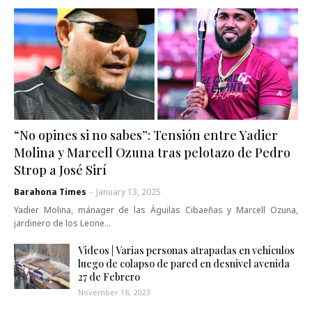
“No opines si no sabes”: Tensión entre Yadier
Molina y Marcell Ozuna tras pelotazo de Pedro
Strop a José Sirí
Barahona Times
-
January 13, 2025
Yadier Molina, mánager de las Águilas Cibaeñas y Marcell Ozuna,
jardinero de los Leone…
Videos | Varias personas atrapadas en vehículos
luego de colapso de pared en desnivel avenida
27 de Febrero
November 18, 2023