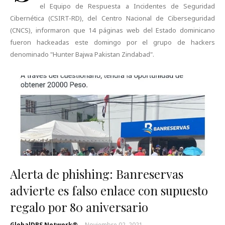
el Equipo de Respuesta a Incidentes de Seguridad
Cibernética (CSIRT-RD), del Centro Nacional de Ciberseguridad
(CNCS), informaron que 14 páginas web del Estado dominicano
fueron hackeadas este domingo por el grupo de hackers
denominado "Hunter Bajwa Pakistan Zindabad".
Alerta de phishing: Banreservas
advierte es falso enlace con supuesto
regalo por 80 aniversario
GlobalDBS Network®
-
Noviembre 02, 2021