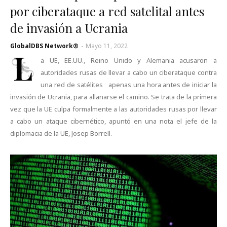
por ciberataque a red satelital antes
de invasión a Ucrania
GlobalDBS Network®
-
Mayo 11, 2022
L
a UE, EE.UU., Reino Unido y Alemania acusaron a
autoridades rusas de llevar a cabo un ciberataque contra
una red de satélites apenas una hora antes de iniciar la
invasión de Ucrania, para allanarse el camino. Se trata de la primera
vez que la UE culpa formalmente a las autoridades rusas por llevar
a cabo un ataque cibernético, apuntó en una nota el jefe de la
diplomacia de la UE, Josep Borrell.