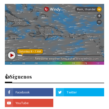
👍Síguenos