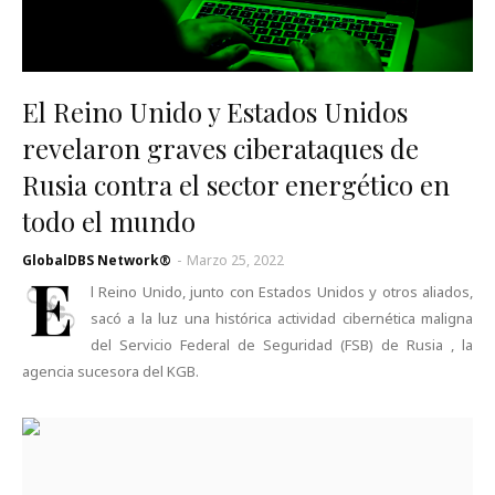
El Reino Unido y Estados Unidos
revelaron graves ciberataques de
Rusia contra el sector energético en
todo el mundo
GlobalDBS Network®
-
Marzo 25, 2022
E
l Reino Unido, junto con Estados Unidos y otros aliados,
sacó a la luz una histórica actividad cibernética maligna
del Servicio Federal de Seguridad (FSB) de Rusia , la
agencia sucesora del KGB.