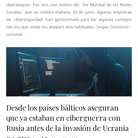
ciberataques. Por eso, con motivo del Día Mundial de las Redes
Sociales que se celebra mañana, 30 de junio, algunas empresas
de ciberseguridad han aprovechado para dar algunos consejos
con los que evitar los ataques más habituales. Según Cisoverso -
comunid…
Desde los países bálticos aseguran
que ya estaban en ciberguerra con
Rusia antes de la invasión de Ucrania