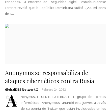
conocidas. La empresa de seguridad digital estadounidense
Fortinet reveló que la República Dominicana sufrió 2,200 millones
de c…
Anonymus se responsabiliza de
ataques cibernéticos contra Rusia
GlobalDBS Network®
-
Febrero 24, 2022
A
nonymus. ( FUENTE EXTERNA ) El grupo de piratas
informáticos Anonymous anunció este jueves, a través
de su cuenta de Twitter, que están involucrados en los