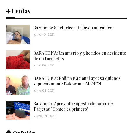
➕ Leídas
Barahona: Se electrocuta joven mecánico
Junio 15, 2021
BARAHONA: Un muerto y 3 heridos en accidente
de motocicletas
Junio 06, 2021
BARAHONA: Policía Nacional apresa quienes
supuestamente Balearon a MANEN
Junio 04, 2021
Barahona: Apresado supesto clonador de
Tarjetas "Comer es primero"
Mayo 14, 2021