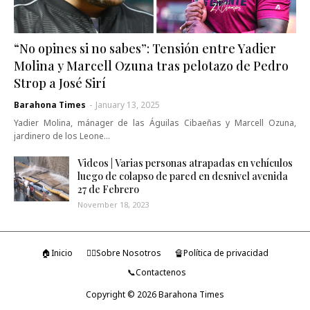
“No opines si no sabes”: Tensión entre Yadier
Molina y Marcell Ozuna tras pelotazo de Pedro
Strop a José Sirí
Barahona Times
-
January 13, 2025
Yadier Molina, mánager de las Águilas Cibaeñas y Marcell Ozuna,
jardinero de los Leone…
Videos | Varias personas atrapadas en vehículos
luego de colapso de pared en desnivel avenida
27 de Febrero
November 18, 2023
🏠Inicio
🤷‍♂️Sobre Nosotros
🔏Política de privacidad
📞Contactenos
Copyright ©
2026
Barahona Times