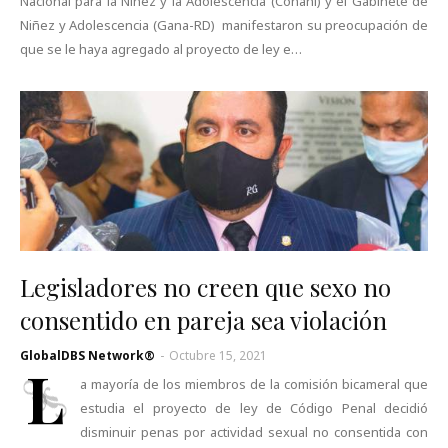
Nacional para la Niñez y la Adolescencia (Conani) y el Gabinete de
Niñez y Adolescencia (Gana-RD) manifestaron su preocupación de
que se le haya agregado al proyecto de ley e…
Legisladores no creen que sexo no
consentido en pareja sea violación
GlobalDBS Network®
-
Octubre 15, 2021
L
a mayoría de los miembros de la comisión bicameral que
estudia el proyecto de ley de Código Penal decidió
disminuir penas por actividad sexual no consentida con