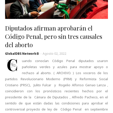
Diputados afirman aprobarán el
Código Penal, pero sin tres causales
del aborto
GlobalDBS Network®
-
Agosto 02, 2022
C
uando conocían Código Penal diputados usaron
pañoletas verdes y azules para mostrar apoyo o
rechazo al aborto. ( ARCHIVO. ) Los voceros de los
partidos Revolucionario Moderno (PRM) y Reformista Social
Cristiano (PRSC), Julito Fulcar y Rogelio Alfonso Genao Lanza ,
coincidieron con los pronósticos recientes hechos por el
presidente de la Cámara de Diputados , Alfredo Pacheco, en el
sentido de que están dadas las condiciones para aprobar el
controversial proyecto de ley de Código Penal en septiembre