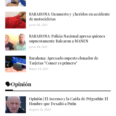
BARAHONA: Un muerto y 3 heridos en accidente
de motocicletas
Junio 06, 2021
BARAHONA: Policía Nacional apresa quienes
supuestamente Balearon a MANEN
Junio 04, 2021
Barahona: Apresado supesto clonador de
Tarjetas "Comer es primero"
Mayo 14, 2021
🗣️Opinión
Opinión | El Ascenso y la Caída de Prigozhin: El
Hombre que Desafió a Putin
August 25, 2023