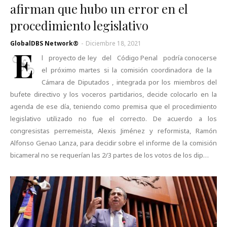
afirman que hubo un error en el
procedimiento legislativo
GlobalDBS Network®
-
Diciembre 18, 2021
E
l proyecto de ley del Código Penal podría conocerse
el próximo martes si la comisión coordinadora de la
Cámara de Diputados , integrada por los miembros del
bufete directivo y los voceros partidarios, decide colocarlo en la
agenda de ese día, teniendo como premisa que el procedimiento
legislativo utilizado no fue el correcto. De acuerdo a los
congresistas perremeista, Alexis Jiménez y reformista, Ramón
Alfonso Genao Lanza, para decidir sobre el informe de la comisión
bicameral no se requerían las 2/3 partes de los votos de los dip…