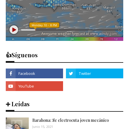
👍Síguenos
➕ Leídas
Barahona: Se electrocuta joven mecánico
Junio 15, 2021