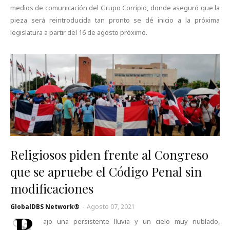
medios de comunicación del Grupo Corripio, donde aseguró que la
pieza será reintroducida tan pronto se dé inicio a la próxima
legislatura a partir del 16 de agosto próximo.
Religiosos piden frente al Congreso
que se apruebe el Código Penal sin
modificaciones
GlobalDBS Network®
-
Agosto 07, 2021
B
ajo una persistente lluvia y un cielo muy nublado,