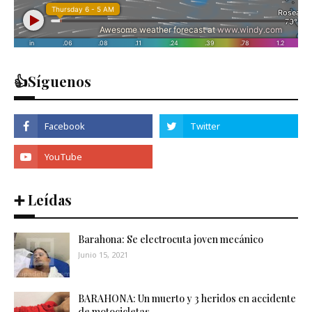
👍Síguenos
➕ Leídas
Barahona: Se electrocuta joven mecánico
Junio 15, 2021
BARAHONA: Un muerto y 3 heridos en accidente
de motocicletas