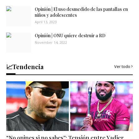
Opinión | El uso desmedido de las pantallas en
niños y adolescentes
April 13, 2023
Opinión | ONU quiere destruir a RD
November 14, 2022
📈Tendencia
Ver todo
“No opines si no sabes”: Tensión entre Yadier