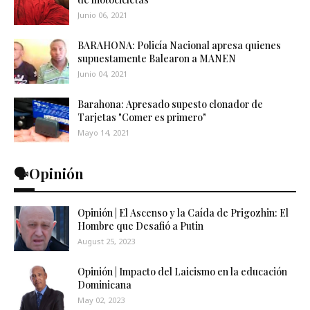
Junio 06, 2021
BARAHONA: Policía Nacional apresa quienes
supuestamente Balearon a MANEN
Junio 04, 2021
Barahona: Apresado supesto clonador de
Tarjetas "Comer es primero"
Mayo 14, 2021
🗣️Opinión
Opinión | El Ascenso y la Caída de Prigozhin: El
Hombre que Desafió a Putin
August 25, 2023
Opinión | Impacto del Laicismo en la educación
Dominicana
May 02, 2023