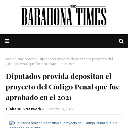
Inicio
Nacionales
Diputados provida depositan el proyecto del
Código Penal que fue aprobado en el 2021
Diputados provida depositan el
proyecto del Código Penal que fue
aprobado en el 2021
GlobalDBS Network®
-
Marzo 15, 2022