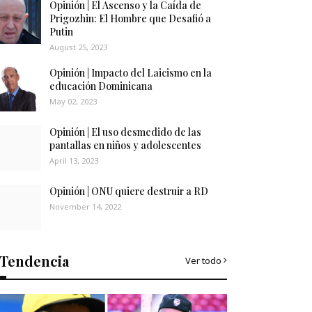
Opinión | El Ascenso y la Caída de
Prigozhin: El Hombre que Desafió a
Putin
August 25, 2023
Opinión | Impacto del Laicismo en la
educación Dominicana
May 02, 2023
Opinión | El uso desmedido de las
pantallas en niños y adolescentes
April 13, 2023
Opinión | ONU quiere destruir a RD
November 14, 2022
Tendencia
Ver todo