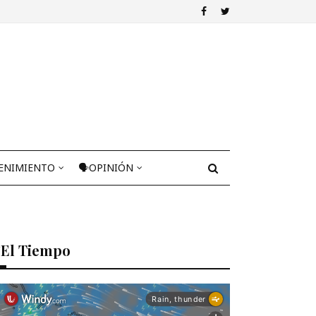
ENIMIENTO
🗣OPINIÓN
El Tiempo