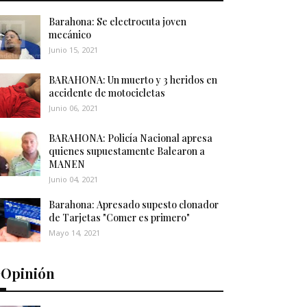
Barahona: Se electrocuta joven
mecánico
Junio 15, 2021
BARAHONA: Un muerto y 3 heridos en
accidente de motocicletas
Junio 06, 2021
BARAHONA: Policía Nacional apresa
quienes supuestamente Balearon a
MANEN
Junio 04, 2021
Barahona: Apresado supesto clonador
de Tarjetas "Comer es primero"
Mayo 14, 2021
️Opinión