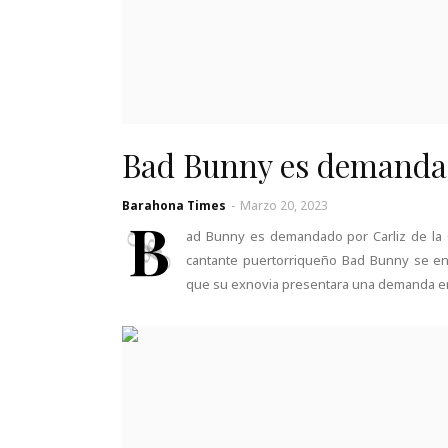
Bad Bunny es demandad
Barahona Times
-
Marzo 20, 2023
B
ad Bunny es demandado por Carliz de la C
cantante puertorriqueño Bad Bunny se e
que su exnovia presentara una demanda en