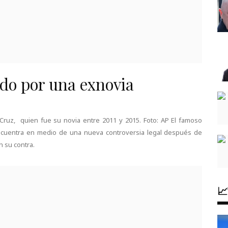
o por una exnovia
ruz, quien fue su novia entre 2011 y 2015. Foto: AP El famoso
ncuentra en medio de una nueva controversia legal después de
 su contra.
