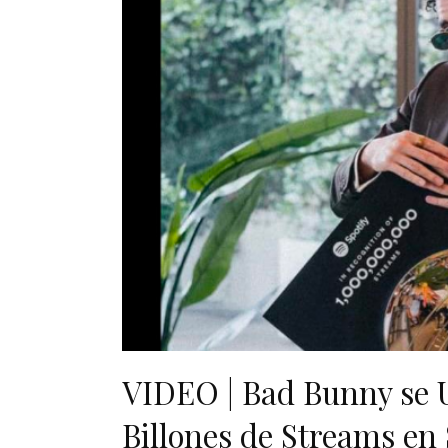
VIDEO | Bad Bunny se U
Billones de Streams en 