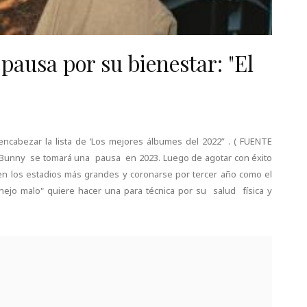
ausa por su bienestar: "El
ncabezar la lista de ‘Los mejores álbumes del 2022” . ( FUENTE
 Bunny se tomará una pausa en 2023. Luego de agotar con éxito
 en los estadios más grandes y coronarse por tercer año como el
nejo malo" quiere hacer una para técnica por su salud física y