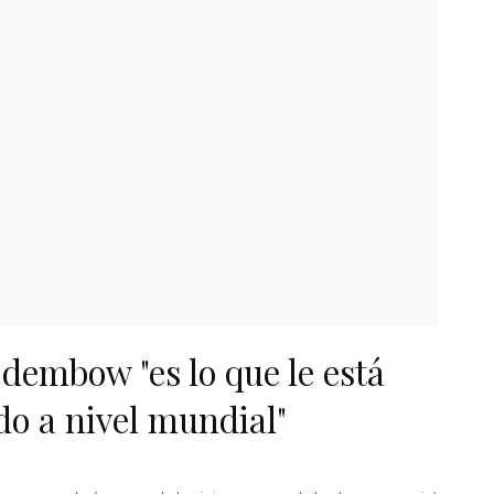
 dembow "es lo que le está
do a nivel mundial"