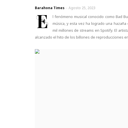
Barahona Times
-
Agosto 25, 2023
E
l fenómeno musical conocido como Bad Bunn
música, y esta vez ha logrado una hazaña 
mil millones de streams en Spotify. El arti
alcanzado el hito de los billones de reproducciones e