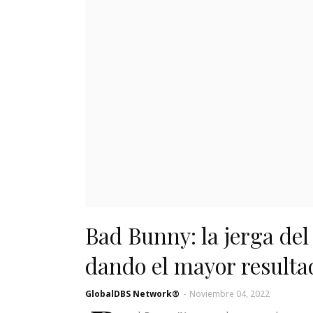
Bad Bunny: la jerga del
dando el mayor resulta
GlobalDBS Network®
-
Noviembre 04, 2022