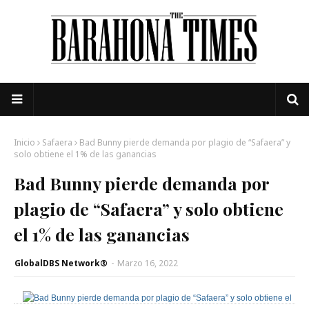
Inicio
Safaera
Bad Bunny pierde demanda por plagio de “Safaera” y
solo obtiene el 1% de las ganancias
Bad Bunny pierde demanda por
plagio de “Safaera” y solo obtiene
el 1% de las ganancias
GlobalDBS Network®
-
Marzo 16, 2022