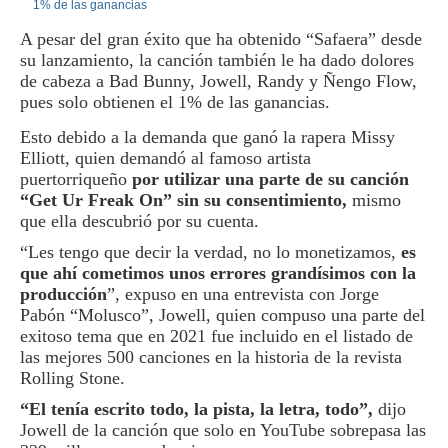
A pesar del gran éxito que ha obtenido “Safaera” desde
su lanzamiento, la canción también le ha dado dolores
de cabeza a Bad Bunny, Jowell, Randy y Ñengo Flow,
pues solo obtienen el 1% de las ganancias.
Esto debido a la demanda que ganó la rapera Missy
Elliott, quien demandó al famoso artista
puertorriqueño
por utilizar una parte de su canción
“Get Ur Freak On” sin su consentimiento,
mismo
que ella descubrió por su cuenta.
“Les tengo que decir la verdad, no lo monetizamos,
es
que ahí cometimos unos errores grandísimos con la
producción
”, expuso en una entrevista con Jorge
Pabón “Molusco”, Jowell, quien compuso una parte del
exitoso tema que en 2021 fue incluido en el listado de
las mejores 500 canciones en la historia de la revista
Rolling Stone.
“El tenía escrito todo, la pista, la letra, todo”,
dijo
Jowell de la canción que solo en YouTube sobrepasa las