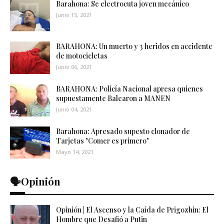
Barahona: Se electrocuta joven mecánico
Junio 15, 2021
BARAHONA: Un muerto y 3 heridos en accidente
de motocicletas
Junio 06, 2021
BARAHONA: Policía Nacional apresa quienes
supuestamente Balearon a MANEN
Junio 04, 2021
Barahona: Apresado supesto clonador de
Tarjetas "Comer es primero"
Mayo 14, 2021
🗣️Opinión
Opinión | El Ascenso y la Caída de Prigozhin: El
Hombre que Desafió a Putin