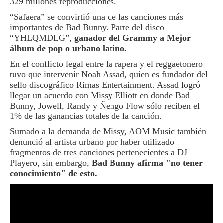
329 millones reproducciones.
“Safaera” se convirtió una de las canciones más
importantes de Bad Bunny. Parte del disco
“YHLQMDLG”,
ganador del Grammy a Mejor
álbum de pop o urbano latino.
En el conflicto legal entre la rapera y el reggaetonero
tuvo que intervenir Noah Assad, quien es fundador del
sello discográfico Rimas Entertainment. Assad logró
llegar un acuerdo con Missy Elliott en donde Bad
Bunny, Jowell, Randy y Ñengo Flow sólo reciben el
1% de las ganancias totales de la canción.
Sumado a la demanda de Missy, AOM Music también
denunció al artista urbano por haber utilizado
fragmentos de tres canciones pertenecientes a DJ
Playero, sin embargo,
Bad Bunny afirma "no tener
conocimiento" de esto.