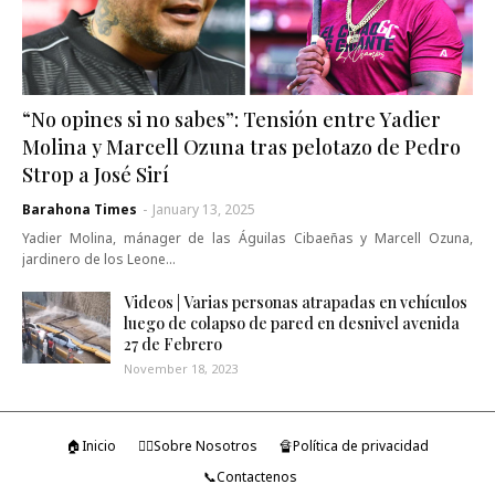
“No opines si no sabes”: Tensión entre Yadier
Molina y Marcell Ozuna tras pelotazo de Pedro
Strop a José Sirí
Barahona Times
-
January 13, 2025
Yadier Molina, mánager de las Águilas Cibaeñas y Marcell Ozuna,
jardinero de los Leone…
Videos | Varias personas atrapadas en vehículos
luego de colapso de pared en desnivel avenida
27 de Febrero
November 18, 2023
🏠Inicio
🤷‍♂️Sobre Nosotros
🔏Política de privacidad
📞Contactenos