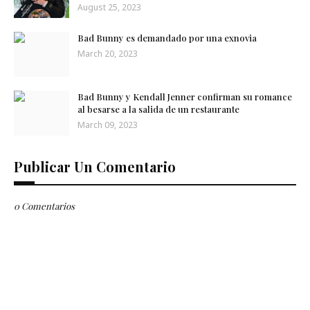
August 25, 2023
Bad Bunny es demandado por una exnovia
March 20, 2023
Bad Bunny y Kendall Jenner confirman su romance
al besarse a la salida de un restaurante
March 09, 2023
Publicar Un Comentario
0 Comentarios