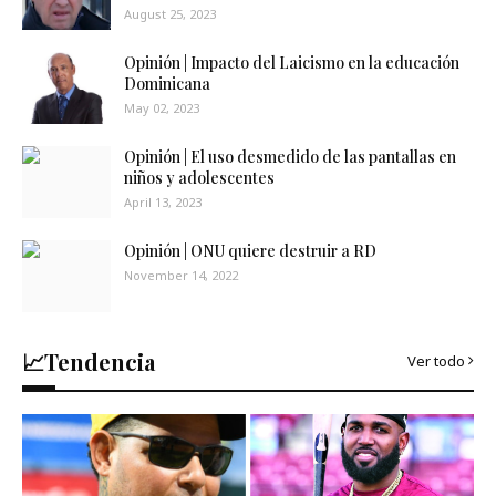
August 25, 2023
Opinión | Impacto del Laicismo en la educación
Dominicana
May 02, 2023
Opinión | El uso desmedido de las pantallas en
niños y adolescentes
April 13, 2023
Opinión | ONU quiere destruir a RD
November 14, 2022
📈Tendencia
Ver todo