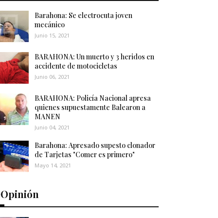
Barahona: Se electrocuta joven
mecánico
Junio 15, 2021
BARAHONA: Un muerto y 3 heridos en
accidente de motocicletas
Junio 06, 2021
BARAHONA: Policía Nacional apresa
quienes supuestamente Balearon a
MANEN
Junio 04, 2021
Barahona: Apresado supesto clonador
de Tarjetas "Comer es primero"
Mayo 14, 2021
️Opinión