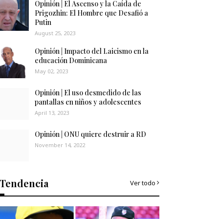
Opinión | El Ascenso y la Caída de
Prigozhin: El Hombre que Desafió a
Putin
August 25, 2023
Opinión | Impacto del Laicismo en la
educación Dominicana
May 02, 2023
Opinión | El uso desmedido de las
pantallas en niños y adolescentes
April 13, 2023
Opinión | ONU quiere destruir a RD
November 14, 2022
Tendencia
Ver todo