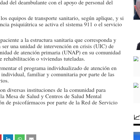
lidad del deambulante con el apoyo de personal del
los equipos de transporte sanitario, según aplique, y si
cia psiquiátrica se activa el sistema 911 o el servicio
paciente a la estructura sanitaria que corresponda y
an ser una unidad de intervención en crisis (UIC) de
 unidad de atención primaria (UNAP) en su comunidad
de rehabilitación o viviendas tuteladas.
ementar el programa individualizado de atención en
 individual, familiar y comunitaria por parte de las
ios.
con diversas instituciones de la comunidad para
de la Mesa de Salud y Centros de Salud Mental
ón de psicofármacos por parte de la Red de Servicio
