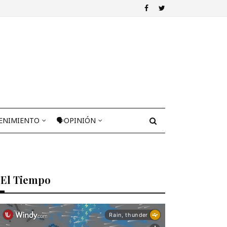
ENIMIENTO
🗣OPINIÓN
El Tiempo