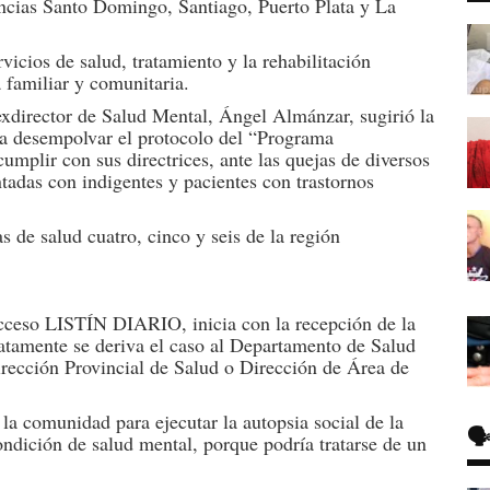
vincias Santo Domingo, Santiago, Puerto Plata y La
vicios de salud, tratamiento y la rehabilitación
a familiar y comunitaria.
xdirector de Salud Mental, Ángel Almánzar, sugirió la
ca desempolvar el protocolo del “Programa
umplir con sus directrices, ante las quejas de diversos
ntadas con indigentes y pacientes con trastornos
 de salud cuatro, cinco y seis de la región
 acceso LISTÍN DIARIO, inicia con la recepción de la
atamente se deriva el caso al Departamento de Salud
irección Provincial de Salud o Dirección de Área de
a comunidad para ejecutar la autopsia social de la
🗣
condición de salud mental, porque podría tratarse de un