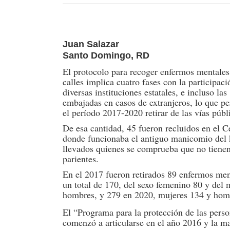
Juan Salazar
Santo Domingo, RD
El protocolo para recoger enfermos mentales
calles implica cuatro fases con la participaci
diversas instituciones estatales, e incluso las
embajadas en casos de extranjeros, lo que pe
el período 2017-2020 retirar de las vías pú
De esa cantidad, 45 fueron recluidos en el 
donde funcionaba el antiguo manicomio del k
llevados quienes se comprueba que no tienen 
parientes.
En el 2017 fueron retirados 89 enfermos men
un total de 170, del sexo femenino 80 y del
hombres, y 279 en 2020, mujeres 134 y hom
El “Programa para la protección de las pers
comenzó a articularse en el año 2016 y la ma