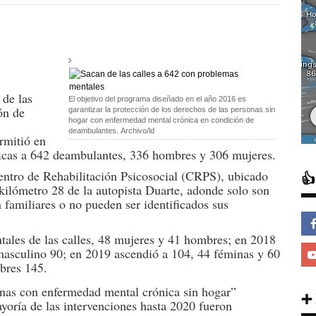
 de las
El objetivo del programa diseñado en el año 2016 es
ón de
garantizar la protección de los derechos de las personas sin
hogar con enfermedad mental crónica en condición de
deambulantes. Archivo/ld
rmitió en
blicas a 642 deambulantes, 336 hombres y 306 mujeres.
Centro de Rehabilitación Psicosocial (CRPS), ubicado

ilómetro 28 de la autopista Duarte, adonde solo son
familiares o no pueden ser identificados sus
tales de las calles, 48 mujeres y 41 hombres; en 2018
 masculino 90; en 2019 ascendió a 104, 44 féminas y 60
bres 145.
onas con enfermedad mental crónica sin hogar”
➕
yoría de las intervenciones hasta 2020 fueron