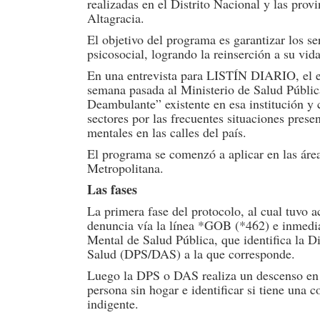
realizadas en el Distrito Nacional y las pro
Altagracia.
El objetivo del programa es garantizar los ser
psicosocial, logrando la reinserción a su vid
En una entrevista para LISTÍN DIARIO, el e
semana pasada al Ministerio de Salud Públi
Deambulante” existente en esa institución y c
sectores por las frecuentes situaciones prese
mentales en las calles del país.
El programa se comenzó a aplicar en las áreas
Metropolitana.
Las fases
La primera fase del protocolo, al cual tuvo
denuncia vía la línea *GOB (*462) e inmedi
Mental de Salud Pública, que identifica la D
Salud (DPS/DAS) a la que corresponde.
Luego la DPS o DAS realiza un descenso en l
persona sin hogar e identificar si tiene una 
indigente.