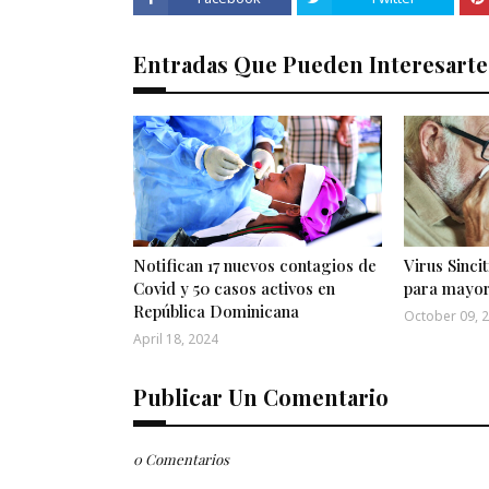
Entradas Que Pueden Interesarte
Notifican 17 nuevos contagios de
Virus Sincit
Covid y 50 casos activos en
para mayor
República Dominicana
October 09, 
April 18, 2024
Publicar Un Comentario
0 Comentarios