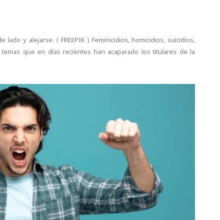
e lado y alejarse. ( FREEPIK ) Feminicidios, homicidios, suicidios,
 temas que en días recientes han acaparado los titulares de la