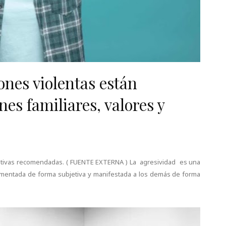
ones violentas están
es familiares, valores y
rnativas recomendadas. ( FUENTE EXTERNA ) La agresividad es una
imentada de forma subjetiva y manifestada a los demás de forma