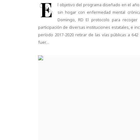
E
l objetivo del programa diseñado en el año
sin hogar con enfermedad mental crónica
Domingo, RD El protocolo para recoger 
participación de diversas instituciones estatales, e i
período 2017-2020 retirar de las vías públicas a 6
fuer…