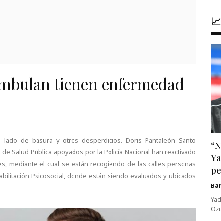

eambulan tienen enfermedad
l lado de basura y otros desperdicios. Doris Pantaleón Santo
“N
de Salud Pública apoyados por la Policía Nacional han reactivado
Ya
, mediante el cual se están recogiendo de las calles personas
pe
bilitación Psicosocial, donde están siendo evaluados y ubicados
Ba
Yad
Ozu