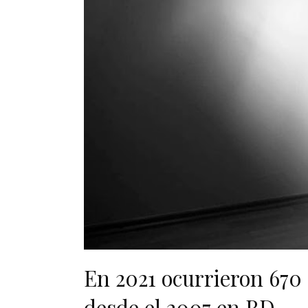
En 2021 ocurrieron 670 
desde el 2007 en RD