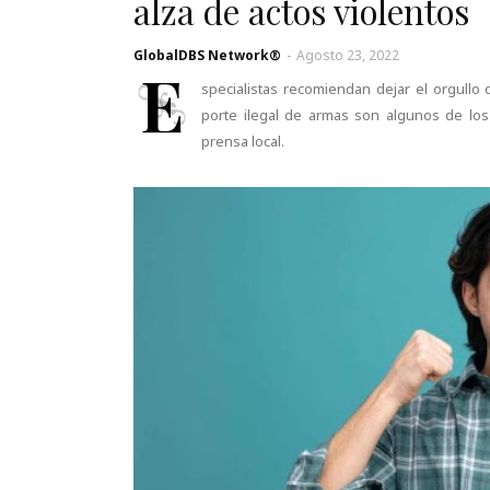
alza de actos violentos
GlobalDBS Network®
-
Agosto 23, 2022
E
specialistas recomiendan dejar el orgullo d
porte ilegal de armas son algunos de los
prensa local.