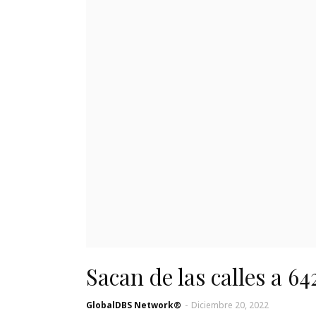
Sacan de las calles a 6
GlobalDBS Network®
-
Diciembre 20, 2022