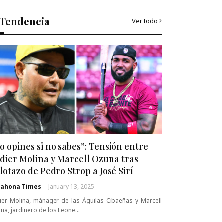
Tendencia
Ver todo
o opines si no sabes”: Tensión entre
dier Molina y Marcell Ozuna tras
lotazo de Pedro Strop a José Sirí
rahona Times
-
January 13, 2025
ier Molina, mánager de las Águilas Cibaeñas y Marcell
na, jardinero de los Leone…