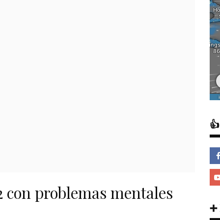

42 con problemas mentales
➕