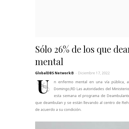
Sólo 26% de los que d
mental
GlobalDBS Network®
-
Diciembre 17, 2022
U
n enfermo mental en una vía pública, a
Domingo,RD Las autoridades del Ministerio 
esta semana el programa de Deambulantes
que deambulan y se están llevando al centro de Reha
de acuerdo a su condición.