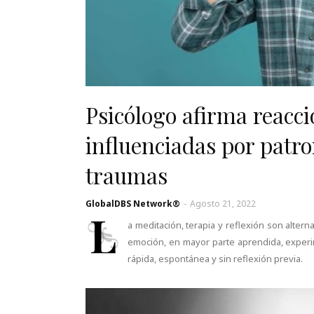
Psicólogo afirma reacci
influenciadas por patron
traumas
GlobalDBS Network®
-
Agosto 21, 2022
L
a meditación, terapia y reflexión son alte
emoción, en mayor parte aprendida, exper
rápida, espontánea y sin reflexión previa.