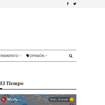
ENIMIENTO
🗣OPINIÓN
El Tiempo