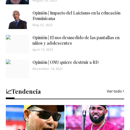
August 25, 2023
Opinión | Impacto del Laicismo en la educación
Dominicana
May 02, 2023
Opinión | El uso desmedido de las pantallas en
niños y adolescentes
April 13, 2023
Opinión | ONU quiere destruir a RD
November 14, 2022
📈Tendencia
Ver todo