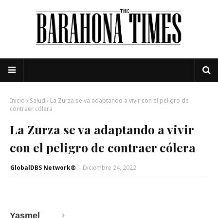
Inicio
Salud
La Zurza se va adaptando a vivir con el peligro de
contraer cólera
La Zurza se va adaptando a vivir
con el peligro de contraer cólera
GlobalDBS Network®
-
Diciembre 24, 2022
Yasmel