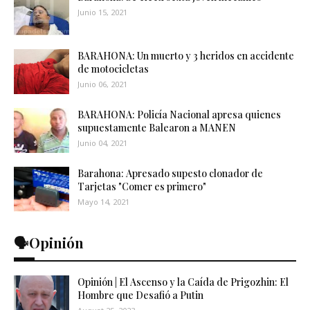
Junio 15, 2021
BARAHONA: Un muerto y 3 heridos en accidente
de motocicletas
Junio 06, 2021
BARAHONA: Policía Nacional apresa quienes
supuestamente Balearon a MANEN
Junio 04, 2021
Barahona: Apresado supesto clonador de
Tarjetas "Comer es primero"
Mayo 14, 2021
🗣️Opinión
Opinión | El Ascenso y la Caída de Prigozhin: El
Hombre que Desafió a Putin