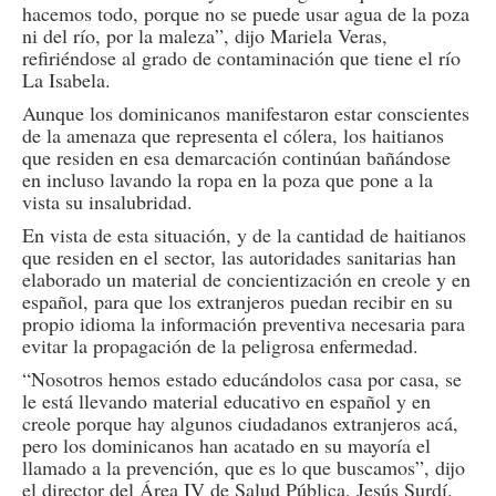
hacemos todo, porque no se puede usar agua de la poza
ni del río, por la maleza”, dijo Mariela Veras,
refiriéndose al grado de contaminación que tiene el río
La Isabela.
Aunque los dominicanos manifestaron estar conscientes
de la amenaza que representa el cólera, los haitianos
que residen en esa demarcación continúan bañándose
en incluso lavando la ropa en la poza que pone a la
vista su insalubridad.
En vista de esta situación, y de la cantidad de haitianos
que residen en el sector, las autoridades sanitarias han
elaborado un material de concientización en creole y en
español, para que los extranjeros puedan recibir en su
propio idioma la información preventiva necesaria para
evitar la propagación de la peligrosa enfermedad.
“Nosotros hemos estado educándolos casa por casa, se
le está llevando material educativo en español y en
creole porque hay algunos ciudadanos extranjeros acá,
pero los dominicanos han acatado en su mayoría el
llamado a la prevención, que es lo que buscamos”, dijo
el director del Área IV de Salud Pública, Jesús Surdí.