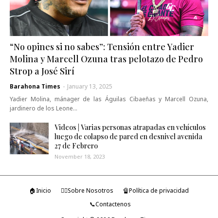
“No opines si no sabes”: Tensión entre Yadier
Molina y Marcell Ozuna tras pelotazo de Pedro
Strop a José Sirí
Barahona Times
-
January 13, 2025
Yadier Molina, mánager de las Águilas Cibaeñas y Marcell Ozuna,
jardinero de los Leone…
Videos | Varias personas atrapadas en vehículos
luego de colapso de pared en desnivel avenida
27 de Febrero
November 18, 2023
🏠Inicio
🤷‍♂️Sobre Nosotros
🔏Política de privacidad
📞Contactenos