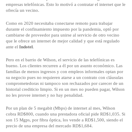
empresas telefónicas. Esto lo motivó a contratar el internet que le
ofrecía un vecino.
Como en 2020 necesitaba conectarse remoto para trabajar
durante el confinamiento impuesto por la pandemia, optó por
cambiarse de proveedor para unirse al servicio de otro vecino
que le ofrece un internet de mejor calidad y que está regulado
ante el
Indotel
.
Pero en el barrio de Wilson, el servicio de las telefónicas es
bueno. Los clientes recurren a él por un asunto económico. Las
familias de menos ingresos y con empleos informales optan por
su negocio pues no requieren atarse a un contrato con cláusulas
comprometedoras ni tampoco son rechazados por carecer de un
historial crediticio limpio. Si en un mes no pueden pagar, Wilson
no les provee internet y no hay penalidad.
Por un plan de 5 megabit (Mbps) de internet al mes, Wilson
cobra RD$800, cuando una prestadora oficial pide RD$1,035. Si
son 15 Mgps, por fibra óptica, los vende a RD$1,500, siendo el
precio de una empresa del mercado RD$1,684.