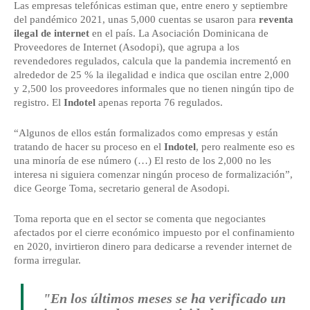
Las empresas telefónicas estiman que, entre enero y septiembre
del pandémico 2021, unas 5,000 cuentas se usaron para
reventa
ilegal de internet
en el país. La Asociación Dominicana de
Proveedores de Internet (Asodopi), que agrupa a los
revendedores regulados, calcula que la pandemia incrementó en
alrededor de 25 % la ilegalidad e indica que oscilan entre 2,000
y 2,500 los proveedores informales que no tienen ningún tipo de
registro. El
Indotel
apenas reporta 76 regulados.
“Algunos de ellos están formalizados como empresas y están
tratando de hacer su proceso en el
Indotel
, pero realmente eso es
una minoría de ese número (…) El resto de los 2,000 no les
interesa ni siguiera comenzar ningún proceso de formalización”,
dice George Toma, secretario general de Asodopi.
Toma reporta que en el sector se comenta que negociantes
afectados por el cierre económico impuesto por el confinamiento
en 2020, invirtieron dinero para dedicarse a revender internet de
forma irregular.
"En los últimos meses se ha verificado un