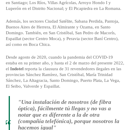
en Santiago; Los Ríos, Villas Agrícolas, Arroyo Hondo I y
Luperón en el Distrito Nacional; y El Picapiedra en La Romana.
Además, los sectores Ciudad Satélite, Sabana Perdida, Pantoja,
Buenos Aires de Herrera, El Almirante y Ozama, en Santo
Domingo. También, en San Cristóbal, San Pedro de Macorís,
Espaillat (sector Centro Moca), y Peravia (sector Baní Centro),
así como en Boca Chica.
Desde agosto de 2020, cuando la pandemia del COVID-19
estaba en su primer año, y hasta el 2 de marzo del presente 2022,
el
Indotel
reporta la clausura de 31 revendedores ilegales en las
provincias Sánchez Ramírez, San Cristóbal, María Trinidad
Sánchez, La Altagracia, Santo Domingo, Puerto Plata, La Vega,
El Seibo, Valverde y Espaillat.
"Una instalación de nosotros (de fibra
óptica), fácilmente tú llegas y no vas a
notar que es diferente a la de otra
“
(compañía telefónica), porque nosotros la
hacemos igual"