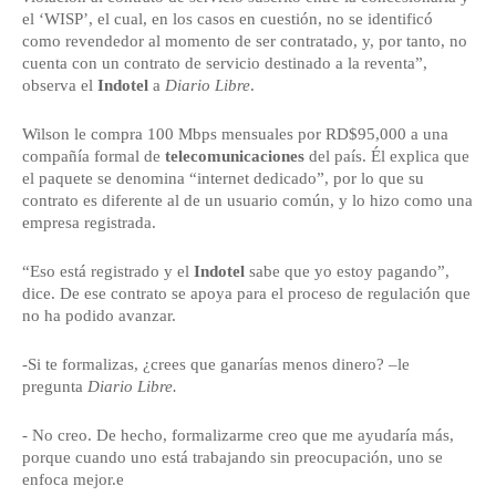
el ‘WISP’, el cual, en los casos en cuestión, no se identificó
como revendedor al momento de ser contratado, y, por tanto, no
cuenta con un contrato de servicio destinado a la reventa”,
observa el
Indotel
a
Diario Libre
.
Wilson le compra 100 Mbps mensuales por RD$95,000 a una
compañía formal de
telecomunicaciones
del país. Él explica que
el paquete se denomina “internet dedicado”, por lo que su
contrato es diferente al de un usuario común, y lo hizo como una
empresa registrada.
“Eso está registrado y el
Indotel
sabe que yo estoy pagando”,
dice. De ese contrato se apoya para el proceso de regulación que
no ha podido avanzar.
-Si te formalizas, ¿crees que ganarías menos dinero? –le
pregunta
Diario Libre.
- No creo. De hecho, formalizarme creo que me ayudaría más,
porque cuando uno está trabajando sin preocupación, uno se
enfoca mejor.e