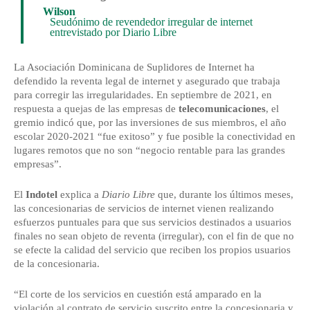
Wilson
Seudónimo de revendedor irregular de internet
entrevistado por Diario Libre
La Asociación Dominicana de Suplidores de Internet ha
defendido la reventa legal de internet y asegurado que trabaja
para corregir las irregularidades. En septiembre de 2021, en
respuesta a quejas de las empresas de
telecomunicaciones
, el
gremio indicó que, por las inversiones de sus miembros, el año
escolar 2020-2021 “fue exitoso” y fue posible la conectividad en
lugares remotos que no son “negocio rentable para las grandes
empresas”.
El
Indotel
explica a
Diario Libre
que, durante los últimos meses,
las concesionarias de servicios de internet vienen realizando
esfuerzos puntuales para que sus servicios destinados a usuarios
finales no sean objeto de reventa (irregular), con el fin de que no
se efecte la calidad del servicio que reciben los propios usuarios
de la concesionaria.
“El corte de los servicios en cuestión está amparado en la
violación al contrato de servicio suscrito entre la concesionaria y