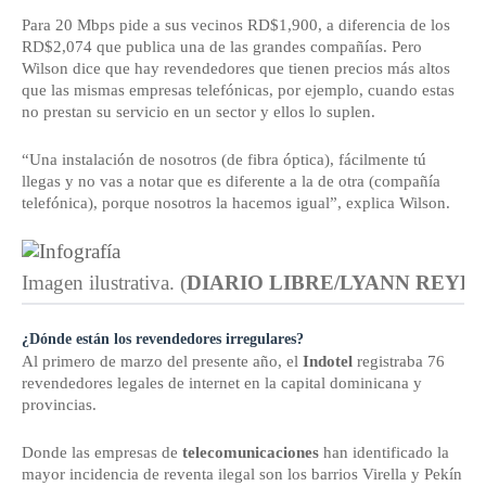
Para 20 Mbps pide a sus vecinos RD$1,900, a diferencia de los
RD$2,074 que publica una de las grandes compañías. Pero
Wilson dice que hay revendedores que tienen precios más altos
que las mismas empresas telefónicas, por ejemplo, cuando estas
no prestan su servicio en un sector y ellos lo suplen.
“Una instalación de nosotros (de fibra óptica), fácilmente tú
llegas y no vas a notar que es diferente a la de otra (compañía
telefónica), porque nosotros la hacemos igual”, explica Wilson.
Imagen ilustrativa.
(
DIARIO LIBRE/LYANN REYES
¿Dónde están los revendedores irregulares?
Al primero de marzo del presente año, el
Indotel
registraba 76
revendedores legales de internet en la capital dominicana y
provincias.
Donde las empresas de
telecomunicaciones
han identificado la
mayor incidencia de reventa ilegal son los barrios Virella y Pekín