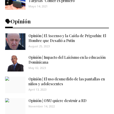
Tarjetas "Comer es primero"
Mayo 14, 2021
🗣️Opinión
Opinión | El Ascenso y la Caída de Prigozhin: El
Hombre que Desafió a Putin
August 25, 2023
Opinión | Impacto del Laicismo en la educación
Dominicana
May 02, 2023
Opinión | El uso desmedido de las pantallas en
niños y adolescentes
April 13, 2023
Opinión | ONU quiere destruir a RD
November 14, 2022