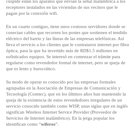
cúspide están los aparatos que envían la señal inalámbrica a los
receptores instalados en las viviendas de sus vecinos que le
pagan por la conexión wifi.
En un cuarto contiguo, tiene unos costosos servidores donde se
conectan cables que recorren los postes que sostienen el tendido
eléctrico del barrio y las líneas de las empresas telefónicas. Así
lleva el servicio a los clientes que le contrataron internet por fibra
óptica, para la que ha invertido más de RD$1.5 millones en
sofisticados equipos. Se interesó en comenzar el trámite para
regularse como revendedor formal de internet, pero se queja de
que es lento y burocrático.
Su modo de operar es conocido por las empresas formales
agrupadas en la Asociación de Empresas de Comunicación y
Tecnología (Comtec), que en los últimos años han mantenido la
queja de la existencia de estos revendedores irregulares de un
servicio conocido también como WISP, unas siglas que en inglés
significan Wireless Internet Service Provider (Proveedor de
Servicios de Internet inalámbrico). En la jerga popular los
identifican como “
wiferos
”.