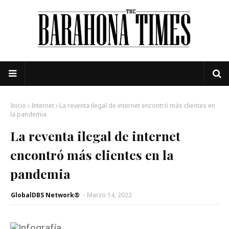
Inicio
Internet
La reventa ilegal de internet encontró más clientes en
la pandemia
La reventa ilegal de internet
encontró más clientes en la
pandemia
GlobalDBS Network®
-
Marzo 14, 2022