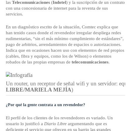
las
Telecomunicaciones
(
Indotel
) y la suscripción de un contrato
con una concesionaria de internet para la reventa de sus
servicios.
En un diagnóstico escrito de la situación, Comtec explica que
han tenido casos donde el revendedor irregular despliega redes
rudimentarias, “sin el más mínimo cumplimiento de estándares”,
pago de arbitrios, arrendamientos de espacios o autorizaciones.
Indica que en ocasiones hacen uso con elementos de red propios
(cables, fibra y equipos, como los de Wilson) o elementos
robados de las propias empresas de
telecomunicaciones
.
Un router, un receptor de señal wifi y un servidor: equip
LIBRE/MARIELA MEJÍA
)
¿Por qué la gente contrata a un revendedor?
El perfil de los clientes de los revendedores es variado. Un
usuario lo justificó a
Diario Libre
argumentando que es
deficiente el servicio que ofrecen en su barrio las grandes