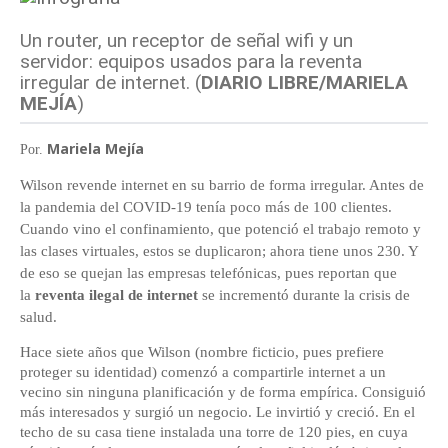
Un router, un receptor de señal wifi y un
servidor: equipos usados para la reventa
irregular de internet.
(
DIARIO LIBRE/MARIELA
MEJÍA
)
Mariela Mejía
Por.
Wilson revende internet en su barrio de forma irregular. Antes de
la pandemia del COVID-19 tenía poco más de 100 clientes.
Cuando vino el confinamiento, que potenció el trabajo remoto y
las clases virtuales, estos se duplicaron; ahora tiene unos 230. Y
de eso se quejan las empresas telefónicas, pues reportan que
la
reventa ilegal de internet
se incrementó durante la crisis de
salud.
Hace siete años que Wilson (nombre ficticio, pues prefiere
proteger su identidad) comenzó a compartirle internet a un
vecino sin ninguna planificación y de forma empírica. Consiguió
más interesados y surgió un negocio. Le invirtió y creció. En el
techo de su casa tiene instalada una torre de 120 pies, en cuya