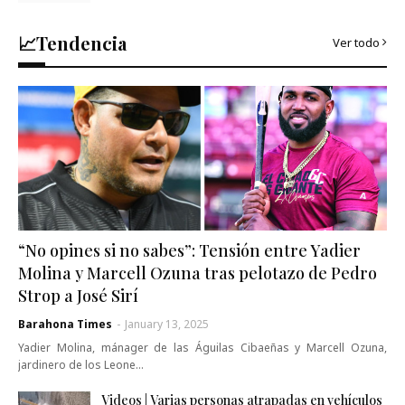
📈Tendencia
Ver todo
“No opines si no sabes”: Tensión entre Yadier
Molina y Marcell Ozuna tras pelotazo de Pedro
Strop a José Sirí
Barahona Times
-
January 13, 2025
Yadier Molina, mánager de las Águilas Cibaeñas y Marcell Ozuna,
jardinero de los Leone…
Videos | Varias personas atrapadas en vehículos