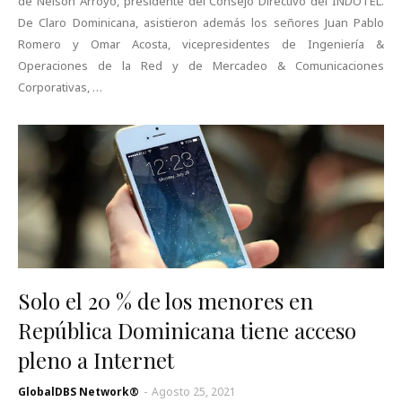
de Nelson Arroyo, presidente del Consejo Directivo del INDOTEL.
De Claro Dominicana, asistieron además los señores Juan Pablo
Romero y Omar Acosta, vicepresidentes de Ingeniería &
Operaciones de la Red y de Mercadeo & Comunicaciones
Corporativas, …
Solo el 20 % de los menores en
República Dominicana tiene acceso
pleno a Internet
GlobalDBS Network®
-
Agosto 25, 2021