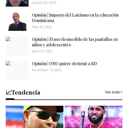
August 25, 2023
Opinión | Impacto del Laicismo en la educación
Dominicana
May 02, 2023
Opinión | El uso desmedido de las pantallas en
niños y adolescentes
April 13, 2023
Opinión | ONU quiere destruir a RD
November 14, 2022
📈Tendencia
Ver todo