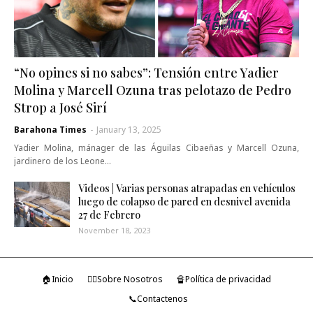
“No opines si no sabes”: Tensión entre Yadier
Molina y Marcell Ozuna tras pelotazo de Pedro
Strop a José Sirí
Barahona Times
-
January 13, 2025
Yadier Molina, mánager de las Águilas Cibaeñas y Marcell Ozuna,
jardinero de los Leone…
Videos | Varias personas atrapadas en vehículos
luego de colapso de pared en desnivel avenida
27 de Febrero
November 18, 2023
🏠Inicio
🤷‍♂️Sobre Nosotros
🔏Política de privacidad
📞Contactenos