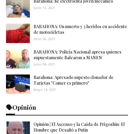
Barahona: Se electrocuta joven mecánico
Junio 15, 2021
BARAHONA: Un muerto y 3 heridos en accidente
de motocicletas
Junio 06, 2021
BARAHONA: Policía Nacional apresa quienes
supuestamente Balearon a MANEN
Junio 04, 2021
Barahona: Apresado supesto clonador de
Tarjetas "Comer es primero"
Mayo 14, 2021
🗣️Opinión
Opinión | El Ascenso y la Caída de Prigozhin: El
Hombre que Desafió a Putin