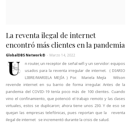
La reventa ilegal de internet
encontró más clientes en la pandemia
GlobalDBS Network®
-
Marzo 14, 2022
U
n router, un receptor de señal wifi y un servidor: equipos
usados para la reventa irregular de internet. ( DIARIO
LIBRE/MARIELA MEJÍA ) Por. Mariela Mejía Wilson
revende internet en su barrio de forma irregular. Antes de la
pandemia del COVID-19 tenía poco más de 100 clientes. Cuando
vino el confinamiento, que potenció el trabajo remoto y las clases
virtuales, estos se duplicaron; ahora tiene unos 230. Y de eso se
quejan las empresas telefónicas, pues reportan que la reventa
ilegal de internet se incrementó durante la crisis de salud.