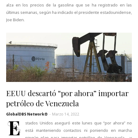
alza en los precios de la gasolina que se ha registrado en las
últimas semanas, según ha indicado el presidente estadounidense,
Joe Biden.
EEUU descartó “por ahora” importar
petróleo de Venezuela
GlobalDBS Network®
-
Marzo 14, 2022
E
stados Unidos aseguró este lunes que “por ahora” no
está manteniendo contactos ni poniendo en marcha
ningún plan para importar petróleo de Venezuela , y