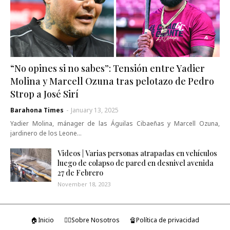
“No opines si no sabes”: Tensión entre Yadier
Molina y Marcell Ozuna tras pelotazo de Pedro
Strop a José Sirí
Barahona Times
-
January 13, 2025
Yadier Molina, mánager de las Águilas Cibaeñas y Marcell Ozuna,
jardinero de los Leone…
Videos | Varias personas atrapadas en vehículos
luego de colapso de pared en desnivel avenida
27 de Febrero
November 18, 2023
🏠Inicio
🤷‍♂️Sobre Nosotros
🔏Política de privacidad