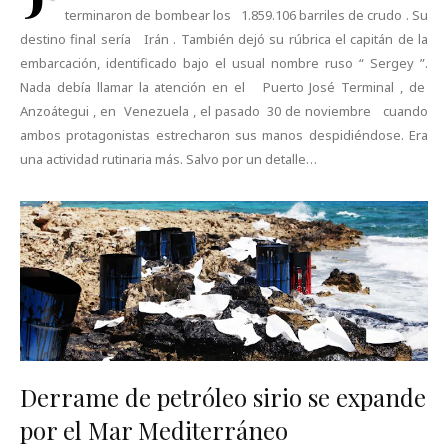
terminaron de bombear los 1.859.106 barriles de crudo . Su
destino final sería Irán . También dejó su rúbrica el capitán de la
embarcación, identificado bajo el usual nombre ruso “ Sergey ”.
Nada debía llamar la atención en el Puerto José Terminal , de
Anzoátegui , en Venezuela , el pasado 30 de noviembre cuando
ambos protagonistas estrecharon sus manos despidiéndose. Era
una actividad rutinaria más. Salvo por un detalle…
Derrame de petróleo sirio se expande
por el Mar Mediterráneo