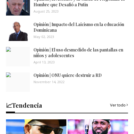
Hombre que Desafió a Putin
August 25, 2023
Opinión | Impacto del Laicismo en la educación
Dominicana
May 02, 2023
Opinión | El uso desmedido de las pantallas en
niños y adolescentes
April 13, 2023
Opinión | ONU quiere destruir a RD
November 14, 2022
📈Tendencia
Ver todo