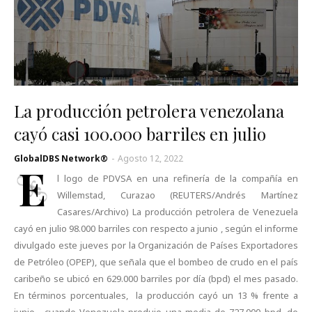
La producción petrolera venezolana
cayó casi 100.000 barriles en julio
GlobalDBS Network®
-
Agosto 12, 2022
E
l logo de PDVSA en una refinería de la compañía en
Willemstad, Curazao (REUTERS/Andrés Martínez
Casares/Archivo) La producción petrolera de Venezuela
cayó en julio 98.000 barriles con respecto a junio , según el informe
divulgado este jueves por la Organización de Países Exportadores
de Petróleo (OPEP), que señala que el bombeo de crudo en el país
caribeño se ubicó en 629.000 barriles por día (bpd) el mes pasado.
En términos porcentuales, la producción cayó un 13 % frente a