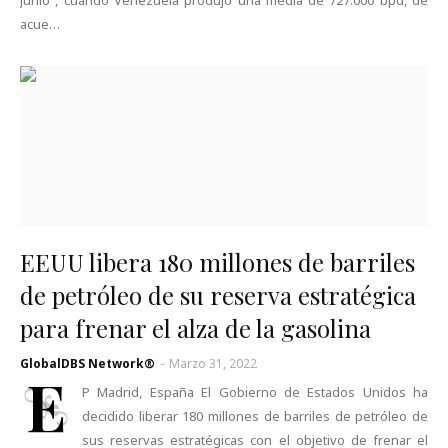
junio , cuando Venezuela produjo una media de 727.000 bpd, de
acue…
EEUU libera 180 millones de barriles
de petróleo de su reserva estratégica
para frenar el alza de la gasolina
GlobalDBS Network®
-
Marzo 31, 2022
E
P Madrid, España El Gobierno de Estados Unidos ha
decidido liberar 180 millones de barriles de petróleo de
sus reservas estratégicas con el objetivo de frenar el