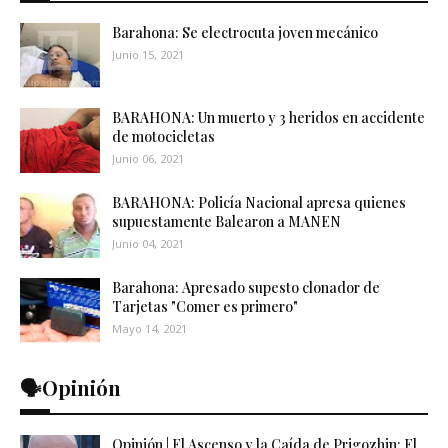
Barahona: Se electrocuta joven mecánico
Junio 15, 2021
BARAHONA: Un muerto y 3 heridos en accidente
de motocicletas
Junio 06, 2021
BARAHONA: Policía Nacional apresa quienes
supuestamente Balearon a MANEN
Junio 04, 2021
Barahona: Apresado supesto clonador de
Tarjetas "Comer es primero"
Mayo 14, 2021
🗣️Opinión
Opinión | El Ascenso y la Caída de Prigozhin: El