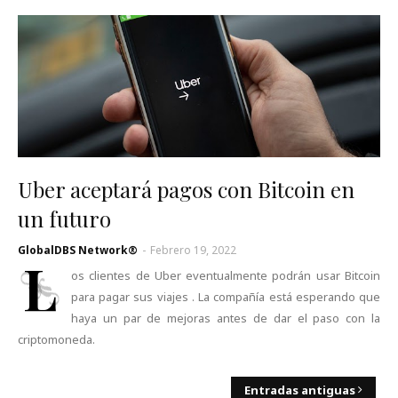
Uber aceptará pagos con Bitcoin en
un futuro
GlobalDBS Network®
-
Febrero 19, 2022
L
os clientes de Uber eventualmente podrán usar Bitcoin
para pagar sus viajes . La compañía está esperando que
haya un par de mejoras antes de dar el paso con la
criptomoneda.
Entradas antiguas