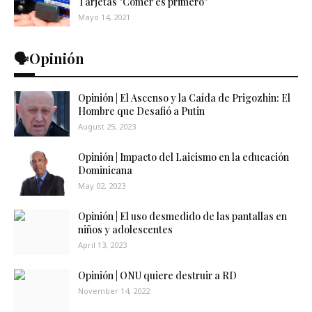
Tarjetas "Comer es primero"
Mayo 14, 2021
🗣️Opinión
Opinión | El Ascenso y la Caída de Prigozhin: El
Hombre que Desafió a Putin
August 25, 2023
Opinión | Impacto del Laicismo en la educación
Dominicana
May 02, 2023
Opinión | El uso desmedido de las pantallas en
niños y adolescentes
April 13, 2023
Opinión | ONU quiere destruir a RD
November 14, 2022