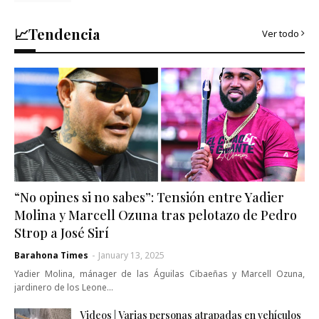
📈Tendencia
Ver todo
“No opines si no sabes”: Tensión entre Yadier
Molina y Marcell Ozuna tras pelotazo de Pedro
Strop a José Sirí
Barahona Times
-
January 13, 2025
Yadier Molina, mánager de las Águilas Cibaeñas y Marcell Ozuna,
jardinero de los Leone…
Videos | Varias personas atrapadas en vehículos