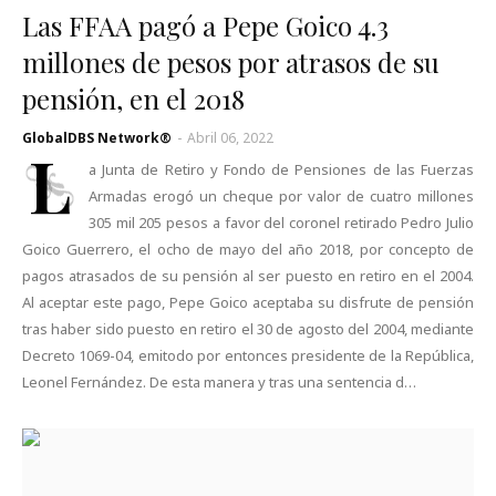
Las FFAA pagó a Pepe Goico 4.3
millones de pesos por atrasos de su
pensión, en el 2018
GlobalDBS Network®
-
Abril 06, 2022
L
a Junta de Retiro y Fondo de Pensiones de las Fuerzas
Armadas erogó un cheque por valor de cuatro millones
305 mil 205 pesos a favor del coronel retirado Pedro Julio
Goico Guerrero, el ocho de mayo del año 2018, por concepto de
pagos atrasados de su pensión al ser puesto en retiro en el 2004.
Al aceptar este pago, Pepe Goico aceptaba su disfrute de pensión
tras haber sido puesto en retiro el 30 de agosto del 2004, mediante
Decreto 1069-04, emitodo por entonces presidente de la República,
Leonel Fernández. De esta manera y tras una sentencia d…