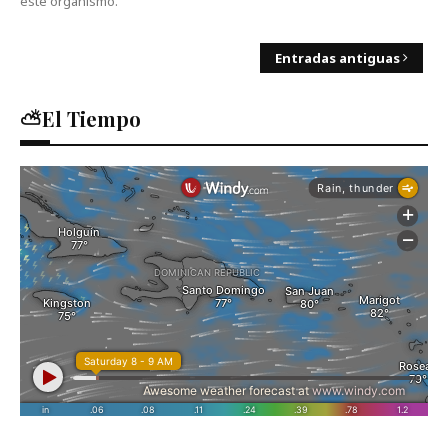
este organismo.
Entradas antiguas
⛅El Tiempo