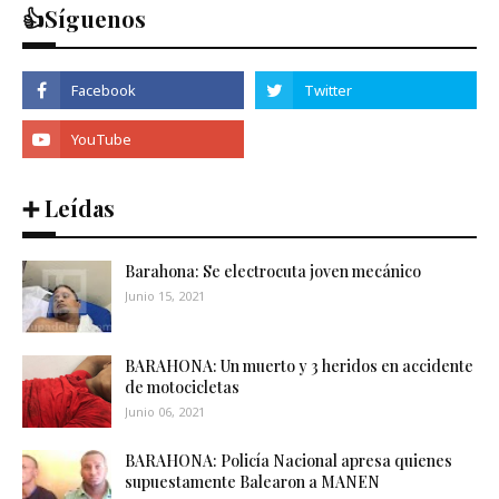
👍Síguenos
➕ Leídas
Barahona: Se electrocuta joven mecánico
Junio 15, 2021
BARAHONA: Un muerto y 3 heridos en accidente
de motocicletas
Junio 06, 2021
BARAHONA: Policía Nacional apresa quienes
supuestamente Balearon a MANEN