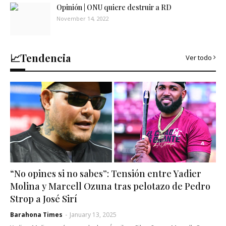
Opinión | ONU quiere destruir a RD
November 14, 2022
📈Tendencia
Ver todo
“No opines si no sabes”: Tensión entre Yadier
Molina y Marcell Ozuna tras pelotazo de Pedro
Strop a José Sirí
Barahona Times
-
January 13, 2025