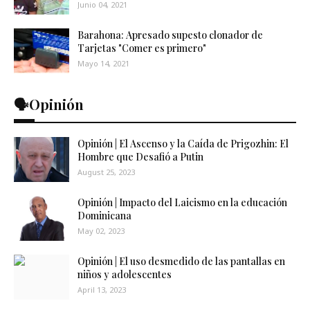
Junio 04, 2021
Barahona: Apresado supesto clonador de
Tarjetas "Comer es primero"
Mayo 14, 2021
🗣️Opinión
Opinión | El Ascenso y la Caída de Prigozhin: El
Hombre que Desafió a Putin
August 25, 2023
Opinión | Impacto del Laicismo en la educación
Dominicana
May 02, 2023
Opinión | El uso desmedido de las pantallas en
niños y adolescentes
April 13, 2023