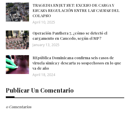
TRAGEDIA EN JET SET: EXCESO DE CARGA Y
ESCASA REGULACIÓN ENTRE LAS CAUSAS DEL
COLAPSO
April 10, 2025
Operación Panthera 7, ¿cómo se detectó el
cargamento en Caucedo, según el MP?
January 13, 2025
REpública Dominicana confirma seis casos de
viruela símica y descarta 19 sospechosos en lo que
va de año
April 18, 2024
Publicar Un Comentario
0 Comentarios