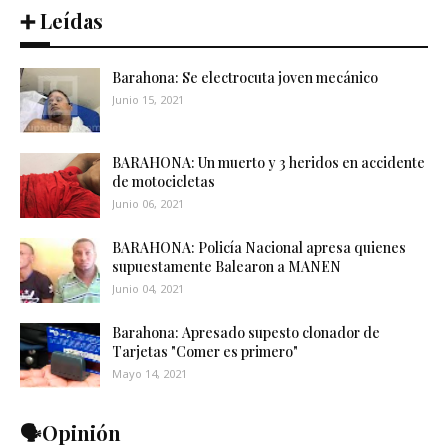
➕ Leídas
Barahona: Se electrocuta joven mecánico
Junio 15, 2021
BARAHONA: Un muerto y 3 heridos en accidente
de motocicletas
Junio 06, 2021
BARAHONA: Policía Nacional apresa quienes
supuestamente Balearon a MANEN
Junio 04, 2021
Barahona: Apresado supesto clonador de
Tarjetas "Comer es primero"
Mayo 14, 2021
🗣️Opinión