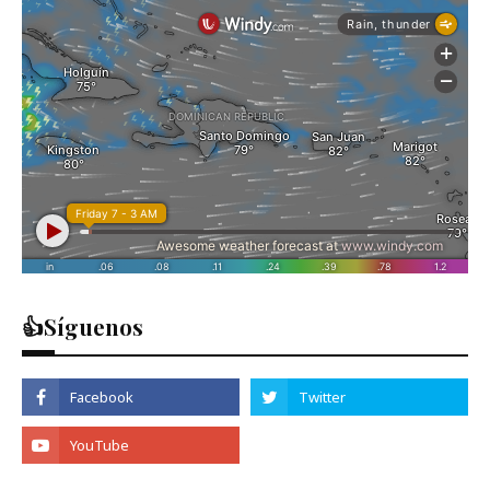
👍Síguenos