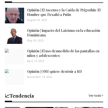
Opinión | El Ascenso y la Caída de Prigozhin: El
Hombre que Desafió a Putin
August 25, 2023
Opinión | Impacto del Laicismo en la educación
Dominicana
May 02, 2023
Opinión | El uso desmedido de las pantallas en
niños y adolescentes
April 13, 2023
Opinión | ONU quiere destruir a RD
November 14, 2022
📈Tendencia
Ver todo