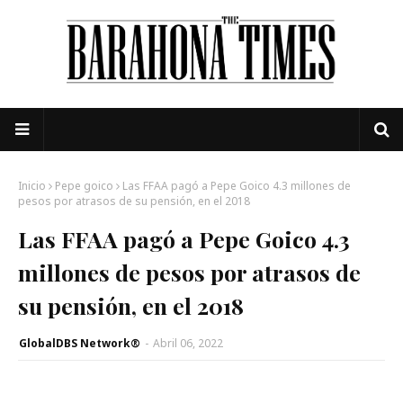
Inicio
Pepe goico
Las FFAA pagó a Pepe Goico 4.3 millones de
pesos por atrasos de su pensión, en el 2018
Las FFAA pagó a Pepe Goico 4.3
millones de pesos por atrasos de
su pensión, en el 2018
GlobalDBS Network®
-
Abril 06, 2022