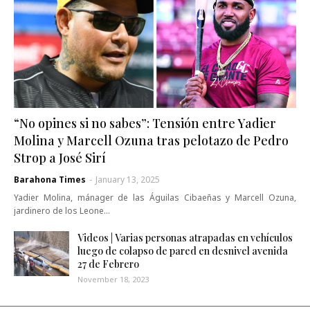
“No opines si no sabes”: Tensión entre Yadier
Molina y Marcell Ozuna tras pelotazo de Pedro
Strop a José Sirí
Barahona Times
-
January 13, 2025
Yadier Molina, mánager de las Águilas Cibaeñas y Marcell Ozuna,
jardinero de los Leone…
Videos | Varias personas atrapadas en vehículos
luego de colapso de pared en desnivel avenida
27 de Febrero
November 18, 2023