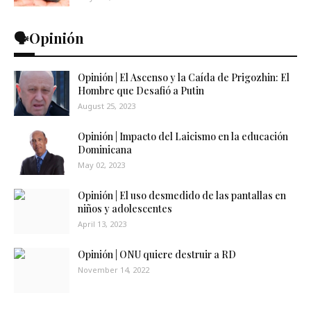
🗣️Opinión
Opinión | El Ascenso y la Caída de Prigozhin: El
Hombre que Desafió a Putin
August 25, 2023
Opinión | Impacto del Laicismo en la educación
Dominicana
May 02, 2023
Opinión | El uso desmedido de las pantallas en
niños y adolescentes
April 13, 2023
Opinión | ONU quiere destruir a RD
November 14, 2022