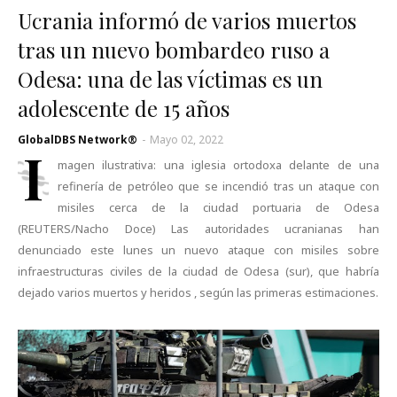
Ucrania informó de varios muertos
tras un nuevo bombardeo ruso a
Odesa: una de las víctimas es un
adolescente de 15 años
GlobalDBS Network®
-
Mayo 02, 2022
I
magen ilustrativa: una iglesia ortodoxa delante de una
refinería de petróleo que se incendió tras un ataque con
misiles cerca de la ciudad portuaria de Odesa
(REUTERS/Nacho Doce) Las autoridades ucranianas han
denunciado este lunes un nuevo ataque con misiles sobre
infraestructuras civiles de la ciudad de Odesa (sur), que habría
dejado varios muertos y heridos , según las primeras estimaciones.