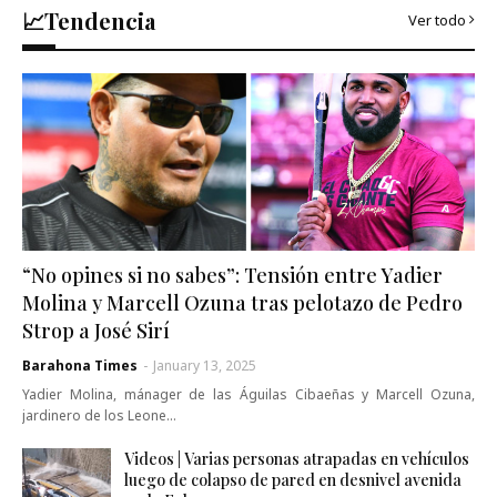
📈Tendencia
Ver todo
“No opines si no sabes”: Tensión entre Yadier
Molina y Marcell Ozuna tras pelotazo de Pedro
Strop a José Sirí
Barahona Times
-
January 13, 2025
Yadier Molina, mánager de las Águilas Cibaeñas y Marcell Ozuna,
jardinero de los Leone…
Videos | Varias personas atrapadas en vehículos
luego de colapso de pared en desnivel avenida