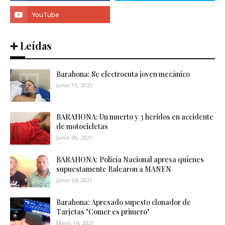
➕ Leídas
Barahona: Se electrocuta joven mecánico
Junio 15, 2021
BARAHONA: Un muerto y 3 heridos en accidente
de motocicletas
Junio 06, 2021
BARAHONA: Policía Nacional apresa quienes
supuestamente Balearon a MANEN
Junio 04, 2021
Barahona: Apresado supesto clonador de
Tarjetas "Comer es primero"
Mayo 14, 2021