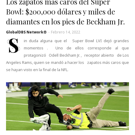
Los zapatos más caros del Super
Bowl: $200,000 dólares y miles de
diamantes en los pies de Beckham Jr.
GlobalDBS Network®
-
Febrero 14, 2022
S
in duda alguna que el Super Bowl LVI dejó grandes
momentos . Uno de ellos corresponde al que
protagonizó Odell Beckham Jr. , receptor abierto de Los
Angeles Rams, quien se mandó a hacer los zapatos más caros que
se hayan visto en la final de la NFL.