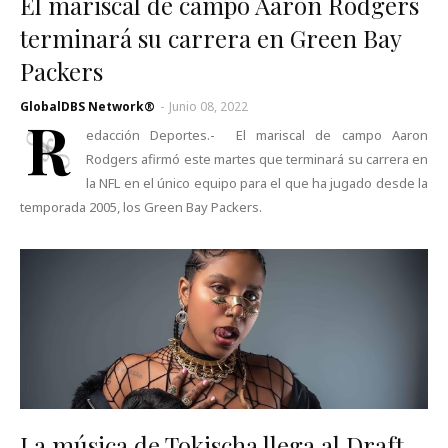
El mariscal de campo Aaron Rodgers
terminará su carrera en Green Bay
Packers
GlobalDBS Network®
-
Junio 08, 2022
R
edacción Deportes.- El mariscal de campo Aaron
Rodgers afirmó este martes que terminará su carrera en
la NFL en el único equipo para el que ha jugado desde la
temporada 2005, los Green Bay Packers.
La música de Tokischa llega al Draft