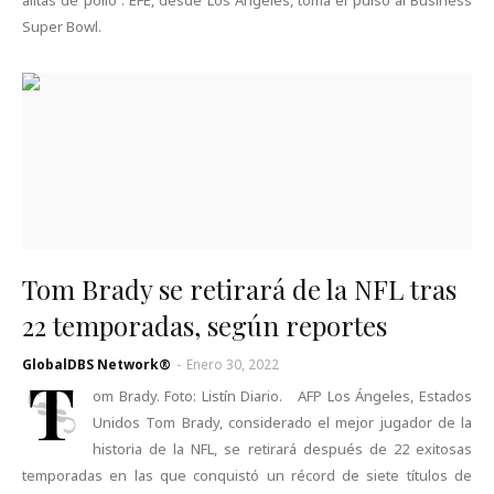
alitas de pollo . EFE, desde Los Ángeles, toma el pulso al Business
Super Bowl.
Tom Brady se retirará de la NFL tras
22 temporadas, según reportes
GlobalDBS Network®
-
Enero 30, 2022
T
om Brady. Foto: Listín Diario. AFP Los Ángeles, Estados
Unidos Tom Brady, considerado el mejor jugador de la
historia de la NFL, se retirará después de 22 exitosas
temporadas en las que conquistó un récord de siete títulos de