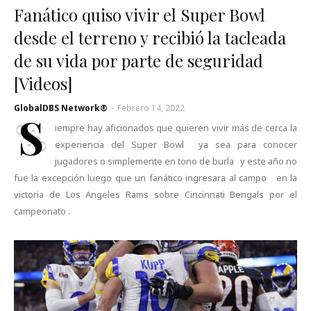
Fanático quiso vivir el Super Bowl
desde el terreno y recibió la tacleada
de su vida por parte de seguridad
[Videos]
GlobalDBS Network®
-
Febrero 14, 2022
S
iempre hay aficionados que quieren vivir más de cerca la
experiencia del Super Bowl ya sea para conocer
jugadores o simplemente en tono de burla y este año no
fue la excepción luego que un fanático ingresara al campo en la
victoria de Los Angeles Rams sobre Cincinnati Bengals por el
campeonato .