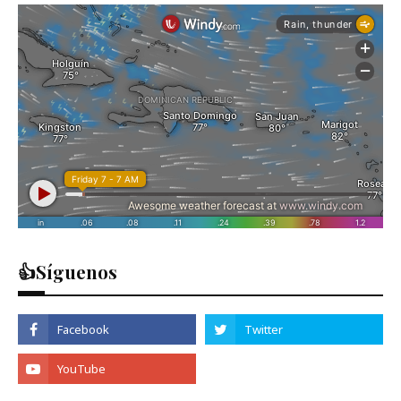
👍Síguenos