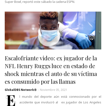
Super Bowl, reportó este sábado la cadena ESPN.
Escalofriante video: ex jugador de la
NFL Henry Ruggs luce en estado de
shock mientras el auto de su víctima
es consumido por las llamas
GlobalDBS Network®
-
Noviembre 05, 2021
E
l mundo del deporte aún está conmocionado por el
accidente que involucró al ex jugador de Los Angeles