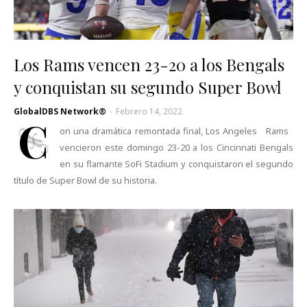
Los Rams vencen 23-20 a los Bengals
y conquistan su segundo Super Bowl
GlobalDBS Network®
-
Febrero 14, 2022
C
on una dramática remontada final, Los Angeles Rams
vencieron este domingo 23-20 a los Cincinnati Bengals
en su flamante SoFi Stadium y conquistaron el segundo
título de Super Bowl de su historia.