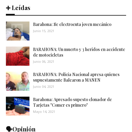
➕ Leídas
Barahona: Se electrocuta joven mecánico
Junio 15, 2021
BARAHONA: Un muerto y 3 heridos en accidente
de motocicletas
Junio 06, 2021
BARAHONA: Policía Nacional apresa quienes
supuestamente Balearon a MANEN
Junio 04, 2021
Barahona: Apresado supesto clonador de
Tarjetas "Comer es primero"
Mayo 14, 2021
🗣️Opinión