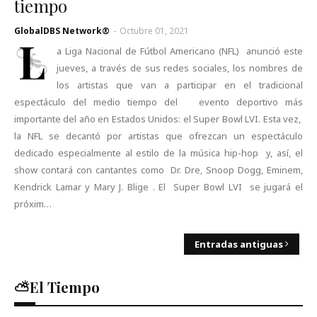
tiempo
GlobalDBS Network®
-
Octubre 01, 2021
L
a Liga Nacional de Fútbol Americano (NFL) anunció este
jueves, a través de sus redes sociales, los nombres de
los artistas que van a participar en el tradicional
espectáculo del medio tiempo del evento deportivo más
importante del año en Estados Unidos: el Super Bowl LVI. Esta vez,
la NFL se decantó por artistas que ofrezcan un espectáculo
dedicado especialmente al estilo de la música hip-hop y, así, el
show contará con cantantes como Dr. Dre, Snoop Dogg, Eminem,
Kendrick Lamar y Mary J. Blige . El Super Bowl LVI se jugará el
próxim…
Entradas antiguas
⛅El Tiempo