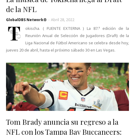
de la NFL
GlobalDBS Network®
-
Abril 28, 2022
T
okischa. ( FUENTE EXTERNA ) La 87.ª edición de la
Reunión Anual de Selección de Jugadores (Draft) de la
Liga Nacional de Fútbol Americano se celebra desde hoy,
jueves 20 de abril, hasta el próximo sábado 30 en Las Vegas.
Tom Brady anuncia su regreso a la
NFL con los Tampa Bay Buccaneers: