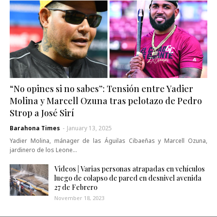
“No opines si no sabes”: Tensión entre Yadier
Molina y Marcell Ozuna tras pelotazo de Pedro
Strop a José Sirí
Barahona Times
-
January 13, 2025
Yadier Molina, mánager de las Águilas Cibaeñas y Marcell Ozuna,
jardinero de los Leone…
Videos | Varias personas atrapadas en vehículos
luego de colapso de pared en desnivel avenida
27 de Febrero
November 18, 2023