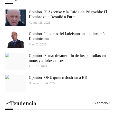
Opinión | El Ascenso y la Caída de Prigozhin: El
Hombre que Desafió a Putin
August 25, 2023
Opinión | Impacto del Laicismo en la educación
Dominicana
May 02, 2023
Opinión | El uso desmedido de las pantallas en
niños y adolescentes
April 13, 2023
Opinión | ONU quiere destruir a RD
November 14, 2022
📈Tendencia
Ver todo