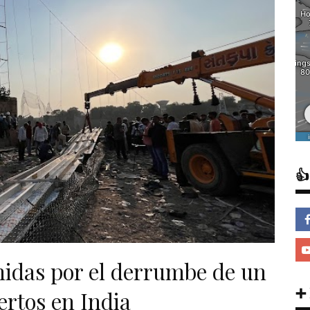

nidas por el derrumbe de un
➕
ertos en India