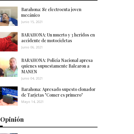
Barahona: Se electrocuta joven
mecánico
Junio 15, 2021
BARAHONA: Un muerto y 3 heridos en
accidente de motocicletas
Junio 06, 2021
BARAHONA: Policía Nacional apresa
quienes supuestamente Balearon a
MANEN
Junio 04, 2021
Barahona: Apresado supesto clonador
de Tarjetas "Comer es primero"
Mayo 14, 2021
️Opinión