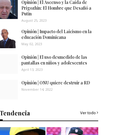
Opinión | El Ascenso y la Caída de
Prigozhin: El Hombre que Desafió a
Putin
August 25, 2023
Opinión | Impacto del Laicismo en la
educación Dominicana
May 02, 2023
Opinión | El uso desmedido de las
pantallas en niños y adolescentes
April 13, 2023
Opinión | ONU quiere destruir a RD
November 14, 2022
Tendencia
Ver todo