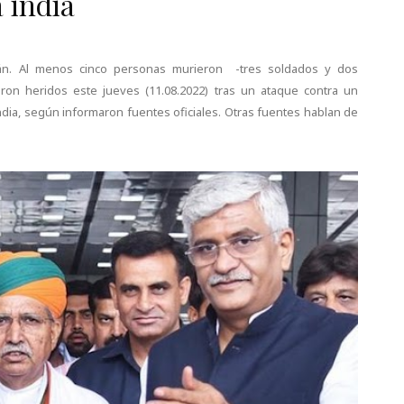
 india
stán. Al menos cinco personas murieron -tres soldados y dos
taron heridos este jueves (11.08.2022) tras un ataque contra un
dia, según informaron fuentes oficiales. Otras fuentes hablan de