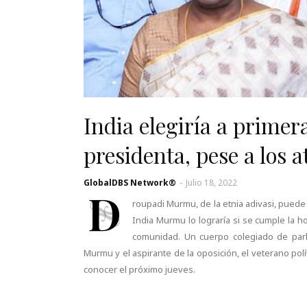
India elegiría a primer
presidenta, pese a los 
GlobalDBS Network®
-
Julio 18, 2022
D
roupadi Murmu, de la etnia adivasi, puede 
India Murmu lo lograría si se cumple la 
comunidad. Un cuerpo colegiado de par
Murmu y el aspirante de la oposición, el veterano pol
conocer el próximo jueves.