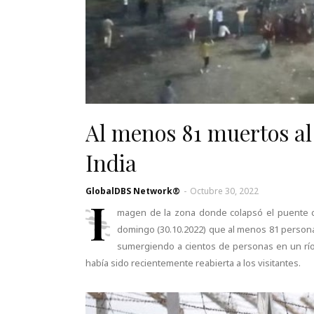
Al menos 81 muertos al
India
GlobalDBS Network®
-
Octubre 30, 2022
I
magen de la zona donde colapsó el puente co
domingo (30.10.2022) que al menos 81 persona
sumergiendo a cientos de personas en un río. 
había sido recientemente reabierta a los visitantes.