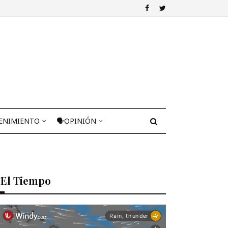
ENIMIENTO
🗣OPINIÓN
El Tiempo