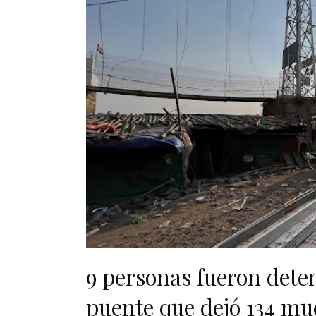
9 personas fueron dete
puente que dejó 134 mu