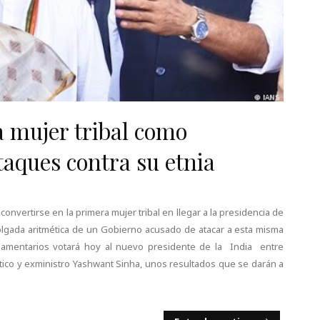
a mujer tribal como
ataques contra su etnia
convertirse en la primera mujer tribal en llegar a la presidencia de
holgada aritmética de un Gobierno acusado de atacar a esta misma
lamentarios votará hoy al nuevo presidente de la India entre
ítico y exministro Yashwant Sinha, unos resultados que se darán a