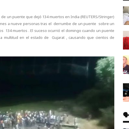
 de un puente que dejó 134 muertos en India (REUTERS/Stringer)
 lunes a nueve personas tras el derrumbe de un puente sobre un
enos 134 muertos . El suceso ocurrió el domingo cuando un puente
a multitud en el estado de Gujarat , causando que cientos de
🗣