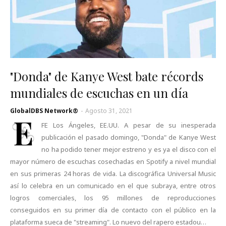
"Donda" de Kanye West bate récords
mundiales de escuchas en un día
GlobalDBS Network®
-
Agosto 31, 2021
E
FE Los Ángeles, EE.UU. A pesar de su inesperada
publicación el pasado domingo, "Donda" de Kanye West
no ha podido tener mejor estreno y es ya el disco con el
mayor número de escuchas cosechadas en Spotify a nivel mundial
en sus primeras 24 horas de vida. La discográfica Universal Music
así lo celebra en un comunicado en el que subraya, entre otros
logros comerciales, los 95 millones de reproducciones
conseguidos en su primer día de contacto con el público en la
plataforma sueca de "streaming". Lo nuevo del rapero estadou…