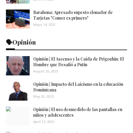
Barahona: Apresado supesto clonador de
Tarjetas "Comer es primero"
Mayo 14, 2021
🗣️Opinión
Opinión | El Ascenso y la Caída de Prigozhin: El
Hombre que Desafió a Putin
August 25, 2023
Opinión | Impacto del Laicismo en la educación
Dominicana
May 02, 2023
Opinión | El uso desmedido de las pantallas en
niños y adolescentes
April 13, 2023