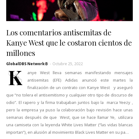
Los comentarios antisemitas de
Kanye West que le costaron cientos de
millones
GlobalDBS Network®
-
Octubre 25, 2022
K
anye West lleva semanas manifestando mensajes
antisemitas (EFE) Adidas anunció este martes la
finalización de un contrato con Kanye West y aseguró
que “no tolera el antisemitismo y cualquier otro tipo de discurso de
odio”. El rapero y la firma trabajaban juntos bajo la marca Yeezy ,
pero la empresa ya puso la colaboración bajo revisión hace unas
semanas después de que West, que se hace llamar Ye, utilizara
una camiseta con la leyenda White Lives Matter (“las vidas blancas
importan”), en alusión al movimiento Black Lives Matter en su pa…