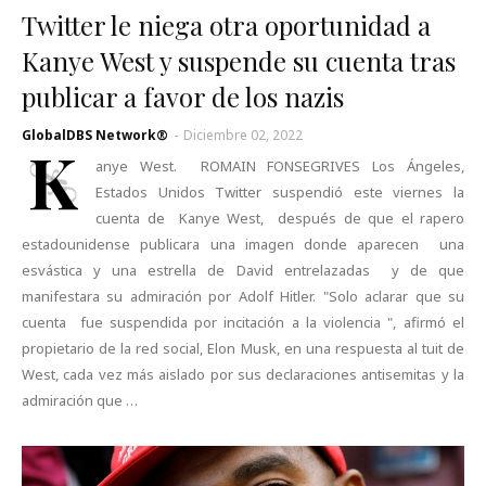
Twitter le niega otra oportunidad a
Kanye West y suspende su cuenta tras
publicar a favor de los nazis
GlobalDBS Network®
-
Diciembre 02, 2022
K
anye West. ROMAIN FONSEGRIVES Los Ángeles,
Estados Unidos Twitter suspendió este viernes la
cuenta de Kanye West, después de que el rapero
estadounidense publicara una imagen donde aparecen una
esvástica y una estrella de David entrelazadas y de que
manifestara su admiración por Adolf Hitler. "Solo aclarar que su
cuenta fue suspendida por incitación a la violencia ", afirmó el
propietario de la red social, Elon Musk, en una respuesta al tuit de
West, cada vez más aislado por sus declaraciones antisemitas y la
admiración que …