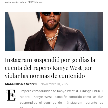
este miércoles NBC News .
Instagram suspendió por 30 días la
cuenta del rapero Kanye West por
violar las normas de contenido
GlobalDBS Network®
-
Noviembre 01, 2022
E
l rapero estadounidense Kanye West. (EFE/Ringo Chiu) El
rapero Kanye West , también conocido como Ye, fue
suspendido el domingo de Instagram durante los