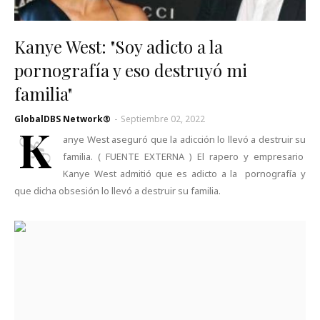
Kanye West: "Soy adicto a la
pornografía y eso destruyó mi
familia"
GlobalDBS Network®
-
Septiembre 02, 2022
K
anye West aseguró que la adicción lo llevó a destruir su
familia. ( FUENTE EXTERNA ) El rapero y empresario
Kanye West admitió que es adicto a la pornografía y
que dicha obsesión lo llevó a destruir su familia.