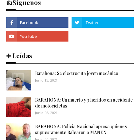
👍Síguenos
➕ Leídas
Barahona: Se electrocuta joven mecánico
Junio 15, 2021
BARAHONA: Un muerto y 3 heridos en accidente
de motocicletas
Junio 06, 2021
BARAHONA: Policía Nacional apresa quienes
supuestamente Balearon a MANEN
Junio 04, 2021