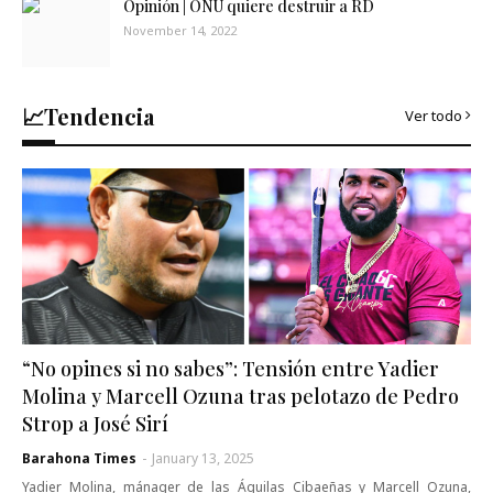
Opinión | ONU quiere destruir a RD
November 14, 2022
📈Tendencia
Ver todo
“No opines si no sabes”: Tensión entre Yadier
Molina y Marcell Ozuna tras pelotazo de Pedro
Strop a José Sirí
Barahona Times
-
January 13, 2025
Yadier Molina, mánager de las Águilas Cibaeñas y Marcell Ozuna,