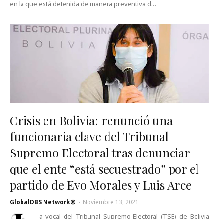
en la que está detenida de manera preventiva d…
Crisis en Bolivia: renunció una
funcionaria clave del Tribunal
Supremo Electoral tras denunciar
que el ente “está secuestrado” por el
partido de Evo Morales y Luis Arce
GlobalDBS Network®
-
Noviembre 13, 2021
a vocal del Tribunal Supremo Electoral (TSE) de Bolivia