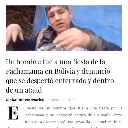
Un hombre fue a una fiesta de la
Pachamama en Bolivia y denunció
que se despertó enterrado y dentro
de un ataúd
GlobalDBS Network®
-
Agosto 09, 2022
E
l relato de un hombre que fue a una fiesta por la
Pachamama y se despertó dentro de un ataúd Víctor
Hugo Mica Álvarez vivió una pesadilla . El hombre de 30