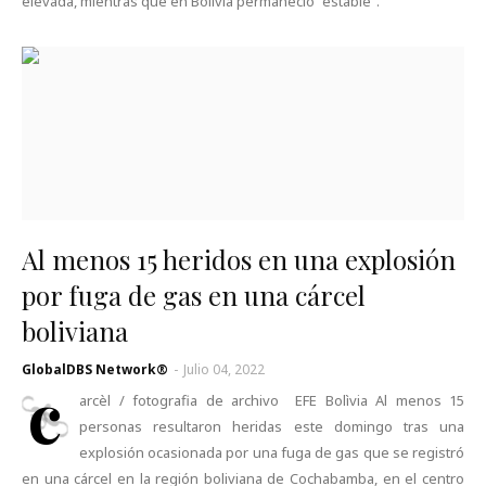
elevada, mientras que en Bolivia permaneció “estable”.
Al menos 15 heridos en una explosión
por fuga de gas en una cárcel
boliviana
GlobalDBS Network®
-
Julio 04, 2022
c
arcèl / fotografia de archivo EFE Bolìvia Al menos 15
personas resultaron heridas este domingo tras una
explosión ocasionada por una fuga de gas que se registró
en una cárcel en la región boliviana de Cochabamba, en el centro