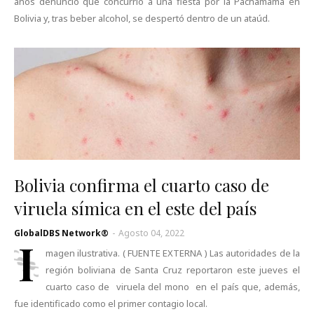
años denunció que concurrió a una fiesta por la Pachamama en
Bolivia y, tras beber alcohol, se despertó dentro de un ataúd.
Bolivia confirma el cuarto caso de
viruela símica en el este del país
GlobalDBS Network®
-
Agosto 04, 2022
I
magen ilustrativa. ( FUENTE EXTERNA ) Las autoridades de la
región boliviana de Santa Cruz reportaron este jueves el
cuarto caso de viruela del mono en el país que, además,
fue identificado como el primer contagio local.