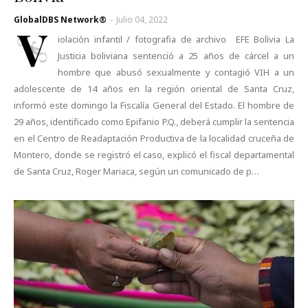
GlobalDBS Network®
-
Julio 04, 2022
V
iolaciòn infantil / fotografia de archivo EFE Bolìvia La
Justicia boliviana sentenció a 25 años de cárcel a un
hombre que abusó sexualmente y contagió VIH a un
adolescente de 14 años en la región oriental de Santa Cruz,
informó este domingo la Fiscalía General del Estado. El hombre de
29 años, identificado como Epifanio P.Q., deberá cumplir la sentencia
en el Centro de Readaptación Productiva de la localidad cruceña de
Montero, donde se registró el caso, explicó el fiscal departamental
de Santa Cruz, Roger Mariaca, según un comunicado de p…