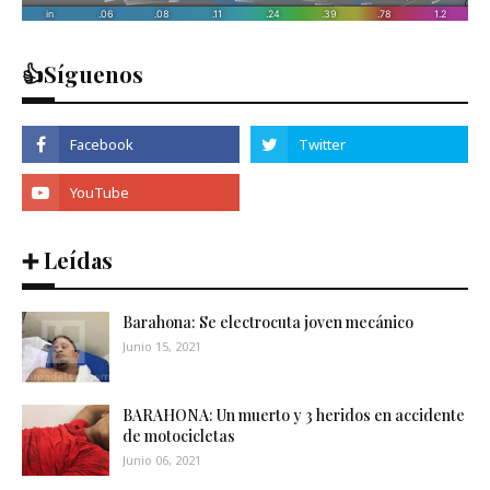
👍Síguenos
➕ Leídas
Barahona: Se electrocuta joven mecánico
Junio 15, 2021
BARAHONA: Un muerto y 3 heridos en accidente
de motocicletas
Junio 06, 2021