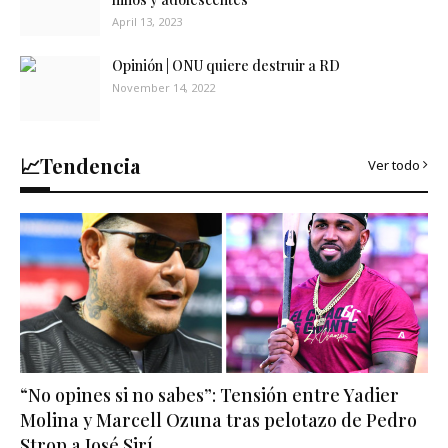
April 13, 2023
Opinión | ONU quiere destruir a RD
November 14, 2022
📈Tendencia
Ver todo
“No opines si no sabes”: Tensión entre Yadier
Molina y Marcell Ozuna tras pelotazo de Pedro
Strop a José Sirí