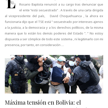
L
Rosario Baptista renunció a su cargo tras denunciar que
el ente “está secuestrado” . A través de una carta dirigida
al vicepresidente del país, David Choquehuanca , la ahora ex
funcionaria dijo que el TSE está “ secuestrado por intereses ajenos
a la justicia, a la democracia y a los derechos políticos, de la misma
manera que lo están los demás poderes del Estado ”. “ No estoy
dispuesta a ser cómplice de todo este sistema , ni legitimarlo con mi
presencia, por tanto, en consideración …
Máxima tensión en Bolivia: el