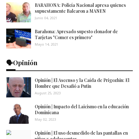
BARAHONA: Policía Nacional apresa quienes
supuestamente Balearon a MANEN
Junio 04, 2021
Barahona: Apresado supesto clonador de
Tarjetas "Comer es primero"
Mayo 14, 2021
🗣️Opinión
Opinión | El Ascenso y la Caída de Prigozhin: El
Hombre que Desafió a Putin
August 25, 2023
Opinión | Impacto del Laicismo en la educación
Dominicana
May 02, 2023
Opinión | El uso desmedido de las pantallas en
niños y adolescentes