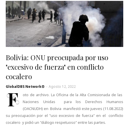
Bolivia: ONU preocupada por uso
"excesivo de fuerza" en conflicto
cocalero
GlobalDBS Network®
-
Agosto 12, 2022
F
oto de archivo. La Oficina de la Alta Comisionada de las
Naciones Unidas para los Derechos Humanos
(OACNUDH) en Bolivia manifestó este jueves (11.08.2022)
su preocupación por el "uso excesivo de fuerza" en el conflicto
cocalero y pidió un "diálogo respetuoso" entre las partes.