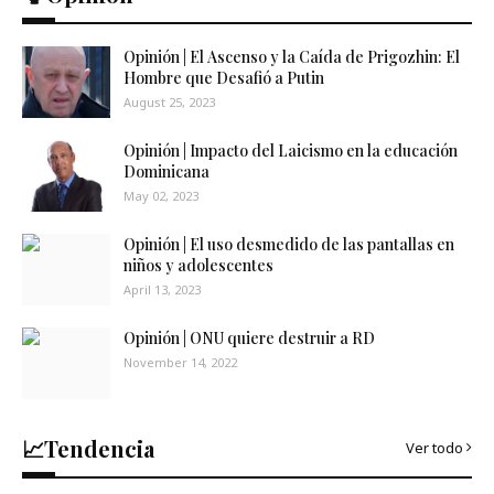
Opinión | El Ascenso y la Caída de Prigozhin: El
Hombre que Desafió a Putin
August 25, 2023
Opinión | Impacto del Laicismo en la educación
Dominicana
May 02, 2023
Opinión | El uso desmedido de las pantallas en
niños y adolescentes
April 13, 2023
Opinión | ONU quiere destruir a RD
November 14, 2022
📈Tendencia
Ver todo