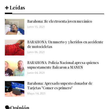
➕ Leídas
Barahona: Se electrocuta joven mecánico
Junio 15, 2021
BARAHONA: Un muerto y 3 heridos en accidente
de motocicletas
Junio 06, 2021
BARAHONA: Policía Nacional apresa quienes
supuestamente Balearon a MANEN
Junio 04, 2021
Barahona: Apresado supesto clonador de
Tarjetas "Comer es primero"
Mayo 14, 2021
🗣️Opinión