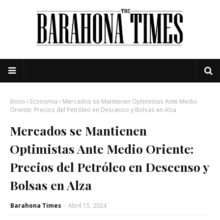
Inicio
Economía
Mercados se Mantienen Optimistas Ante Medio
Oriente: Precios del Petróleo en Descenso y Bolsas en Alza
Mercados se Mantienen
Optimistas Ante Medio Oriente:
Precios del Petróleo en Descenso y
Bolsas en Alza
Barahona Times
-
Abril 15, 2024