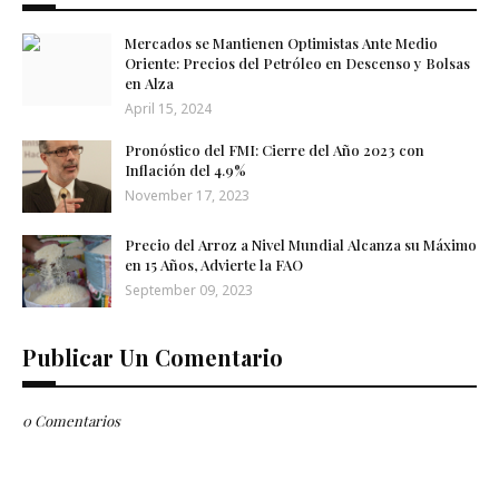
Mercados se Mantienen Optimistas Ante Medio
Oriente: Precios del Petróleo en Descenso y Bolsas
en Alza
April 15, 2024
Pronóstico del FMI: Cierre del Año 2023 con
Inflación del 4.9%
November 17, 2023
Precio del Arroz a Nivel Mundial Alcanza su Máximo
en 15 Años, Advierte la FAO
September 09, 2023
Publicar Un Comentario
0 Comentarios