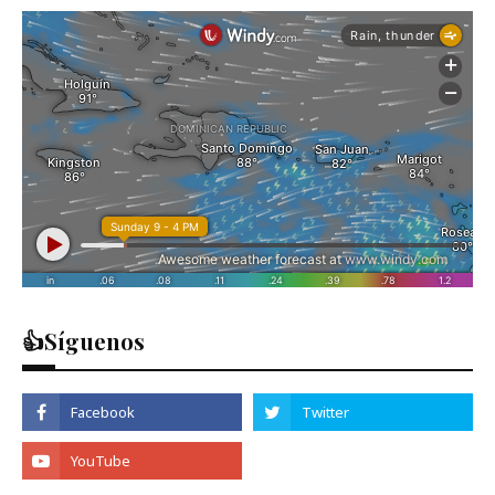
👍Síguenos