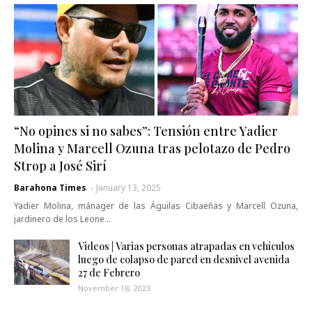
“No opines si no sabes”: Tensión entre Yadier
Molina y Marcell Ozuna tras pelotazo de Pedro
Strop a José Sirí
Barahona Times
-
January 13, 2025
Yadier Molina, mánager de las Águilas Cibaeñas y Marcell Ozuna,
jardinero de los Leone…
Videos | Varias personas atrapadas en vehículos
luego de colapso de pared en desnivel avenida
27 de Febrero
November 18, 2023