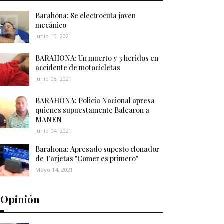
Barahona: Se electrocuta joven
mecánico
Junio 15, 2021
BARAHONA: Un muerto y 3 heridos en
accidente de motocicletas
Junio 06, 2021
BARAHONA: Policía Nacional apresa
quienes supuestamente Balearon a
MANEN
Junio 04, 2021
Barahona: Apresado supesto clonador
de Tarjetas "Comer es primero"
Mayo 14, 2021
️Opinión