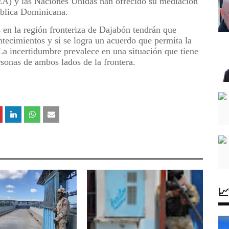
A) y las Naciones Unidas han ofrecido su mediación
pública Dominicana.
s en la región fronteriza de Dajabón tendrán que
ntecimientos y si se logra un acuerdo que permita la
 La incertidumbre prevalece en una situación que tiene
rsonas de ambos lados de la frontera.
