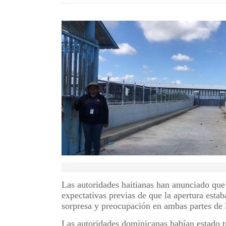
Las autoridades haitianas han anunciado que 
expectativas previas de que la apertura est
sorpresa y preocupación en ambas partes de l
Las autoridades dominicanas habían estado t