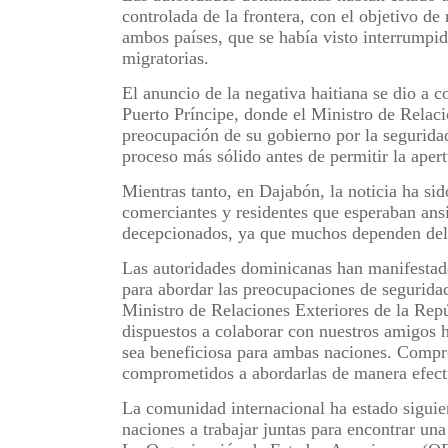
controlada de la frontera, con el objetivo de
ambos países, que se había visto interrumpid
migratorias.
El anuncio de la negativa haitiana se dio a 
Puerto Príncipe, donde el Ministro de Relaci
preocupación de su gobierno por la seguridad
proceso más sólido antes de permitir la aper
Mientras tanto, en Dajabón, la noticia ha si
comerciantes y residentes que esperaban ans
decepcionados, ya que muchos dependen del c
Las autoridades dominicanas han manifestado
para abordar las preocupaciones de seguridad
Ministro de Relaciones Exteriores de la Rep
dispuestos a colaborar con nuestros amigos ha
sea beneficiosa para ambas naciones. Comp
comprometidos a abordarlas de manera efect
La comunidad internacional ha estado siguie
naciones a trabajar juntas para encontrar una