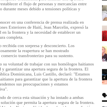
 restablecer el flujo de personas y mercancías entre
o durante meses debido a tensiones políticas y
conocer en una conferencia de prensa realizada en
ones Exteriores de Haití, Jean Marcelin, expresó la
 en la frontera y la necesidad de establecer un
tura completa.
do recibida con sorpresa y desconcierto. Los
iosamente la reapertura se han mostrado
omercio transfronterizo para su sustento.
 su voluntad de trabajar con sus homólogos haitianos
 y garantizar una apertura segura de la frontera. El
ública Dominicana, Luis Castillo, declaró: "Estamos
itianos para garantizar que la apertura de la frontera
rendemos sus preocupaciones y estamos
iva".
🗣
ndo de cerca esta situación y ha instado a ambas
 solución que permita la apertura segura de la frontera.