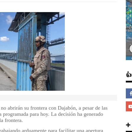

no abrirán su frontera con Dajabón, a pesar de las
aba programada para hoy. La decisión ha generado
a frontera.
➕
rabajando arduamente para facilitar una apertura