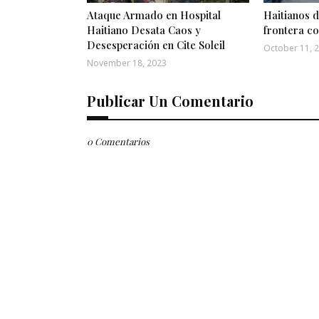
Ataque Armado en Hospital
Haitianos d
Haitiano Desata Caos y
frontera c
Desesperación en Cite Soleil
October 11, 
November 18, 2023
Publicar Un Comentario
0 Comentarios