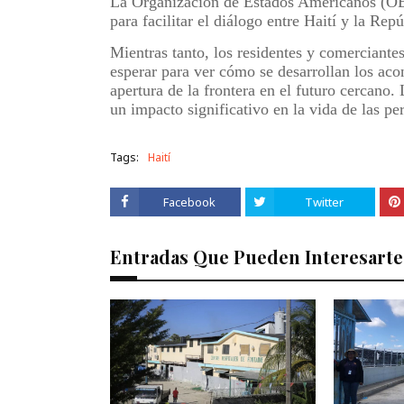
La Organización de Estados Americanos (OE
para facilitar el diálogo entre Haití y la Re
Mientras tanto, los residentes y comerciante
esperar para ver cómo se desarrollan los aco
apertura de la frontera en el futuro cercano.
un impacto significativo en la vida de las pe
Tags:
Haití
Facebook
Twitter
Entradas Que Pueden Interesarte