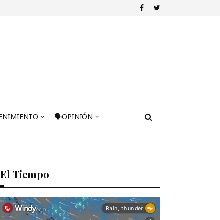
ENIMIENTO
🗣OPINIÓN
El Tiempo