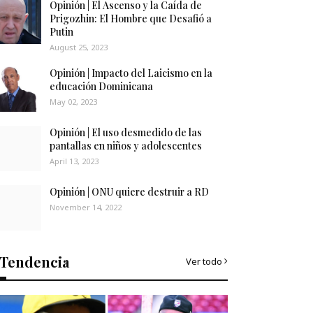
Opinión | El Ascenso y la Caída de
Prigozhin: El Hombre que Desafió a
Putin
August 25, 2023
Opinión | Impacto del Laicismo en la
educación Dominicana
May 02, 2023
Opinión | El uso desmedido de las
pantallas en niños y adolescentes
April 13, 2023
Opinión | ONU quiere destruir a RD
November 14, 2022
Tendencia
Ver todo