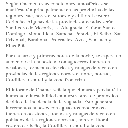
Según Onamet, estas condiciones atmosféricas se
manifestarán principalmente en las provincias de las
regiones este, noreste, suroeste y el litoral costero
Caribeño. Algunas de las provincias afectadas serán
San Pedro de Macorís, La Altagracia, El Gran Santo
Domingo, Monte Plata, Samaná, Peravia, El Seibo, San
Cristóbal, Barahona, Pedernales, Azua, San Juan y
Elías Piña.
Para la tarde y primeras horas de la noche, se espera un
aumento de la nubosidad con aguaceros fuertes en
ocasiones, tormentas eléctricas y ráfagas de viento en
provincias de las regiones noroeste, norte, noreste,
Cordillera Central y la zona fronteriza.
El informe de Onamet señala que el martes persistirá la
humedad e inestabilidad en nuestra área de pronóstico
debido a la incidencia de la vaguada. Esto generará
incrementos nubosos con aguaceros moderados a
fuertes en ocasiones, tronadas y ráfagas de viento en
poblados de las regiones noroeste, noreste, litoral
costero caribeño, la Cordillera Central y la zona