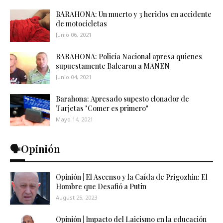
BARAHONA: Un muerto y 3 heridos en accidente
de motocicletas
Junio 06, 2021
BARAHONA: Policía Nacional apresa quienes
supuestamente Balearon a MANEN
Junio 04, 2021
Barahona: Apresado supesto clonador de
Tarjetas "Comer es primero"
Mayo 14, 2021
🗣️Opinión
Opinión | El Ascenso y la Caída de Prigozhin: El
Hombre que Desafió a Putin
August 25, 2023
Opinión | Impacto del Laicismo en la educación