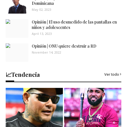
Dominicana
May 02, 2023
Opinión | El uso desmedido de las pantallas en
niños y adolescentes
April 13, 2023
Opinión | ONU quiere destruir a RD
November 14, 2022
📈Tendencia
Ver todo