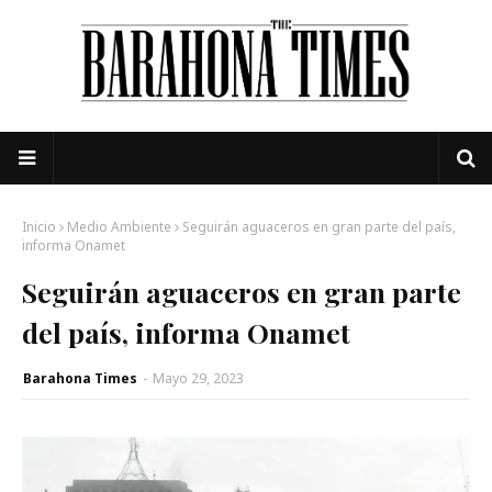
Inicio
Medio Ambiente
Seguirán aguaceros en gran parte del país,
informa Onamet
Seguirán aguaceros en gran parte
del país, informa Onamet
Barahona Times
-
Mayo 29, 2023