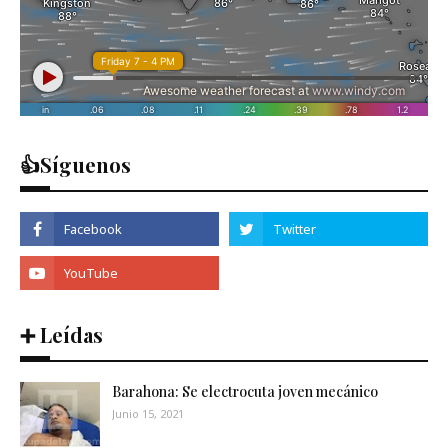
👍Síguenos
➕ Leídas
Barahona: Se electrocuta joven mecánico
Junio 15, 2021