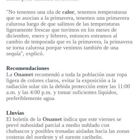
"No tenemos una ola de
calor
, tenemos temperaturas
que se asocian a la primavera, tenemos una primavera
calurosa luego de que salimos de las temperaturas
ligeramente frescas que tuvimos en los meses de
diciembre, enero y febrero, entonces entramos al
cambio de temporada que es la primavera, la primavera
se torna calurosa porque venimos también de una
sequía", explicó.
Recomendaciones
La
Onamet
recomendó a toda la población usar ropa
ligera de colores claros, evitar la exposición a la
radiación solar sin la debida protección entre las 11:00
a.m. y las 4:00 p.m. y tomar suficientes líquidos,
preferiblemente agua.
Lluvias
El boletín de la
Onamet
indica que este viernes se
prevé nubosidad parcial a medio nublado con
chubascos y posibles tronadas aisladas hacia las zonas
costeras del nordeste y el sureste caribeño.