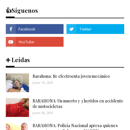
👍Síguenos
➕ Leídas
Barahona: Se electrocuta joven mecánico
Junio 15, 2021
BARAHONA: Un muerto y 3 heridos en accidente
de motocicletas
Junio 06, 2021
BARAHONA: Policía Nacional apresa quienes