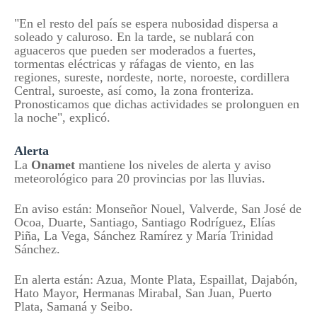
"En el resto del país se espera nubosidad dispersa a
soleado y caluroso. En la tarde, se nublará con
aguaceros que pueden ser moderados a fuertes,
tormentas eléctricas y ráfagas de viento, en las
regiones, sureste, nordeste, norte, noroeste, cordillera
Central, suroeste, así como, la zona fronteriza.
Pronosticamos que dichas actividades se prolonguen en
la noche", explicó.
Alerta
La
Onamet
mantiene los niveles de alerta y aviso
meteorológico para 20 provincias por las lluvias.
En aviso están: Monseñor Nouel, Valverde, San José de
Ocoa, Duarte, Santiago, Santiago Rodríguez, Elías
Piña, La Vega, Sánchez Ramírez y María Trinidad
Sánchez.
En alerta están: Azua, Monte Plata, Espaillat, Dajabón,
Hato Mayor, Hermanas Mirabal, San Juan, Puerto
Plata, Samaná y Seibo.