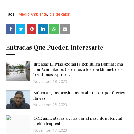
Tags:
Medio Ambiente
ola de calor
Entradas Que Pueden Interesarte
Intensas Lluvias Azotan la República Dominicana
con Acumulados Cercanos a los 300 Milímetros en
las Últimas 24 Horas
November 18, 2023
Suben a 13 las provincias en alerta roja por fuertes
lluvias
November 18, 2023
COE aumenta las alertas por el paso de potencial
ciclón tropical
November 17, 2023