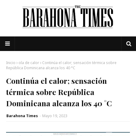
Inicio
ola de calor
Continúa el calor; sensación térmica sobre
República Dominicana alcanza los 40 °C
Continúa el calor; sensación
térmica sobre República
Dominicana alcanza los 40 °C
Barahona Times
-
Mayo 19, 2023