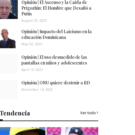
Opinión | El Ascenso y la Caída de
Prigozhin: El Hombre que Desafió a
Putin
August 25, 2023
Opinión | Impacto del Laicismo en la
educación Dominicana
May 02, 2023
Opinión | El uso desmedido de las
pantallas en niños y adolescentes
April 13, 2023
Opinión | ONU quiere destruir a RD
November 14, 2022
Tendencia
Ver todo