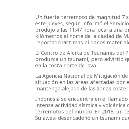
Un fuerte terremoto de magnitud 7 sac
este jueves, según informó el Servici
produjo a las 11:47 hora local a una 
kilómetros al norte de la ciudad de 
reportado víctimas ni daños material
El Centro de Alerta de Tsunamis del P
produzca un tsunami, pero advirtió q
en la costa norte de Java.
La Agencia Nacional de Mitigación de
situación en las áreas afectadas por 
mantenga alejada de las zonas coste
Indonesia se encuentra en el llamado 
intensa actividad sísmica y volcánica 
terremotos del mundo. En 2018, un te
Sulawesi desencadenó un tsunami que