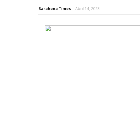
Barahona Times
-
Abril 14, 2023