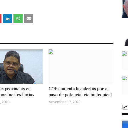
las provincias en
COE aumenta las alertas por el
por fuertes lluvias
paso de potencial ciclón tropical
, 2023
November 17, 2023
