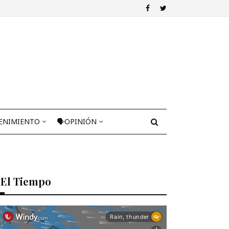
ENIMIENTO
🗣OPINIÓN
El Tiempo