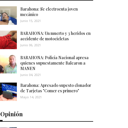
Barahona: Se electrocuta joven
mecánico
Junio 15, 2021
BARAHONA: Un muerto y 3 heridos en
accidente de motocicletas
Junio 06, 2021
BARAHONA: Policía Nacional apresa
quienes supuestamente Balearon a
MANEN
Junio 04, 2021
Barahona: Apresado supesto clonador
de Tarjetas "Comer es primero"
Mayo 14, 2021
️Opinión