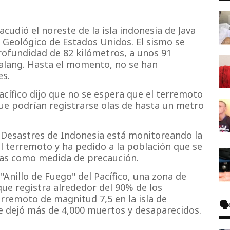
udió el noreste de la isla indonesia de Java
o Geológico de Estados Unidos. El sismo se
profundidad de 82 kilómetros, a unos 91
Malang. Hasta el momento, no se han
es.
acífico dijo que no se espera que el terremoto
ue podrían registrarse olas de hasta un metro
 Desastres de Indonesia está monitoreando la
el terremoto y ha pedido a la población que se
ras como medida de precaución.
"Anillo de Fuego" del Pacífico, una zona de
que registra alrededor del 90% de los
rremoto de magnitud 7,5 en la isla de
🗣
 dejó más de 4,000 muertos y desaparecidos.