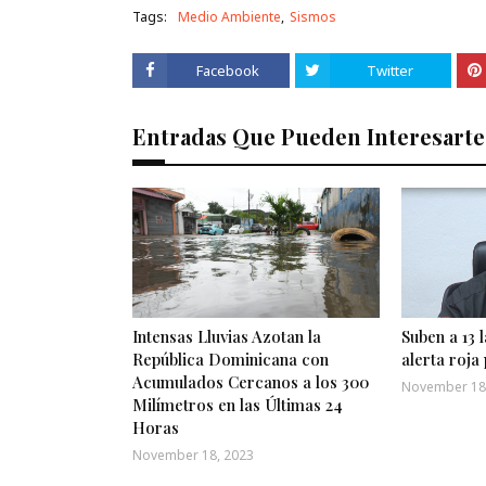
Tags:
Medio Ambiente
Sismos
Facebook
Twitter
Entradas Que Pueden Interesarte
Intensas Lluvias Azotan la
Suben a 13 
República Dominicana con
alerta roja 
Acumulados Cercanos a los 300
November 18
Milímetros en las Últimas 24
Horas
November 18, 2023