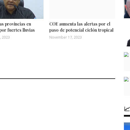
las provincias en
COE aumenta las alertas por el
por fuertes lluvias
paso de potencial ciclón tropical
, 2023
November 17, 2023
