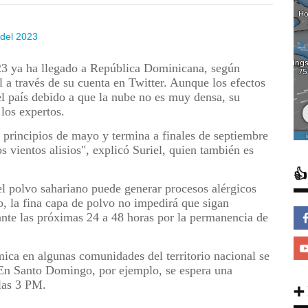
23 ya ha llegado a República Dominicana, según
l a través de su cuenta en Twitter. Aunque los efectos
l país debido a que la nube no es muy densa, su
los expertos.
 principios de mayo y termina a finales de septiembre
s vientos alisios", explicó Suriel, quien también es

 el polvo sahariano puede generar procesos alérgicos
 la fina capa de polvo no impedirá que sigan
rante las próximas 24 a 48 horas por la permanencia de
rmica en algunas comunidades del territorio nacional se
. En Santo Domingo, por ejemplo, se espera una
las 3 PM.
➕