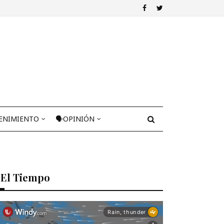
ENIMIENTO
🗣OPINIÓN
El Tiempo