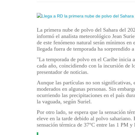
La primera nube de polvo del Sahara del 20
informó el analista meteorológico Jean Surie
de este fenómeno natural serán mínimos en e
llegada fuera de temporada ha sorprendido a 
"La temporada de polvo en el Caribe inicia a
cada año, coincidiendo con la incursión de lo
presentador de noticias.
Aunque las partículas no son significativas,
moderados en algunas personas. Sin embargo,
ocurriendo las precipitaciones en el país du
la vaguada, según Suriel.
Por otro lado, se espera que la sensación té
eleve en la tarde debido al polvo sahariano
sensación térmica de 37°C entre las 1 PM y 