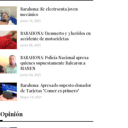
Barahona: Se electrocuta joven
mecánico
Junio 15, 2021
BARAHONA: Un muerto y 3 heridos en
accidente de motocicletas
Junio 06, 2021
BARAHONA: Policía Nacional apresa
quienes supuestamente Balearon a
MANEN
Junio 04, 2021
Barahona: Apresado supesto clonador
de Tarjetas "Comer es primero"
Mayo 14, 2021
️Opinión