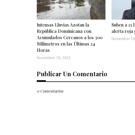
Intensas Lluvias Azotan la
Suben a 13 
República Dominicana con
alerta roja 
Acumulados Cercanos a los 300
November 18
Milímetros en las Últimas 24
Horas
November 18, 2023
Publicar Un Comentario
0 Comentarios