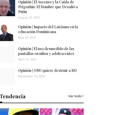
Opinión | El Ascenso y la Caída de
Prigozhin: El Hombre que Desafió a
Putin
August 25, 2023
Opinión | Impacto del Laicismo en la
educación Dominicana
May 02, 2023
Opinión | El uso desmedido de las
pantallas en niños y adolescentes
April 13, 2023
Opinión | ONU quiere destruir a RD
November 14, 2022
Tendencia
Ver todo