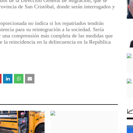
dos de la Dirección General de Migración, que se
rovincia de San Cristóbal, donde serán interrogados y
oporcionada no indica si los repatriados tendrán
stencia para su reintegración a la sociedad. Sería
ner una comprensión más completa de las medidas que
 la reincidencia en la delincuencia en la República
