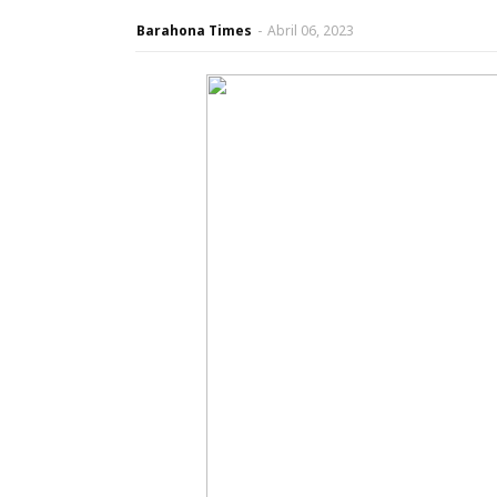
Barahona Times
-
Abril 06, 2023