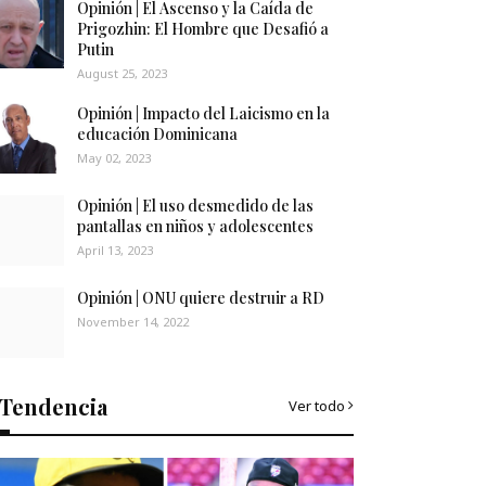
Opinión | El Ascenso y la Caída de
Prigozhin: El Hombre que Desafió a
Putin
August 25, 2023
Opinión | Impacto del Laicismo en la
educación Dominicana
May 02, 2023
Opinión | El uso desmedido de las
pantallas en niños y adolescentes
April 13, 2023
Opinión | ONU quiere destruir a RD
November 14, 2022
Tendencia
Ver todo