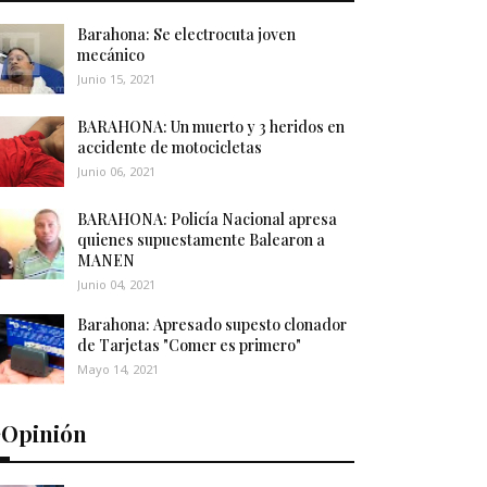
Barahona: Se electrocuta joven
mecánico
Junio 15, 2021
BARAHONA: Un muerto y 3 heridos en
accidente de motocicletas
Junio 06, 2021
BARAHONA: Policía Nacional apresa
quienes supuestamente Balearon a
MANEN
Junio 04, 2021
Barahona: Apresado supesto clonador
de Tarjetas "Comer es primero"
Mayo 14, 2021
️Opinión