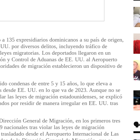
a 135 expresidiarios dominicanos a su país de origen,
U. por diversos delitos, incluyendo tráfico de
 leyes migratorias. Los deportados llegaron en un
ción y Control de Aduanas de EE. UU. al Aeropuerto
oridades de migración establecieron un dispositivo de
ido condenas de entre 5 y 15 años, lo que eleva a
os desde EE. UU. en lo que va de 2023. Aunque no se
lar las leyes de migración estadounidenses, se explicó
ados por residir de manera irregular en EE. UU. tras
Dirección General de Migración, en los primeros tres
🗣
 nacionales tras violar las leyes de migración
 trasladado desde el Aeropuerto Internacional de Las