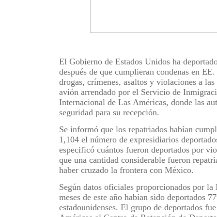
El Gobierno de Estados Unidos ha deportado 
después de que cumplieran condenas en EE. U
drogas, crímenes, asaltos y violaciones a las
avión arrendado por el Servicio de Inmigra
Internacional de Las Américas, donde las aut
seguridad para su recepción.
Se informó que los repatriados habían cumpl
1,104 el número de expresidiarios deportad
especificó cuántos fueron deportados por vio
que una cantidad considerable fueron repatri
haber cruzado la frontera con México.
Según datos oficiales proporcionados por la 
meses de este año habían sido deportados 779
estadounidenses. El grupo de deportados fue