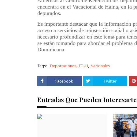
Américas al Centro de Retención de Deporta
encuentra en el Vacacional de Haina, en la p
depurados.
Es importante destacar que la información pr
acceso a servicios de reinserción social o asi
necesario profundizar en este tema para te
se están tomando para abordar el problema de
Dominicana.
Tags:
Deportaciones
EEUU
Nacionales
Facebook
Twitter
Entradas Que Pueden Interesarte