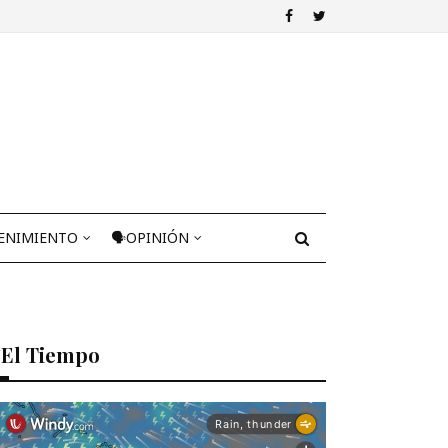
ENIMIENTO
🗣OPINIÓN
El Tiempo