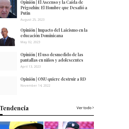
Opinión | El Ascenso y la Caída de
Prigozhin: El Hombre que Desafió a
Putin
August 25, 2023
Opinión | Impacto del Laicismo en la
educación Dominicana
May 02, 2023
Opinión | El uso desmedido de las
pantallas en niños y adolescentes
April 13, 2023
Opinión | ONU quiere destruir a RD
November 14, 2022
Tendencia
Ver todo