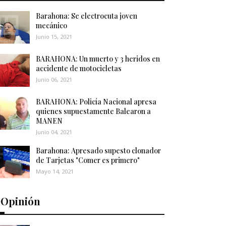
Barahona: Se electrocuta joven
mecánico
Junio 15, 2021
BARAHONA: Un muerto y 3 heridos en
accidente de motocicletas
Junio 06, 2021
BARAHONA: Policía Nacional apresa
quienes supuestamente Balearon a
MANEN
Junio 04, 2021
Barahona: Apresado supesto clonador
de Tarjetas "Comer es primero"
Mayo 14, 2021
️Opinión