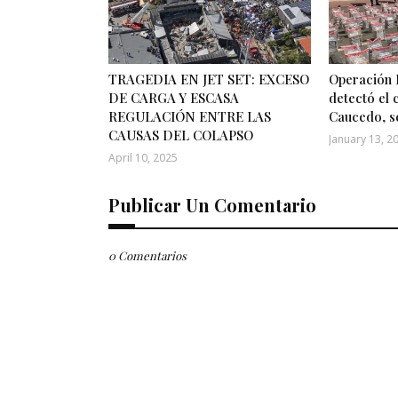
TRAGEDIA EN JET SET: EXCESO
Operación 
DE CARGA Y ESCASA
detectó el
REGULACIÓN ENTRE LAS
Caucedo, s
CAUSAS DEL COLAPSO
January 13, 2
April 10, 2025
Publicar Un Comentario
0 Comentarios