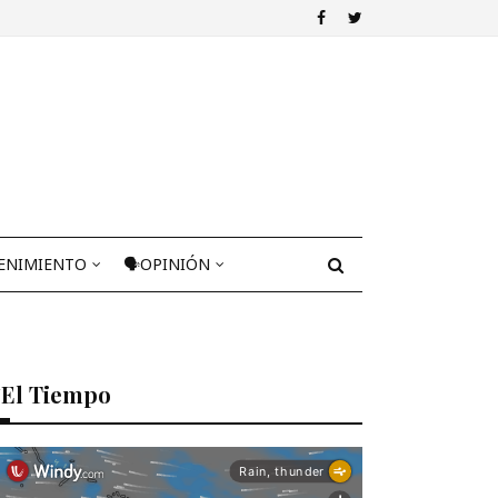
ENIMIENTO
🗣OPINIÓN
El Tiempo